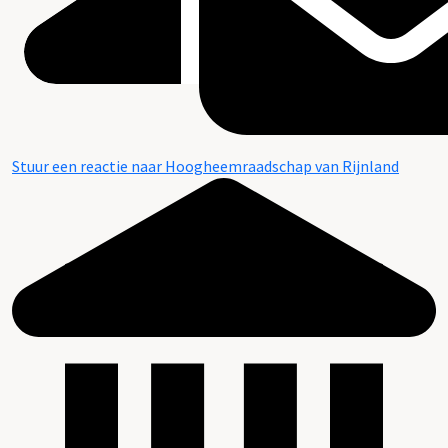
Stuur een reactie naar Hoogheemraadschap van Rijnland