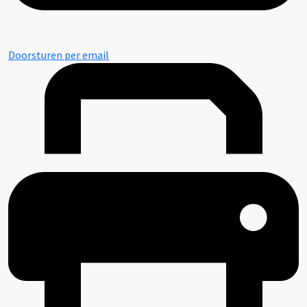
Doorsturen per email