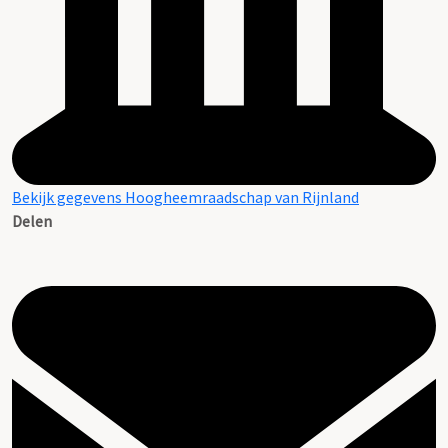
Bekijk gegevens Hoogheemraadschap van Rijnland
Delen