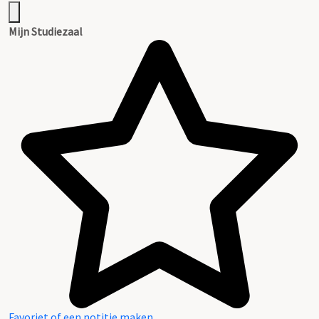
Mijn Studiezaal
Favoriet of een notitie maken