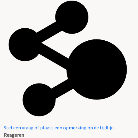
Stel een vraag of plaats een opmerking op de tijdlijn
Reageren