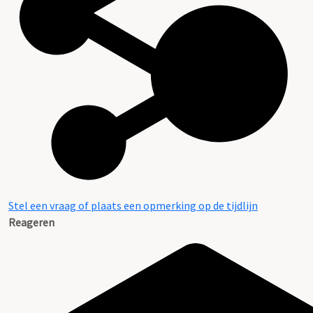
Stel een vraag of plaats een opmerking op de tijdlijn
Reageren