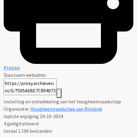
Printen
Duurzaam webadres
Instelling en ontwikkeling van het hoogheemraadschap
Organisatie:
Hoogheemraadschap van Rijnland
laatste wijziging 24-10-2024
4 gedigitaliseerd
totaal 1.106 bestanden