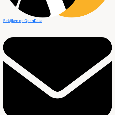
Bekijken op OpenData