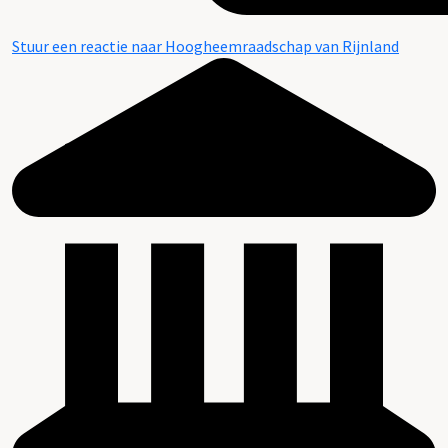
Stuur een reactie naar Hoogheemraadschap van Rijnland