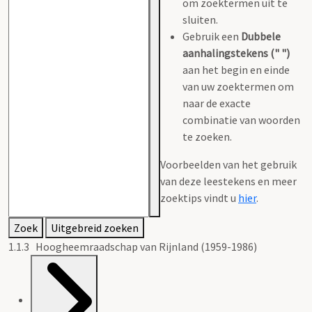
om zoektermen uit te
sluiten.
Gebruik een
Dubbele
aanhalingstekens (" ")
aan het begin en einde
van uw zoektermen om
naar de exacte
combinatie van woorden
te zoeken.
Voorbeelden van het gebruik
van deze leestekens en meer
zoektips vindt u
hier
.
Zoek
Uitgebreid zoeken
1.1.3 Hoogheemraadschap van Rijnland (1959-1986)