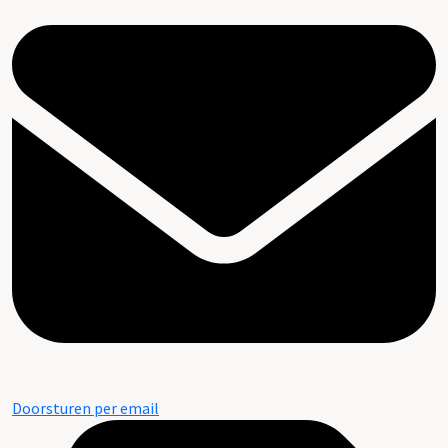
Doorsturen per email