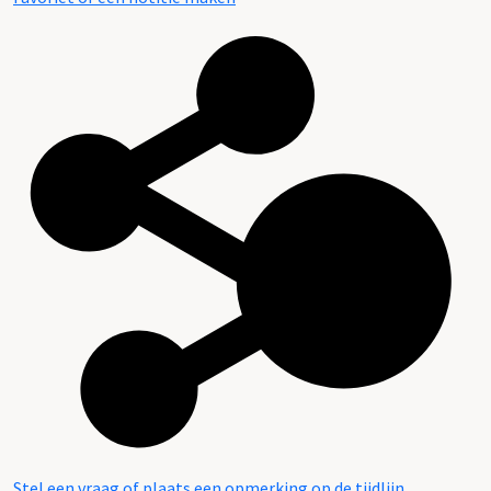
Stel een vraag of plaats een opmerking op de tijdlijn