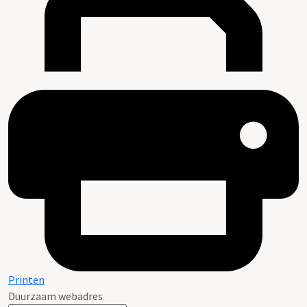
Printen
Duurzaam webadres