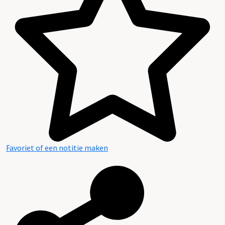
Favoriet of een notitie maken