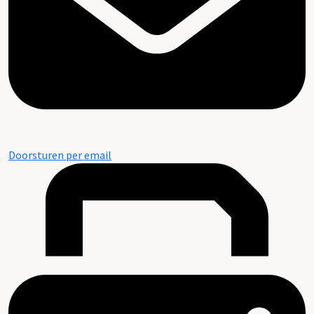
Doorsturen per email