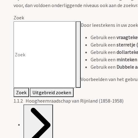
voor, dan voldoen onderliggende niveaus ook aan de zoekvr
Zoek
Door leestekens in uw zoeko
Gebruik een
vraagteke
Gebruik een
sterretje (
Gebruik een
dollarteke
Gebruik een
minteken 
Gebruik een
Dubbele a
Voorbeelden van het gebrui
Zoek
Uitgebreid zoeken
1.1.2 Hoogheemraadschap van Rijnland (1858-1958)