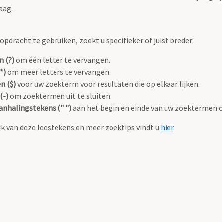
aag.
pdracht te gebruiken, zoekt u specifieker of juist breder:
n (?)
om één letter te vervangen.
*)
om meer letters te vervangen.
n ($)
voor uw zoekterm voor resultaten die op elkaar lijken.
(-)
om zoektermen uit te sluiten.
anhalingstekens (" ")
aan het begin en einde van uw zoektermen 
k van deze leestekens en meer zoektips vindt u
hier
.