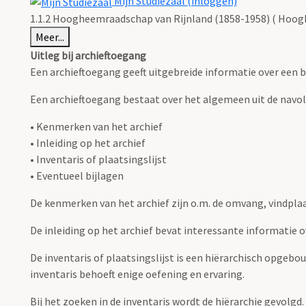
Mijn Studiezaal (inloggen)
1.1.2 Hoogheemraadschap van Rijnland (1858-1958) ( Hoog
Meer...
Uitleg bij archieftoegang
Een archieftoegang geeft uitgebreide informatie over een b
Een archieftoegang bestaat over het algemeen uit de navo
• Kenmerken van het archief
• Inleiding op het archief
• Inventaris of plaatsingslijst
• Eventueel bijlagen
De kenmerken van het archief zijn o.m. de omvang, vindpla
De inleiding op het archief bevat interessante informatie 
De inventaris of plaatsingslijst is een hiërarchisch opgebo
inventaris behoeft enige oefening en ervaring.
Bij het zoeken in de inventaris wordt de hiërarchie gevolgd