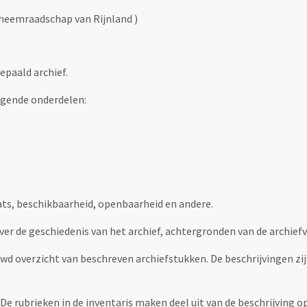
heemraadschap van Rijnland )
epaald archief.
lgende onderdelen:
ats, beschikbaarheid, openbaarheid en andere.
over de geschiedenis van het archief, achtergronden van de archie
uwd overzicht van beschreven archiefstukken. De beschrijvingen zi
. De rubrieken in de inventaris maken deel uit van de beschrijving