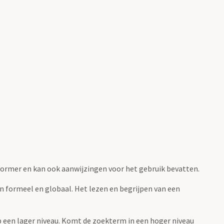
fvormer en kan ook aanwijzingen voor het gebruik bevatten.
jn formeel en globaal. Het lezen en begrijpen van een
 op een lager niveau. Komt de zoekterm in een hoger niveau