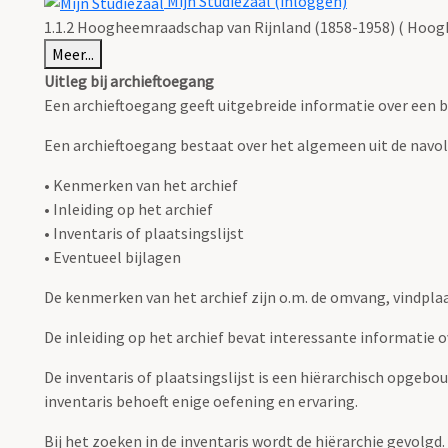
Mijn Studiezaal (inloggen)
1.1.2 Hoogheemraadschap van Rijnland (1858-1958) ( Hoog
Meer...
Uitleg bij archieftoegang
Een archieftoegang geeft uitgebreide informatie over een b
Een archieftoegang bestaat over het algemeen uit de navo
• Kenmerken van het archief
• Inleiding op het archief
• Inventaris of plaatsingslijst
• Eventueel bijlagen
De kenmerken van het archief zijn o.m. de omvang, vindpla
De inleiding op het archief bevat interessante informatie 
De inventaris of plaatsingslijst is een hiërarchisch opgebo
inventaris behoeft enige oefening en ervaring.
Bij het zoeken in de inventaris wordt de hiërarchie gevolgd