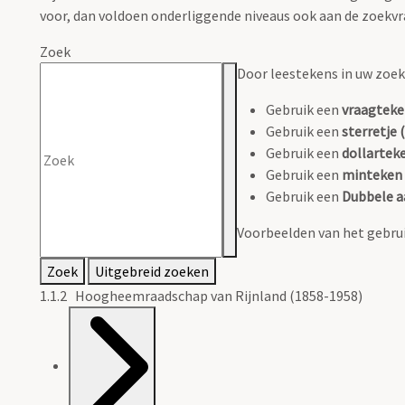
voor, dan voldoen onderliggende niveaus ook aan de zoekvr
Zoek
Door leestekens in uw zoeko
Gebruik een
vraagteke
Gebruik een
sterretje (
Gebruik een
dollarteke
Gebruik een
minteken 
Gebruik een
Dubbele a
Voorbeelden van het gebrui
Zoek
Uitgebreid zoeken
1.1.2 Hoogheemraadschap van Rijnland (1858-1958)