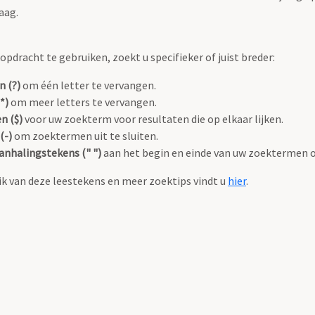
aag.
pdracht te gebruiken, zoekt u specifieker of juist breder:
n (?)
om één letter te vervangen.
*)
om meer letters te vervangen.
n ($)
voor uw zoekterm voor resultaten die op elkaar lijken.
(-)
om zoektermen uit te sluiten.
anhalingstekens (" ")
aan het begin en einde van uw zoektermen 
k van deze leestekens en meer zoektips vindt u
hier
.