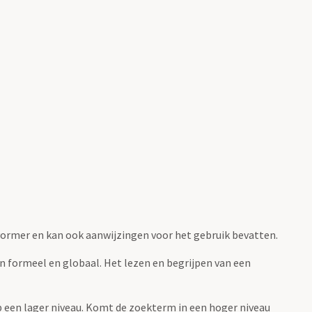
fvormer en kan ook aanwijzingen voor het gebruik bevatten.
jn formeel en globaal. Het lezen en begrijpen van een
 op een lager niveau. Komt de zoekterm in een hoger niveau