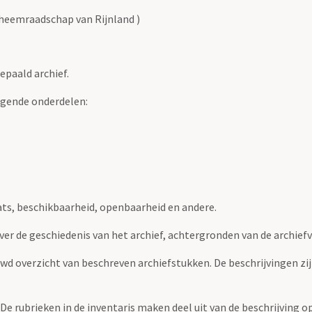
heemraadschap van Rijnland )
epaald archief.
lgende onderdelen:
ats, beschikbaarheid, openbaarheid en andere.
over de geschiedenis van het archief, achtergronden van de archie
uwd overzicht van beschreven archiefstukken. De beschrijvingen zi
. De rubrieken in de inventaris maken deel uit van de beschrijving