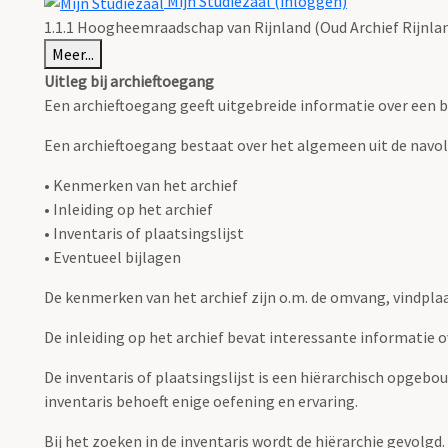
Mijn Studiezaal (inloggen)
1.1.1 Hoogheemraadschap van Rijnland (Oud Archief Rijnla
Meer...
Uitleg bij archieftoegang
Een archieftoegang geeft uitgebreide informatie over een b
Een archieftoegang bestaat over het algemeen uit de navo
• Kenmerken van het archief
• Inleiding op het archief
• Inventaris of plaatsingslijst
• Eventueel bijlagen
De kenmerken van het archief zijn o.m. de omvang, vindpla
De inleiding op het archief bevat interessante informatie 
De inventaris of plaatsingslijst is een hiërarchisch opgebo
inventaris behoeft enige oefening en ervaring.
Bij het zoeken in de inventaris wordt de hiërarchie gevolgd