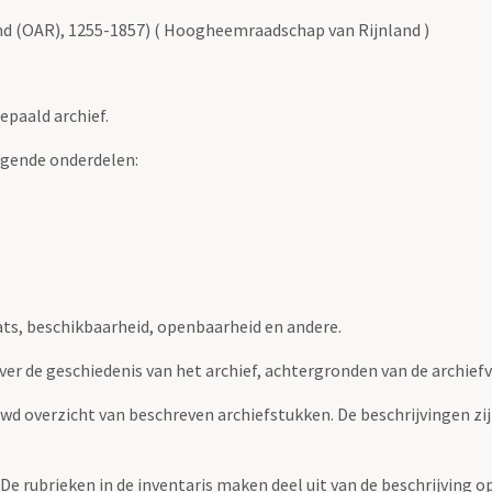
nd (OAR), 1255-1857) ( Hoogheemraadschap van Rijnland )
epaald archief.
lgende onderdelen:
ats, beschikbaarheid, openbaarheid en andere.
over de geschiedenis van het archief, achtergronden van de archie
uwd overzicht van beschreven archiefstukken. De beschrijvingen zi
. De rubrieken in de inventaris maken deel uit van de beschrijving