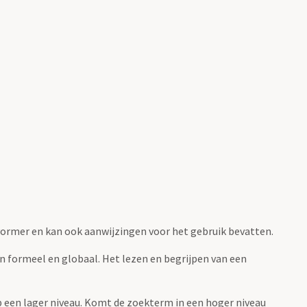
fvormer en kan ook aanwijzingen voor het gebruik bevatten.
jn formeel en globaal. Het lezen en begrijpen van een
 op een lager niveau. Komt de zoekterm in een hoger niveau