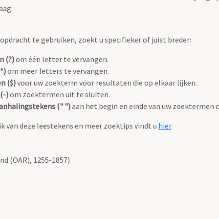
aag.
pdracht te gebruiken, zoekt u specifieker of juist breder:
n (?)
om één letter te vervangen.
*)
om meer letters te vervangen.
n ($)
voor uw zoekterm voor resultaten die op elkaar lijken.
(-)
om zoektermen uit te sluiten.
anhalingstekens (" ")
aan het begin en einde van uw zoektermen 
k van deze leestekens en meer zoektips vindt u
hier
.
nd (OAR), 1255-1857)