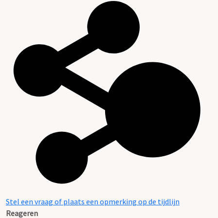
Stel een vraag of plaats een opmerking op de tijdlijn
Reageren