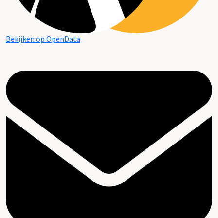
Bekijken op OpenData