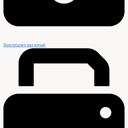
Doorsturen per email