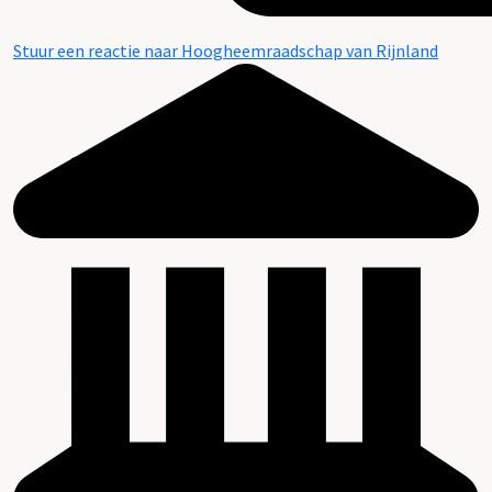
Stuur een reactie naar Hoogheemraadschap van Rijnland