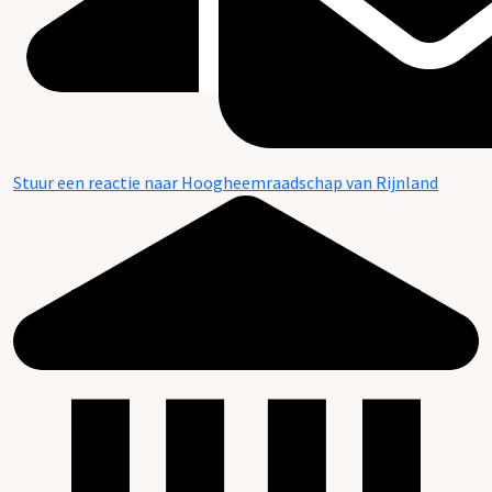
Stuur een reactie naar Hoogheemraadschap van Rijnland