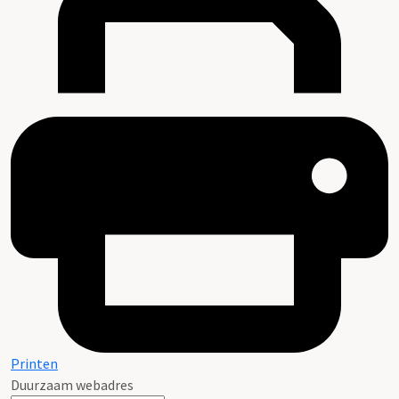
Printen
Duurzaam webadres