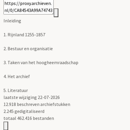
Inleiding
1.
Rijnland 1255-1857
2.
Bestuur en organisatie
3.
Taken van het hoogheemraadschap
4.
Het archief
5.
Literatuur
laatste wijziging 22-07-2026
12.918 beschreven archiefstukken
2.245 gedigitaliseerd
totaal 462.416 bestanden