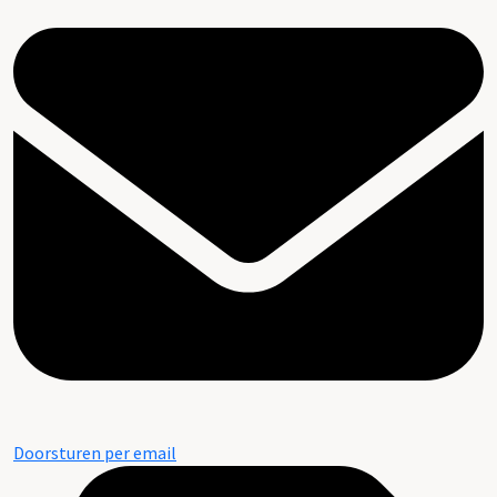
Doorsturen per email