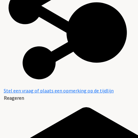
Stel een vraag of plaats een opmerking op de tijdlijn
Reageren