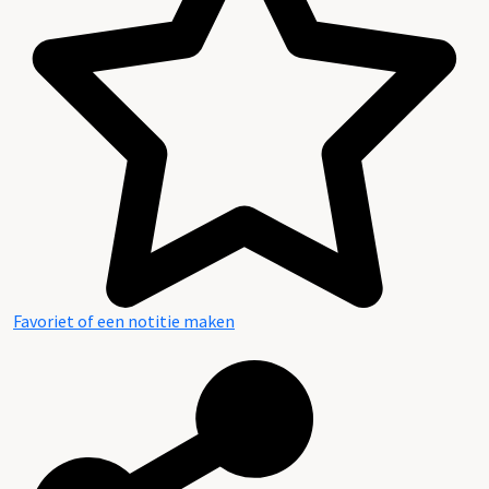
Favoriet of een notitie maken