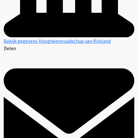
Bekijk gegevens Hoogheemraadschap van Rijnland
Delen