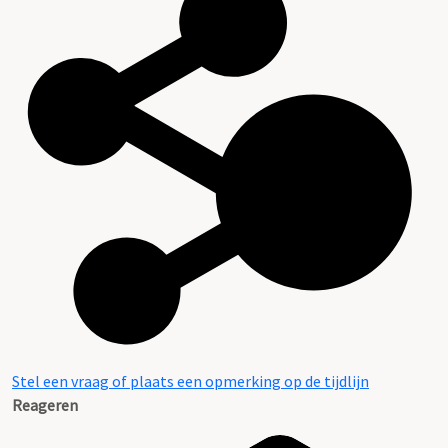
Stel een vraag of plaats een opmerking op de tijdlijn
Reageren