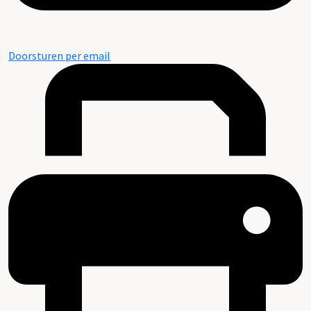
Doorsturen per email