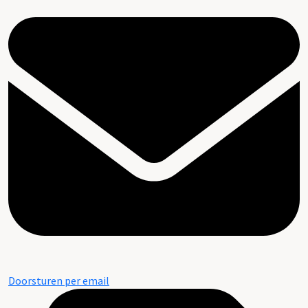
Doorsturen per email