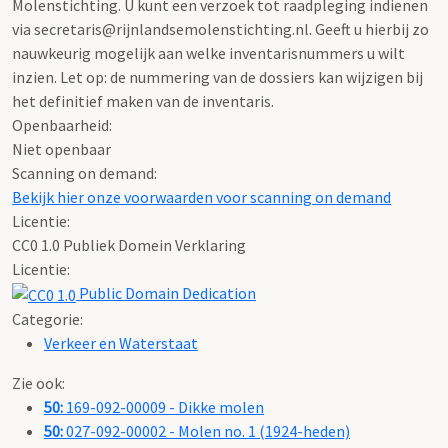
Molenstichting. U kunt een verzoek tot raadpleging indienen
via secretaris@rijnlandsemolenstichting.nl. Geeft u hierbij zo
nauwkeurig mogelijk aan welke inventarisnummers u wilt
inzien. Let op: de nummering van de dossiers kan wijzigen bij
het definitief maken van de inventaris.
Openbaarheid
:
Niet openbaar
Scanning on demand:
Bekijk hier onze voorwaarden voor scanning on demand
Licentie:
CC0 1.0 Publiek Domein Verklaring
Licentie:
Public Domain Dedication
Categorie:
Verkeer en Waterstaat
Zie ook:
50:
169-092-00009 - Dikke molen
50:
027-092-00002 - Molen no. 1 (1924-heden)