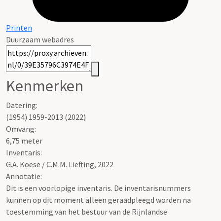
Printen
Duurzaam webadres
Kenmerken
Datering
:
(1954) 1959-2013 (2022)
Omvang
:
6,75 meter
Inventaris
:
G.A. Koese / C.M.M. Liefting, 2022
Annotatie:
Dit is een voorlopige inventaris. De inventarisnummers
kunnen op dit moment alleen geraadpleegd worden na
toestemming van het bestuur van de Rijnlandse