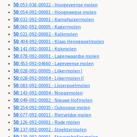
50:
053-036-00022 - Hoogeveense molen
50:
054-092-00001 - Hoogewegse molen
50:
032-092-00001 - Kamphuizermolen
50:
060-092-00005 - Kagermolen
50:
021-092-00002 - Kalkmolen
50:
404-092-00001 - Klaas Hennepoelmolen
50:
141-092-00001 - Kokmolen
50:
078-092-00001 - Lagenwaardse molen
50:
453-092-04660 - Lageveense molen
50:
028-092-00005 - Lijkermolen I
50:
028-092-00004 - Lijkermolen II
50:
083-092-00001 - Lisserpoelmolen
50:
143-092-00004 - Moppemolen
50:
049-092-00002 - Nieuwe Hofmolen
50:
254-092-00035 - Oukoopse molen
50:
077-092-00011 - Rietveldse molen
50:
126-092-00001 - Rode molen
50:
137-092-00002 - Steektermolen
50:
139-092-00001 - Stevenshofjesmolen