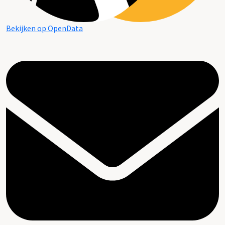
Bekijken op OpenData