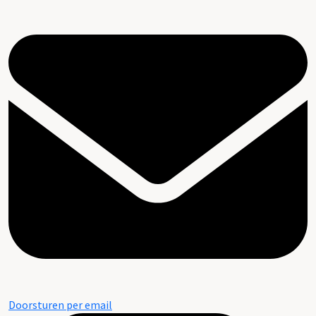
Doorsturen per email