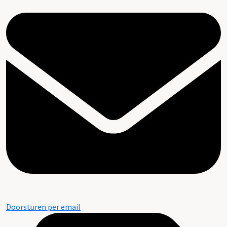
Doorsturen per email