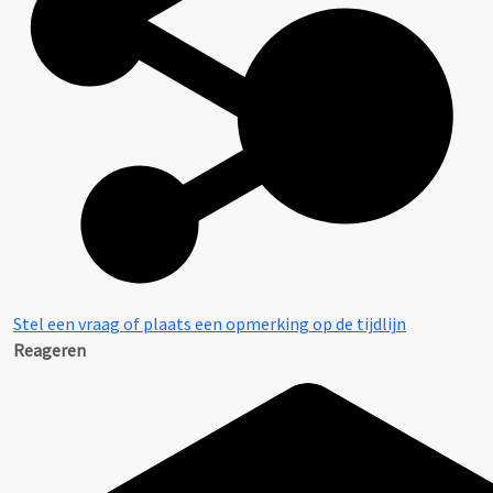
Stel een vraag of plaats een opmerking op de tijdlijn
Reageren