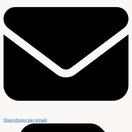
Doorsturen per email