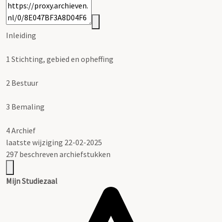
Inleiding
1
Stichting, gebied en opheffing
2
Bestuur
3
Bemaling
4
Archief
laatste wijziging 22-02-2025
297 beschreven archiefstukken
Mijn Studiezaal