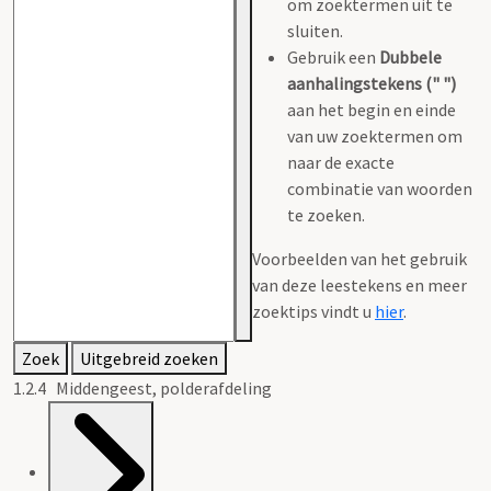
om zoektermen uit te
sluiten.
Gebruik een
Dubbele
aanhalingstekens (" ")
aan het begin en einde
van uw zoektermen om
naar de exacte
combinatie van woorden
te zoeken.
Voorbeelden van het gebruik
van deze leestekens en meer
zoektips vindt u
hier
.
Zoek
Uitgebreid zoeken
1.2.4 Middengeest, polderafdeling