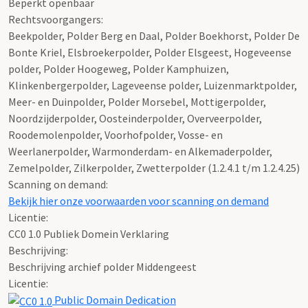
Beperkt openbaar
Rechtsvoorgangers:
Beekpolder, Polder Berg en Daal, Polder Boekhorst, Polder De
Bonte Kriel, Elsbroekerpolder, Polder Elsgeest, Hogeveense
polder, Polder Hoogeweg, Polder Kamphuizen,
Klinkenbergerpolder, Lageveense polder, Luizenmarktpolder,
Meer- en Duinpolder, Polder Morsebel, Mottigerpolder,
Noordzijderpolder, Oosteinderpolder, Overveerpolder,
Roodemolenpolder, Voorhofpolder, Vosse- en
Weerlanerpolder, Warmonderdam- en Alkemaderpolder,
Zemelpolder, Zilkerpolder, Zwetterpolder (1.2.4.1 t/m 1.2.4.25)
Scanning on demand:
Bekijk hier onze voorwaarden voor scanning on demand
Licentie:
CC0 1.0 Publiek Domein Verklaring
Beschrijving:
Beschrijving archief polder Middengeest
Licentie:
Public Domain Dedication