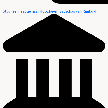
Stuur een reactie naar Hoogheemraadschap van Rijnland