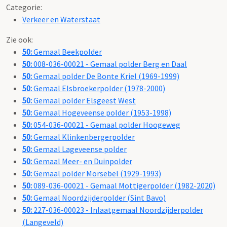
Categorie:
Verkeer en Waterstaat
Zie ook:
50:
Gemaal Beekpolder
50:
008-036-00021 - Gemaal polder Berg en Daal
50:
Gemaal polder De Bonte Kriel (1969-1999)
50:
Gemaal Elsbroekerpolder (1978-2000)
50:
Gemaal polder Elsgeest West
50:
Gemaal Hogeveense polder (1953-1998)
50:
054-036-00021 - Gemaal polder Hoogeweg
50:
Gemaal Klinkenbergerpolder
50:
Gemaal Lageveense polder
50:
Gemaal Meer- en Duinpolder
50:
Gemaal polder Morsebel (1929-1993)
50:
089-036-00021 - Gemaal Mottigerpolder (1982-2020)
50:
Gemaal Noordzijderpolder (Sint Bavo)
50:
227-036-00023 - Inlaatgemaal Noordzijderpolder
(Langeveld)