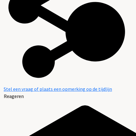
Stel een vraag of plaats een opmerking op de tijdlijn
Reageren