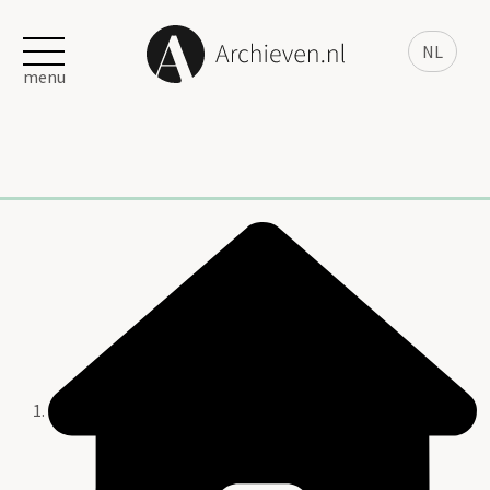
NL
menu