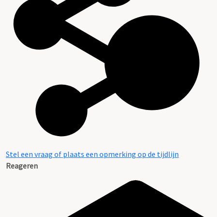
Stel een vraag of plaats een opmerking op de tijdlijn
Reageren