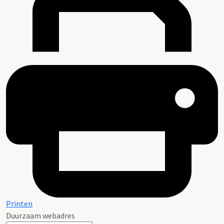
Printen
Duurzaam webadres