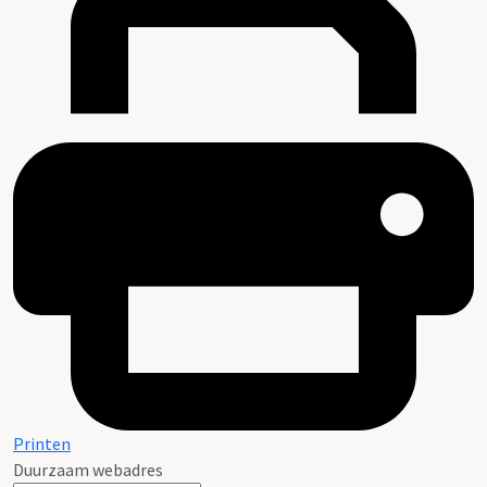
Printen
Duurzaam webadres