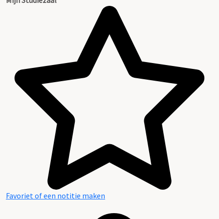
Plaatsingslijst
Favoriet of een notitie maken
Gevonden archiefstukken