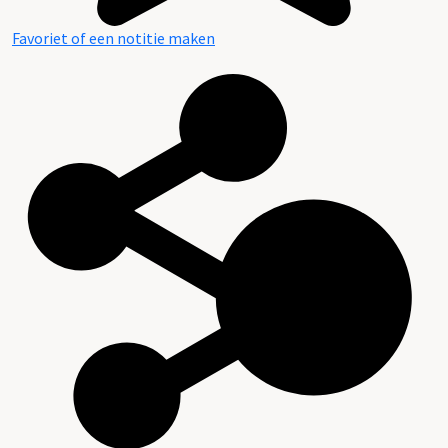
Favoriet of een notitie maken