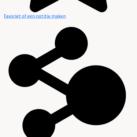
Favoriet of een notitie maken