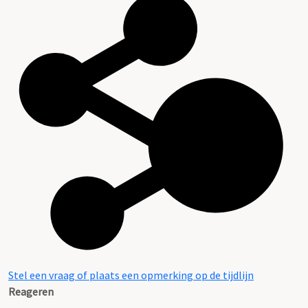
Stel een vraag of plaats een opmerking op de tijdlijn
Reageren