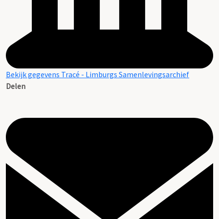
Bekijk gegevens Tracé - Limburgs Samenlevingsarchief
Delen