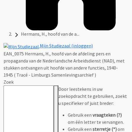
Hermans, H., hoofd van de a...
Mijn Studiezaal (inloggen)
EAN_0075 Hermans, H., hoofd van de afdeling pers en
propaganda van de Nederlandsche Arbeidsdienst (NAD), met
stukken ontvangen uit hoofde van andere functies, 1940-
1945 ( Tracé - Limburgs Samenlevingsarchief )
Zoek
Door leestekens in uw
zoekopdracht te gebruiken, zoekt
u specifieker of juist breder:
Gebruik een
vraagteken (?)
om één letter te vervangen.
Gebruik een
sterretje (*)
om