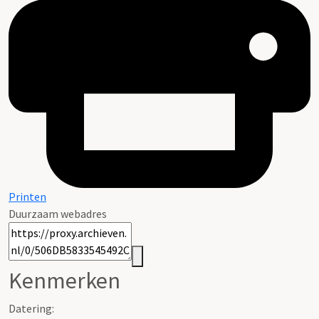
Printen
Duurzaam webadres
Kenmerken
Datering
: