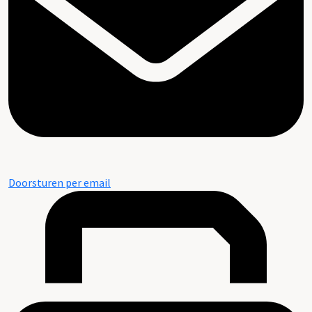
Doorsturen per email