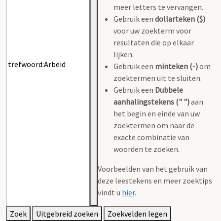
meer letters te vervangen.
Gebruik een
dollarteken ($)
voor uw zoekterm voor
resultaten die op elkaar
lijken.
Gebruik een
minteken (-)
om
zoektermen uit te sluiten.
Gebruik een
Dubbele
aanhalingstekens (" ")
aan
het begin en einde van uw
zoektermen om naar de
exacte combinatie van
woorden te zoeken.
Voorbeelden van het gebruik van
deze leestekens en meer zoektips
vindt u
hier
.
Zoek
Uitgebreid zoeken
Zoekvelden legen