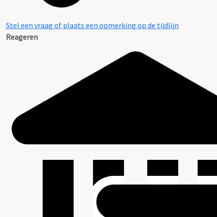
Stel een vraag of plaats een opmerking op de tijdlijn
Reageren