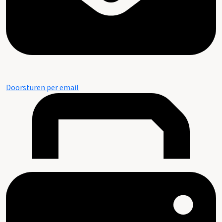
Doorsturen per email