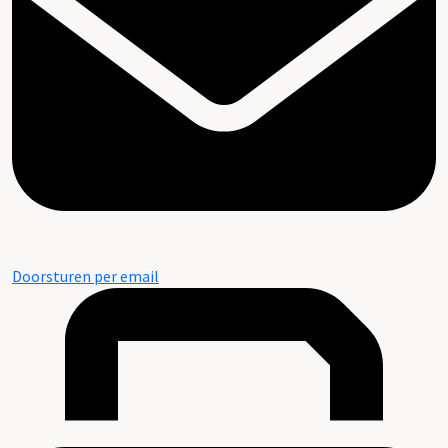
Doorsturen per email