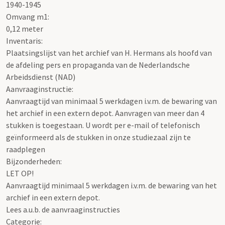
1940-1945
Omvang m1:
0,12 meter
Inventaris
:
Plaatsingslijst van het archief van H. Hermans als hoofd van
de afdeling pers en propaganda van de Nederlandsche
Arbeidsdienst (NAD)
Aanvraaginstructie:
Aanvraagtijd van minimaal 5 werkdagen i.v.m. de bewaring van
het archief in een extern depot. Aanvragen van meer dan 4
stukken is toegestaan. U wordt per e-mail of telefonisch
geïnformeerd als de stukken in onze studiezaal zijn te
raadplegen
Bijzonderheden:
LET OP!
Aanvraagtijd minimaal 5 werkdagen i.v.m. de bewaring van het
archief in een extern depot.
Lees a.u.b. de aanvraaginstructies
Categorie: