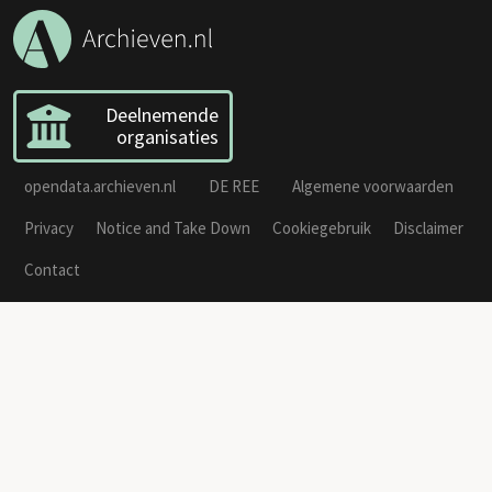
Deelnemende
organisaties
opendata.archieven.nl
DE REE
Algemene voorwaarden
Privacy
Notice and Take Down
Cookiegebruik
Disclaimer
Contact