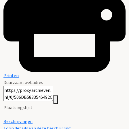
Printen
Duurzaam webadres
Plaatsingslijst
Beschrijvingen
Toon details van deze beschrijving