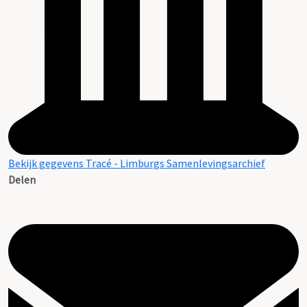
Bekijk gegevens Tracé - Limburgs Samenlevingsarchief
Delen