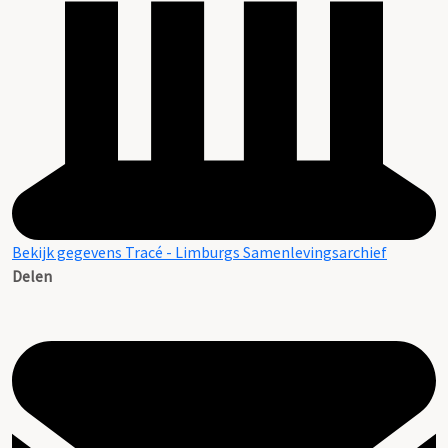
Bekijk gegevens Tracé - Limburgs Samenlevingsarchief
Delen