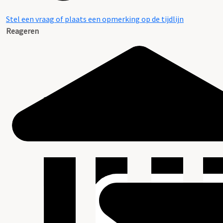
Stel een vraag of plaats een opmerking op de tijdlijn
Reageren