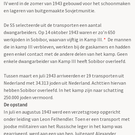
IV werd in de zomer van 1943 gebouwd voor het schoonmaken
en lageren van buitgemaakte Sovjetmunitie.
De SS selecteerde uit de transporten een aantal
dwangarbeiders. Op 14 oktober 1943 waren er zo’n 650
werkjoden in Sobibor, waarvan vijftig in Kamp III.
*
De mannen
die in kamp III verbleven, werkten bij de gaskamers en hadden
geen enkel contact met de andere delen van het kamp. Geen
enkele dwangarbeider van Kamp III heeft Sobibor overleefd.
Tussen maart en juli 1943 arriveerden er 19 transporten uit
Nederland met 34.313 joden uit Nederland. Achttien hiervan
hebben Sobibor overleefd. In het kamp zijn naar schatting
250.000 joden vermoord.
De opstand
In juli en augustus 1943 werd een verzetsgroep opgericht
onder leiding van Leon Felhendler. Toen er een transport met
joodse militairen van het Russische leger in het kamp was
gearriveerd, werd aan een van hen, luitenant Alexander