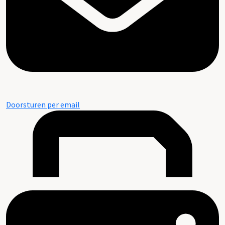
Doorsturen per email