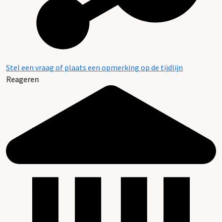
Stel een vraag of plaats een opmerking op de tijdlijn
Reageren