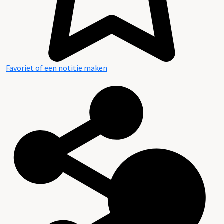
Favoriet of een notitie maken