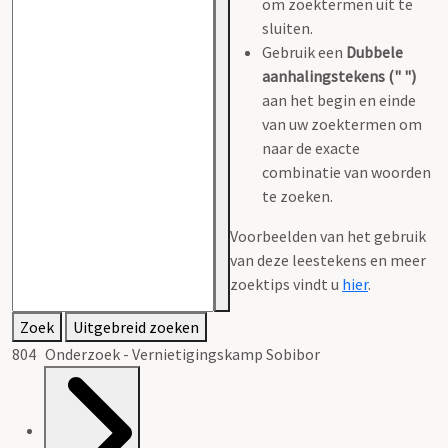
om zoektermen uit te
sluiten.
Gebruik een
Dubbele
aanhalingstekens (" ")
aan het begin en einde
van uw zoektermen om
naar de exacte
combinatie van woorden
te zoeken.
Voorbeelden van het gebruik
van deze leestekens en meer
zoektips vindt u
hier
.
Zoek
Uitgebreid zoeken
804 Onderzoek - Vernietigingskamp Sobibor