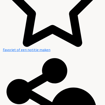
Geschiedenis
Favoriet of een notitie maken
Literatuur en archieven