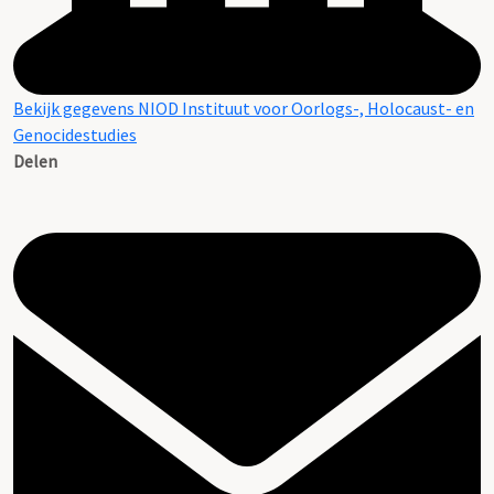
Bekijk gegevens NIOD Instituut voor Oorlogs-, Holocaust- en
Genocidestudies
Delen