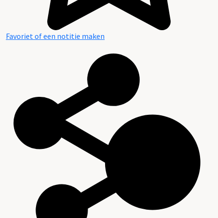
Favoriet of een notitie maken