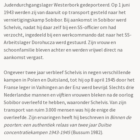
Judendurchgangslager Westerbork gedeporteerd. Op 1 juni
1943 werden zij van daaruit op transport gesteld naar het
vernietigingskamp Sobibor. Bij aankomst in Sobibor werd
Schelvis, nadat hij daar zelf bij een SS-officier om had
verzocht, ingedeeld bij een werkcommando dat naar het SS-
Arbeitslager Dorohucza werd gestuurd. Zijn vrouw en
schoonfamilie bleven achter en werden vrijwel direct na
aankomst vergast.
Ongeveer twee jaar verbleef Schelvis in negen verschillende
kampen in Polen en Duitsland, tot hij op 8 april 1945 door het
Franse leger in Vaihingen an der Enz werd bevrijd. Slechts drie
Nederlandse mannen en vijftien vrouwen bleken na de oorlog
Sobibor overleefd te hebben, waaronder Schelvis. Van zijn
transport van ruim 3.000 mensen was hij de enige die
overleefde. Zijn ervaringen heeft hij beschreven in
Binnen de
poorten: een authentiek relaas van twee jaar Duitse
concentratiekampen 1943-1945
(Bussum 1982).