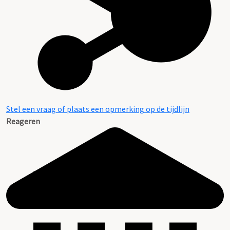
Inventaris
Stel een vraag of plaats een opmerking op de tijdlijn
Reageren