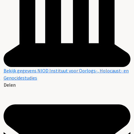
Bekijk gegevens NIOD Instituut voor Oorlogs-, Holocaust- en
Genocidestudies
Delen