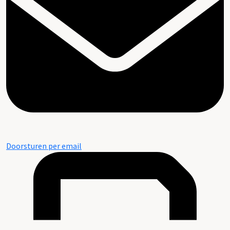
Doorsturen per email