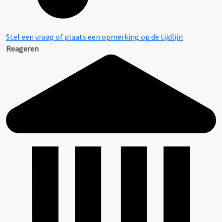
Stel een vraag of plaats een opmerking op de tijdlijn
Reageren