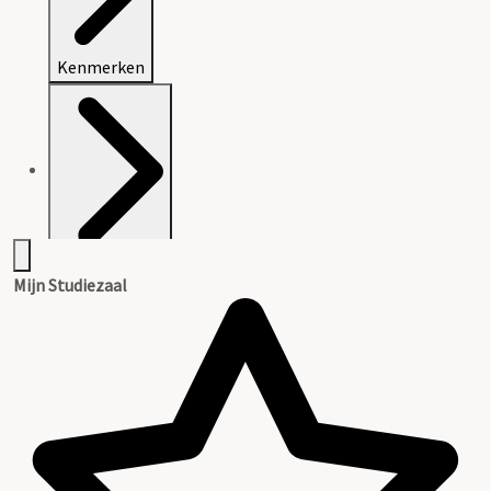
Kenmerken
Openbaarheid
Mijn Studiezaal
Inleiding