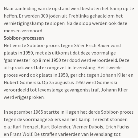
Naar aanleiding van de opstand werd besloten het kamp op te
heffen. Er werden 300 joden uit Treblinka gehaald om het
vernietigingskamp te slopen. Na de sloop werden ook deze
mensen vermoord.
Sobibor-processen
Het eerste Sobibor-proces tegen SS'er Erich Bauer vond
plaats in 1950, met als uitkomst dat deze voormalige
'gasmeester' op 8 mei 1950 ter dood werd veroordeeld. Deze
uitspraak werd later omgezet in levenslang. Het tweede
proces vond ook plaats in 1950, gericht tegen Johann Klier en
Hubert Gomerski. Op 25 augustus 1950 werd Gomerski
veroordeeld tot levenslange gevangenisstraf, Johann Klier
werd vrijgesproken.
In september 1965 startte in Hagen het derde Sobibor-proces
tegen de voormalige SS'ers van het kamp. Terecht stonden
o.a.: Karl Frenzel, Kurt Bolender, Werner Dubois, Erich Fuchs
en Frans Wolf. De straffen varieerden van levenslang tot