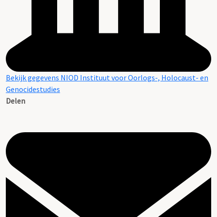
Bekijk gegevens NIOD Instituut voor Oorlogs-, Holocaust- en
Genocidestudies
Delen