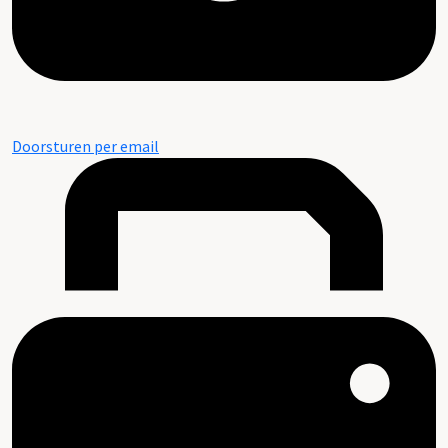
Doorsturen per email