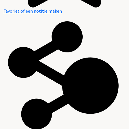
Favoriet of een notitie maken