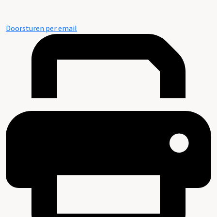
Doorsturen per email