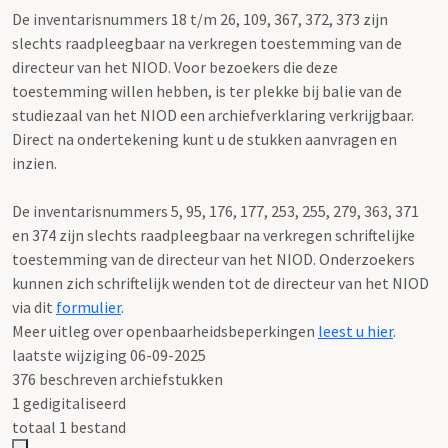
De inventarisnummers 18 t/m 26, 109, 367, 372, 373 zijn
slechts raadpleegbaar na verkregen toestemming van de
directeur van het NIOD. Voor bezoekers die deze
toestemming willen hebben, is ter plekke bij balie van de
studiezaal van het NIOD een archiefverklaring verkrijgbaar.
Direct na ondertekening kunt u de stukken aanvragen en
inzien.
De inventarisnummers 5, 95, 176, 177, 253, 255, 279, 363, 371
en 374 zijn slechts raadpleegbaar na verkregen schriftelijke
toestemming van de directeur van het NIOD. Onderzoekers
kunnen zich schriftelijk wenden tot de directeur van het NIOD
via dit
formulier
.
Meer uitleg over openbaarheidsbeperkingen
leest u hier
.
laatste wijziging 06-09-2025
376 beschreven archiefstukken
1 gedigitaliseerd
totaal 1 bestand