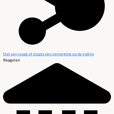
Stel een vraag of plaats een opmerking op de tijdlijn
Reageren