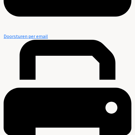
Doorsturen per email