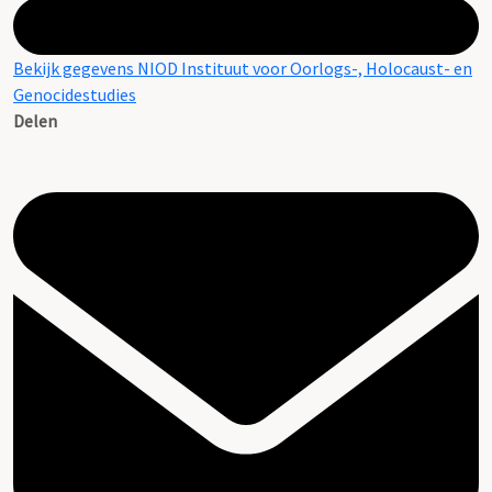
Bekijk gegevens NIOD Instituut voor Oorlogs-, Holocaust- en
Genocidestudies
Delen