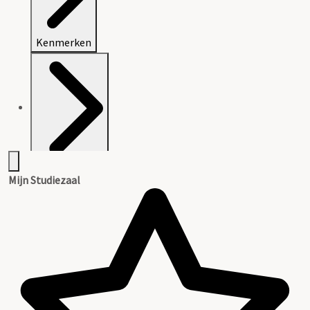
Kenmerken
Openbaarheid
Mijn Studiezaal
Inleiding