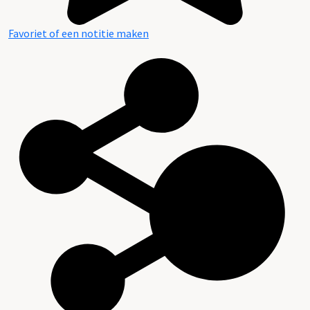
Favoriet of een notitie maken