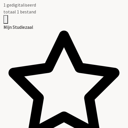
1 gedigitaliseerd
totaal 1 bestand
Mijn Studiezaal