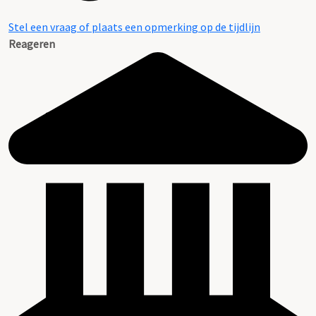
Stel een vraag of plaats een opmerking op de tijdlijn
Reageren