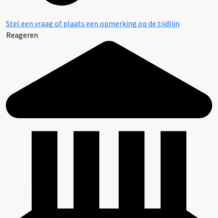
Stel een vraag of plaats een opmerking op de tijdlijn
Reageren