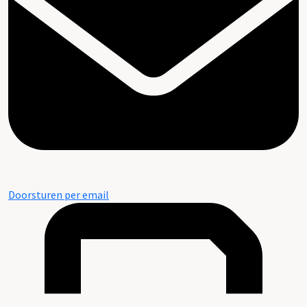
Doorsturen per email