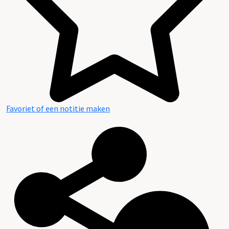
Geschiedenis
Favoriet of een notitie maken
Inventaris
Concordans