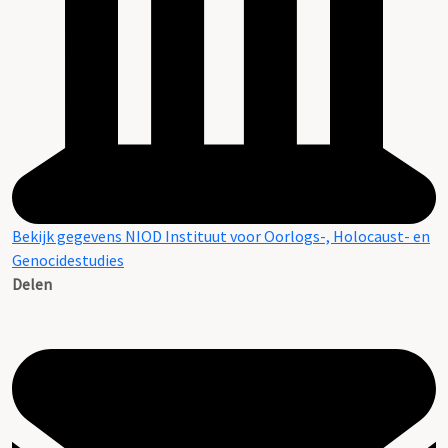
Bekijk gegevens NIOD Instituut voor Oorlogs-, Holocaust- en
Genocidestudies
Delen