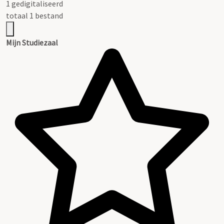
1 gedigitaliseerd
totaal 1 bestand
Mijn Studiezaal