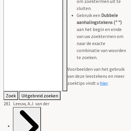
om zoektermen uit te
sluiten.
Gebruik een
Dubbele
aanhalingstekens (" ")
aan het begin en einde
van uw zoektermen om
naar de exacte
combinatie van woorden
te zoeken.
Voorbeelden van het gebruik
van deze leestekens en meer
zoektips vindt u
hier
.
Zoek
Uitgebreid zoeken
281 Leeuw, A.J. van der