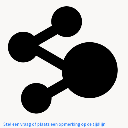
Stel een vraag of plaats een opmerking op de tijdlijn