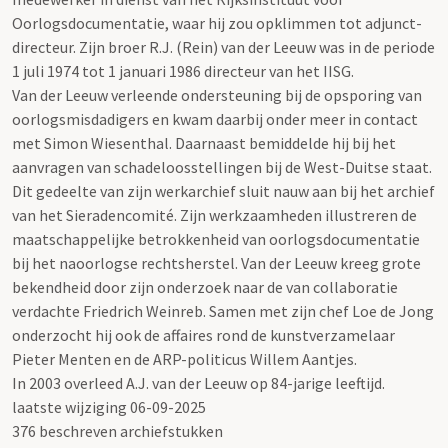
Oorlogsdocumentatie, waar hij zou opklimmen tot adjunct-
directeur. Zijn broer R.J. (Rein) van der Leeuw was in de periode
1 juli 1974 tot 1 januari 1986 directeur van het IISG.
Van der Leeuw verleende ondersteuning bij de opsporing van
oorlogsmisdadigers en kwam daarbij onder meer in contact
met Simon Wiesenthal. Daarnaast bemiddelde hij bij het
aanvragen van schadeloosstellingen bij de West-Duitse staat.
Dit gedeelte van zijn werkarchief sluit nauw aan bij het archief
van het Sieradencomité. Zijn werkzaamheden illustreren de
maatschappelijke betrokkenheid van oorlogsdocumentatie
bij het naoorlogse rechtsherstel. Van der Leeuw kreeg grote
bekendheid door zijn onderzoek naar de van collaboratie
verdachte Friedrich Weinreb. Samen met zijn chef Loe de Jong
onderzocht hij ook de affaires rond de kunstverzamelaar
Pieter Menten en de ARP-politicus Willem Aantjes.
In 2003 overleed A.J. van der Leeuw op 84-jarige leeftijd.
laatste wijziging 06-09-2025
376 beschreven archiefstukken