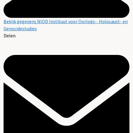
Bekijk gegevens NIOD Instituut voor Oorlogs-, Holocaust- en
Genocidestudies
Delen