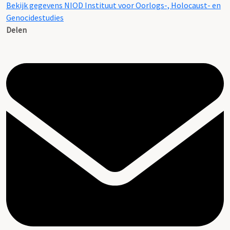
Bekijk gegevens NIOD Instituut voor Oorlogs-, Holocaust- en
Genocidestudies
Delen