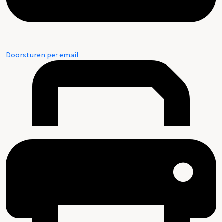
Doorsturen per email