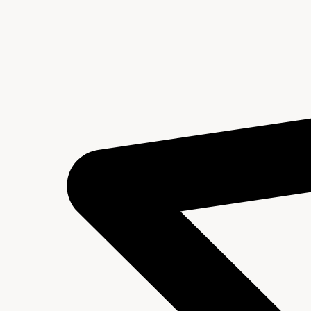
Geschiedenis
Archieven en Literatuur