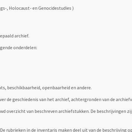
gs-, Holocaust- en Genocidestudies )
epaald archief.
lgende onderdelen:
ats, beschikbaarheid, openbaarheid en andere.
over de geschiedenis van het archief, achtergronden van de archie
uwd overzicht van beschreven archiefstukken. De beschrijvingen zi
. De rubrieken in de inventaris maken deel uit van de beschrijving