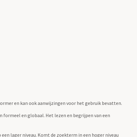
fvormer en kan ook aanwijzingen voor het gebruik bevatten.
jn formeel en globaal. Het lezen en begrijpen van een
 op een lager niveau. Komt de zoekterm in een hoger niveau