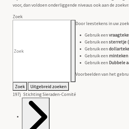
voor, dan voldoen onderliggende niveaus ook aan de zoekvr
Zoek
Door leestekens in uw zoeko
Gebruik een
vraagteke
Gebruik een
sterretje (
Gebruik een
dollarteke
Gebruik een
minteken 
Gebruik een
Dubbele a
Voorbeelden van het gebrui
Zoek
Uitgebreid zoeken
197j Stichting Sieraden-Comité