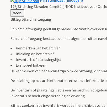
Mijn Studiezaal (inloggen)
197j Stichting Sieraden-Comité ( NIOD Instituut voor Oorlo
Meer...
Uitleg bij archieftoegang
Een archieftoegang geeft uitgebreide informatie over een b
Een archieftoegang bestaat over het algemeen uit de navo
Kenmerken van het archief
Inleiding op het archief
Inventaris of plaatsingslijst
Eventueel bijlagen
De kenmerken van het archief zijn o.m. de omvang, vindpla
De inleiding op het archief bevat interessante informatie 
De inventaris of plaatsingslijst is een hiërarchisch opgebo
inventaris behoeft enige oefening en ervaring.
Bij het zoeken in de inventaris wordt de hiërarchie gevolgd