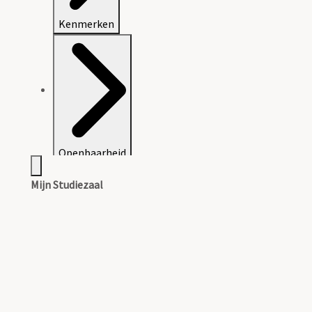
Kenmerken
Openbaarheid
Mijn Studiezaal
Inleiding