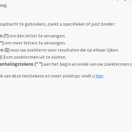
aag.
pdracht te gebruiken, zoekt u specifieker of juist breder:
n (?)
om één letter te vervangen.
*)
om meer letters te vervangen.
n ($)
voor uw zoekterm voor resultaten die op elkaar lijken.
(-)
om zoektermen uit te sluiten.
anhalingstekens (" ")
aan het begin en einde van uw zoektermen 
k van deze leestekens en meer zoektips vindt u
hier
.