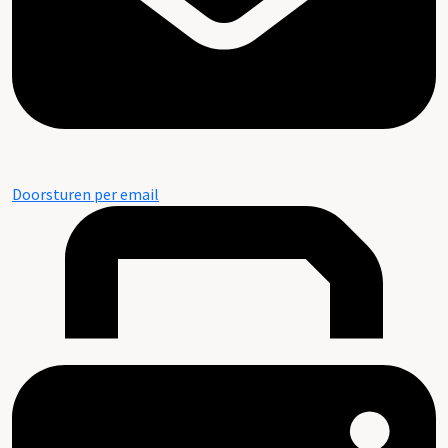
Doorsturen per email