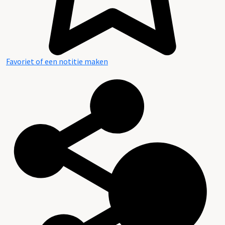
Favoriet of een notitie maken