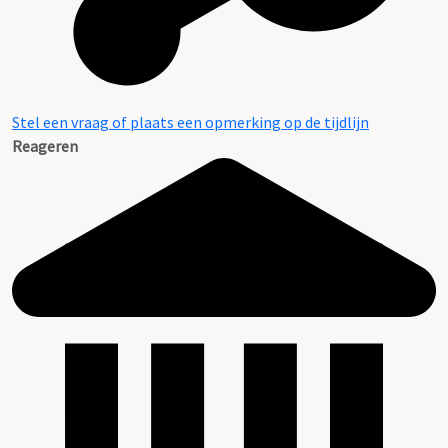
Stel een vraag of plaats een opmerking op de tijdlijn
Reageren