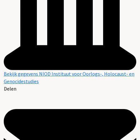
Bekijk gegevens NIOD Instituut voor Oorlogs-, Holocaust- en
Genocidestudies
Delen