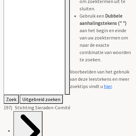
om zoektermen uit te
sluiten.
Gebruik een
Dubbele
aanhalingstekens (" ")
aan het begin en einde
van uw zoektermen om
naar de exacte
combinatie van woorden
te zoeken.
Voorbeelden van het gebruik
van deze leestekens en meer
zoektips vindt u
hier
.
Zoek
Uitgebreid zoeken
197j Stichting Sieraden-Comité