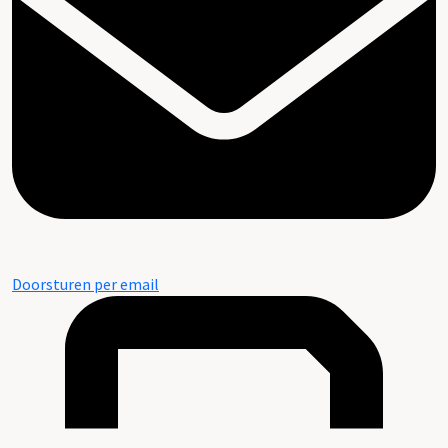
Doorsturen per email