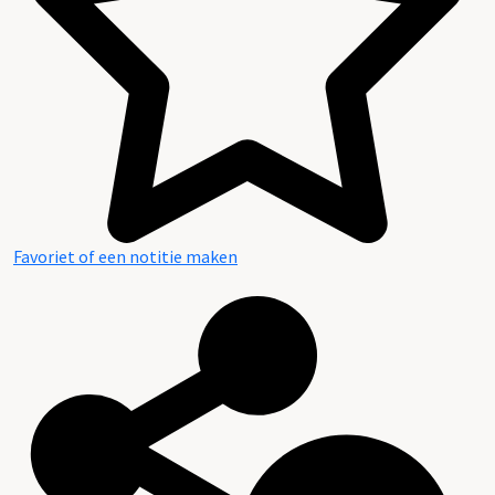
Favoriet of een notitie maken