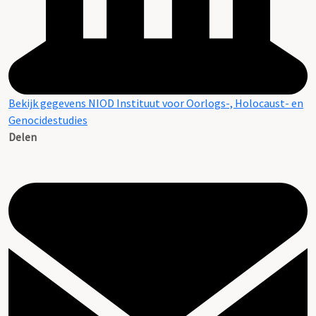
Bekijk gegevens NIOD Instituut voor Oorlogs-, Holocaust- en
Genocidestudies
Delen