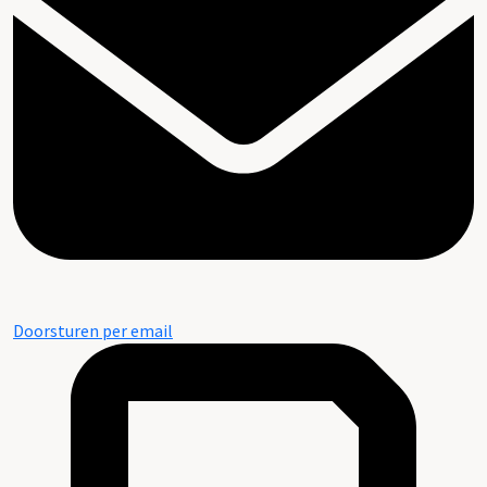
Doorsturen per email