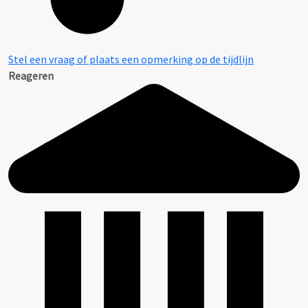
Stel een vraag of plaats een opmerking op de tijdlijn
Reageren