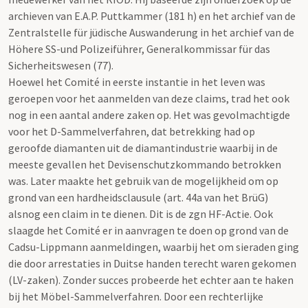
archieven van E.A.P. Puttkammer (181 h) en het archief van de
Zentralstelle für jüdische Auswanderung in het archief van de
Höhere SS-und Polizeiführer, Generalkommissar für das
Sicherheitswesen (77).
Hoewel het Comité in eerste instantie in het leven was
geroepen voor het aanmelden van deze claims, trad het ook
nog in een aantal andere zaken op. Het was gevolmachtigde
voor het D-Sammelverfahren, dat betrekking had op
geroofde diamanten uit de diamantindustrie waarbij in de
meeste gevallen het Devisenschutzkommando betrokken
was. Later maakte het gebruik van de mogelijkheid om op
grond van een hardheidsclausule (art. 44a van het BrüG)
alsnog een claim in te dienen. Dit is de zgn HF-Actie. Ook
slaagde het Comité er in aanvragen te doen op grond van de
Cadsu-Lippmann aanmeldingen, waarbij het om sieraden ging
die door arrestaties in Duitse handen terecht waren gekomen
(LV-zaken). Zonder succes probeerde het echter aan te haken
bij het Möbel-Sammelverfahren. Door een rechterlijke