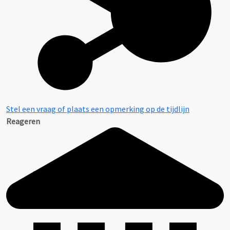
Inventaris
Stel een vraag of plaats een opmerking op de tijdlijn
Reageren