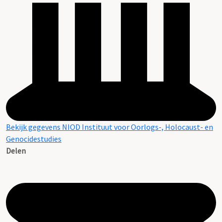
Bekijk gegevens NIOD Instituut voor Oorlogs-, Holocaust- en
Genocidestudies
Delen