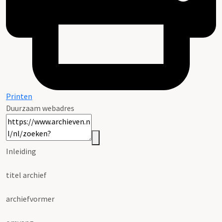
Printen
Duurzaam webadres
Inleiding
titel archief
archiefvormer