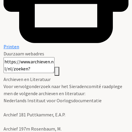
Printen
Duurzaam webadres
Archieven en Literatuur
Voor vervolgonderzoek naar het Sieradencomité raadplege
men de volgende archieven en literatuur:
Nederlands Instituut voor Oorlogsdocumentatie
Archief 181 Puttkammer, E.A.P.
Archief 197m Rosenbaum, M.