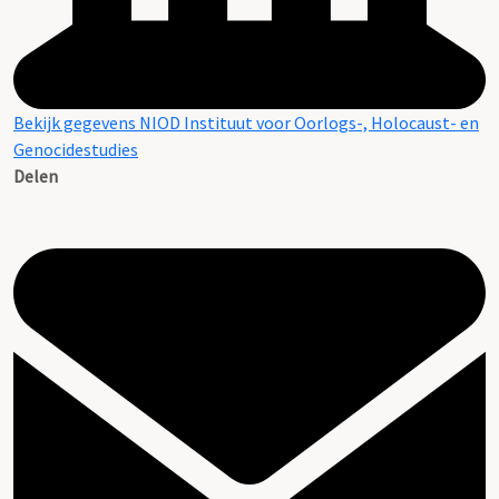
Bekijk gegevens NIOD Instituut voor Oorlogs-, Holocaust- en
Genocidestudies
Delen