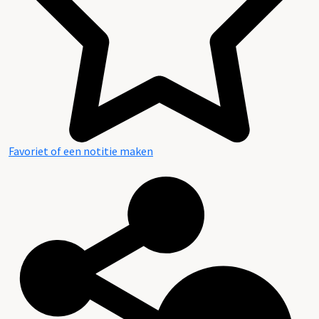
Geschiedenis
Favoriet of een notitie maken
Archieven en Literatuur