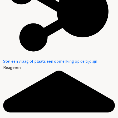
Stel een vraag of plaats een opmerking op de tijdlijn
Reageren