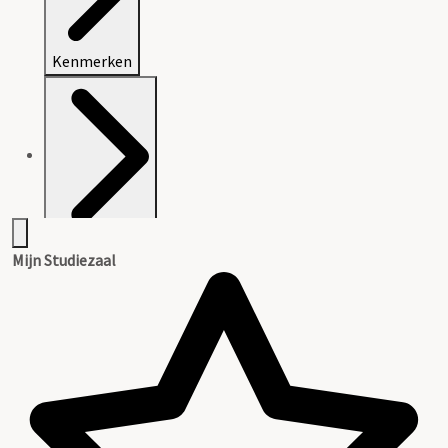
Kenmerken
Openbaarheid
Mijn Studiezaal
Inleiding