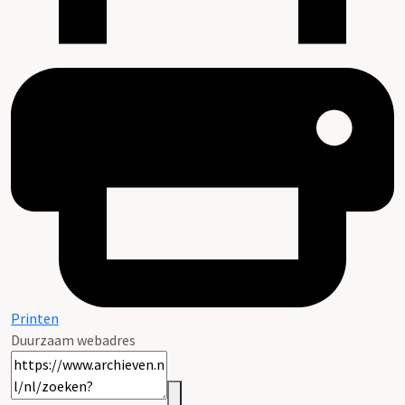
Printen
Duurzaam webadres