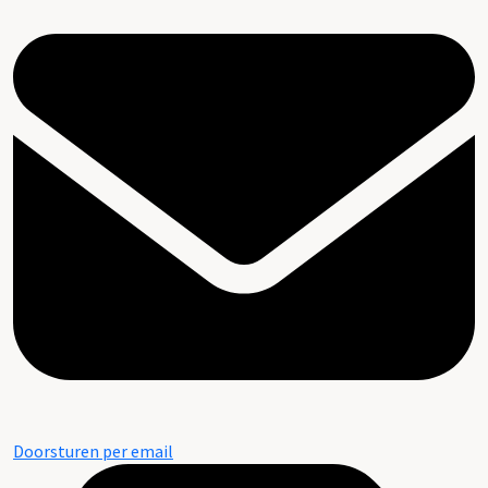
Aanvullingen, A.J. Brunt, 1993
Doorsturen per email