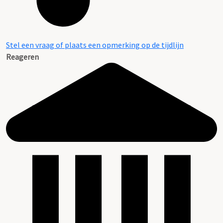
Stel een vraag of plaats een opmerking op de tijdlijn
Reageren