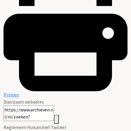
Printen
Duurzaam webadres
Reglement Huisarchief Twickel