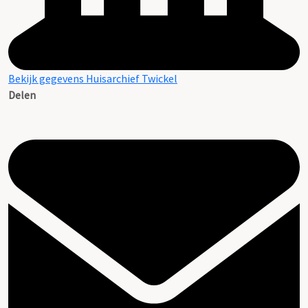
Bekijk gegevens Huisarchief Twickel
Delen