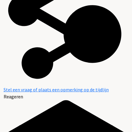
Stel een vraag of plaats een opmerking op de tijdlijn
Reageren