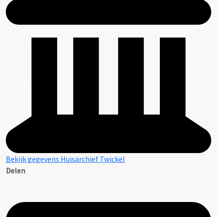
Bekijk gegevens Huisarchief Twickel
Delen