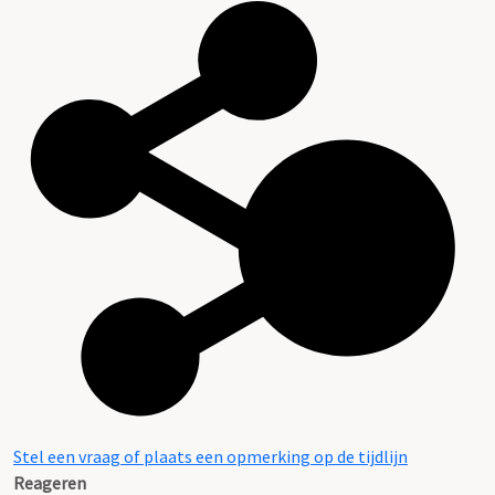
Stel een vraag of plaats een opmerking op de tijdlijn
Reageren