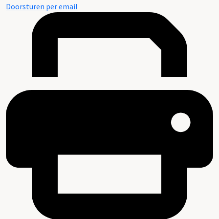
Doorsturen per email