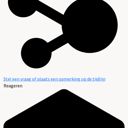
Stel een vraag of plaats een opmerking op de tijdlijn
Reageren