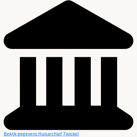
Bekijk gegevens Huisarchief Twickel