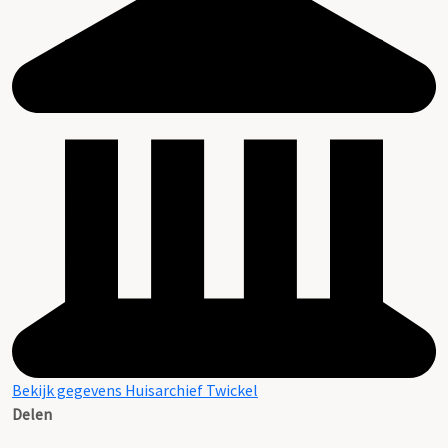
Inventaris, D.P.M. Graswinckel, 1922
Bekijk gegevens Huisarchief Twickel
Delen