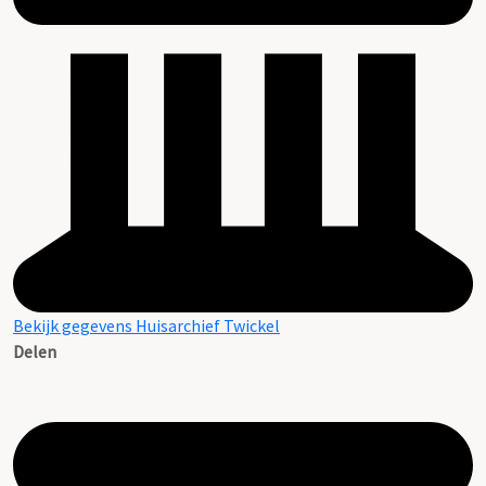
Bekijk gegevens Huisarchief Twickel
Delen