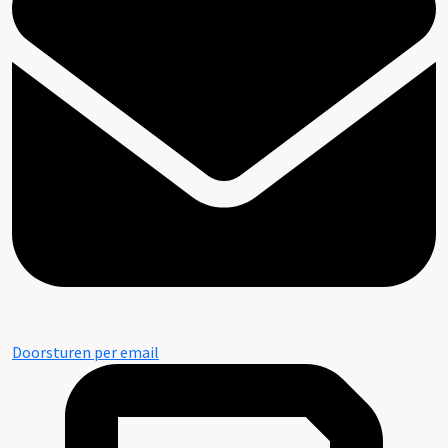
Doorsturen per email