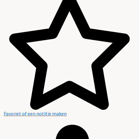
Reglement Huisarchief Twickel
Favoriet of een notitie maken