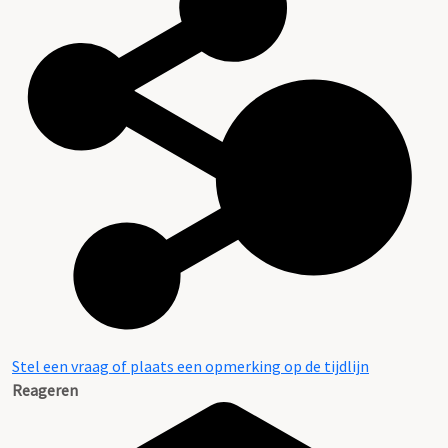
Inventarissen en regestenlijst
Stel een vraag of plaats een opmerking op de tijdlijn
Reageren