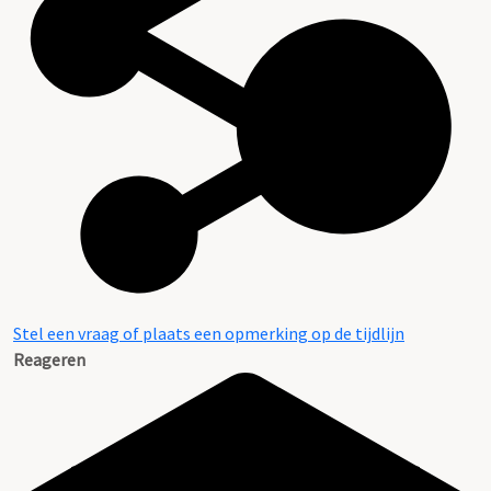
Stel een vraag of plaats een opmerking op de tijdlijn
Reageren