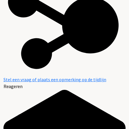
Stel een vraag of plaats een opmerking op de tijdlijn
Reageren