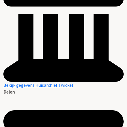
Bekijk gegevens Huisarchief Twickel
Delen