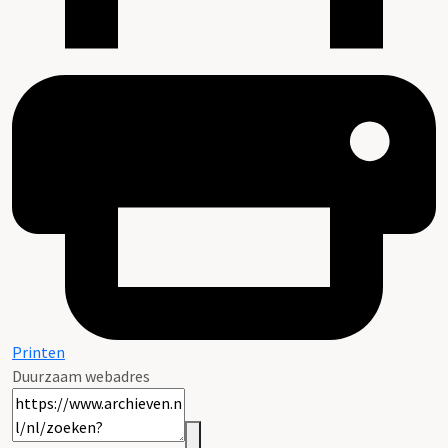
Printen
Duurzaam webadres