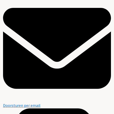
Aanvullingen, A.J. Brunt, 1993
Doorsturen per email