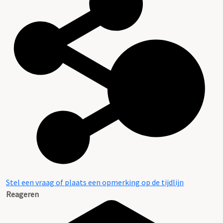
Inventarissen en regestenlijst
Stel een vraag of plaats een opmerking op de tijdlijn
Reageren