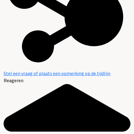
Stel een vraag of plaats een opmerking op de tijdlijn
Reageren