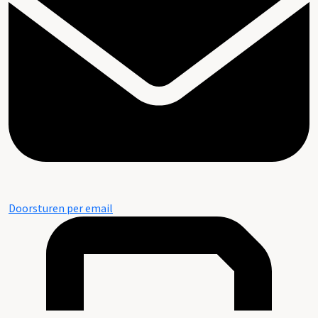
Doorsturen per email