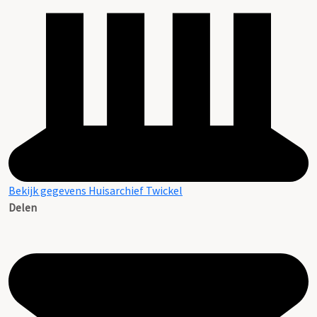
Bekijk gegevens Huisarchief Twickel
Delen