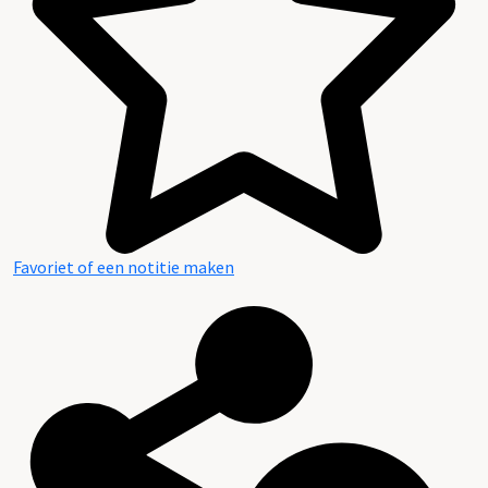
Favoriet of een notitie maken