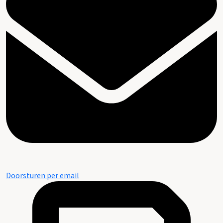
Doorsturen per email