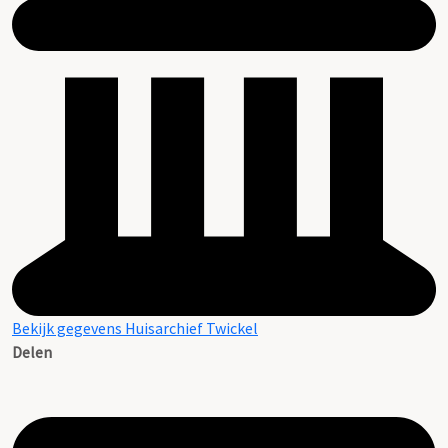
Bekijk gegevens Huisarchief Twickel
Delen