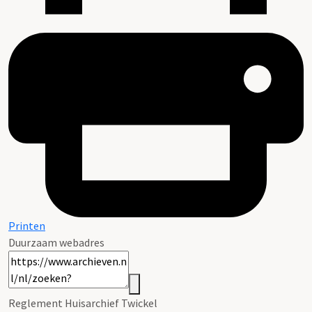
Printen
Duurzaam webadres
Reglement Huisarchief Twickel