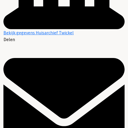
Bekijk gegevens Huisarchief Twickel
Delen