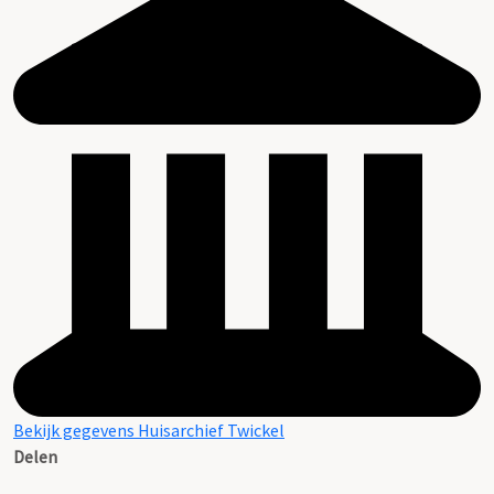
Inventaris, D.P.M. Graswinckel, 1922
Bekijk gegevens Huisarchief Twickel
Delen