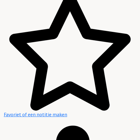
Reglement Huisarchief Twickel
Favoriet of een notitie maken