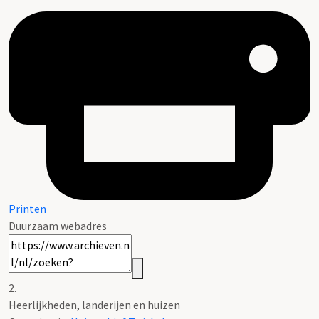
Printen
Duurzaam webadres
2.
Heerlijkheden, landerijen en huizen