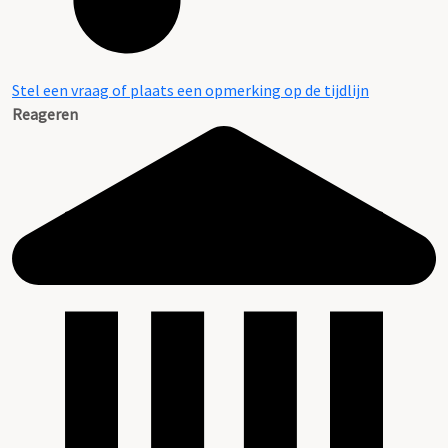
Stel een vraag of plaats een opmerking op de tijdlijn
Reageren