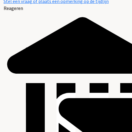
Stel een vraag of plaats een opmerking op de tijdlijn
Reageren