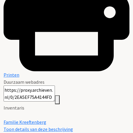
Printen
Duurzaam webadres
Inventaris
Familie Kreeftenberg
Toon details van deze beschrijving