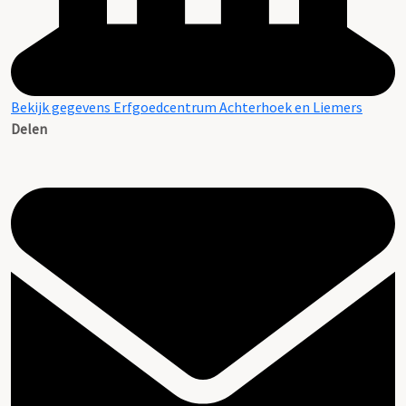
Bekijk gegevens Erfgoedcentrum Achterhoek en Liemers
Delen