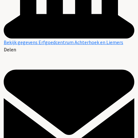
Bekijk gegevens Erfgoedcentrum Achterhoek en Liemers
Delen