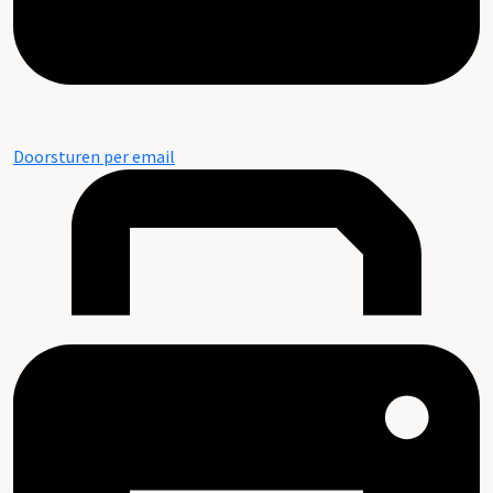
Doorsturen per email