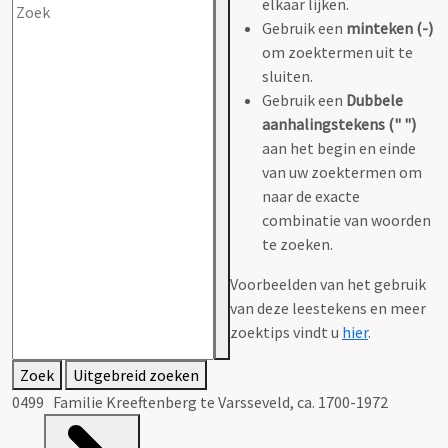
elkaar lijken.
Gebruik een
minteken (-)
om zoektermen uit te
sluiten.
Gebruik een
Dubbele
aanhalingstekens (" ")
aan het begin en einde
van uw zoektermen om
naar de exacte
combinatie van woorden
te zoeken.
Voorbeelden van het gebruik
van deze leestekens en meer
zoektips vindt u
hier
.
Zoek
Uitgebreid zoeken
0499 Familie Kreeftenberg te Varsseveld, ca. 1700-1972