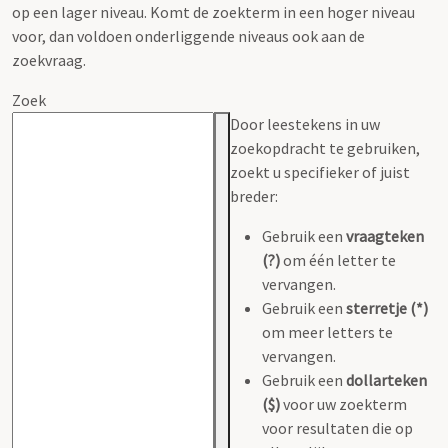
op een lager niveau. Komt de zoekterm in een hoger niveau
voor, dan voldoen onderliggende niveaus ook aan de
zoekvraag.
Zoek
Door leestekens in uw
zoekopdracht te gebruiken,
zoekt u specifieker of juist
breder:
Gebruik een
vraagteken
(?)
om één letter te
vervangen.
Gebruik een
sterretje (*)
om meer letters te
vervangen.
Gebruik een
dollarteken
($)
voor uw zoekterm
voor resultaten die op