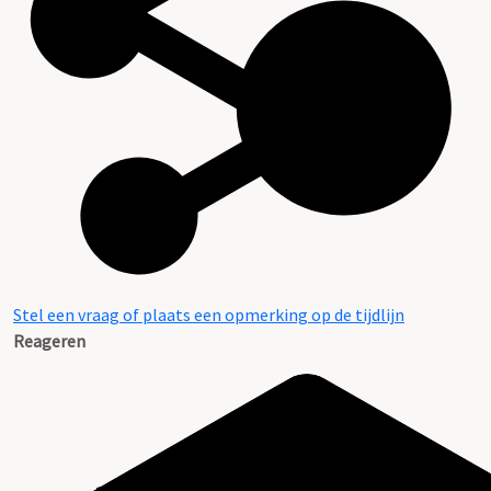
Stel een vraag of plaats een opmerking op de tijdlijn
Reageren