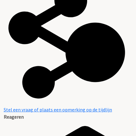
Stel een vraag of plaats een opmerking op de tijdlijn
Reageren