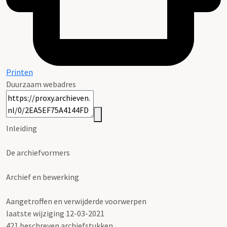
Printen
Duurzaam webadres
Inleiding
De archiefvormers
Archief en bewerking
Aangetroffen en verwijderde voorwerpen
laatste wijziging 12-03-2021
421 beschreven archiefstukken