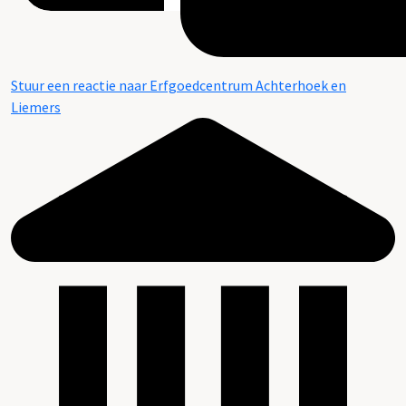
Stuur een reactie naar Erfgoedcentrum Achterhoek en
Liemers