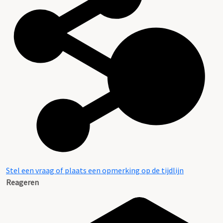
Stel een vraag of plaats een opmerking op de tijdlijn
Reageren