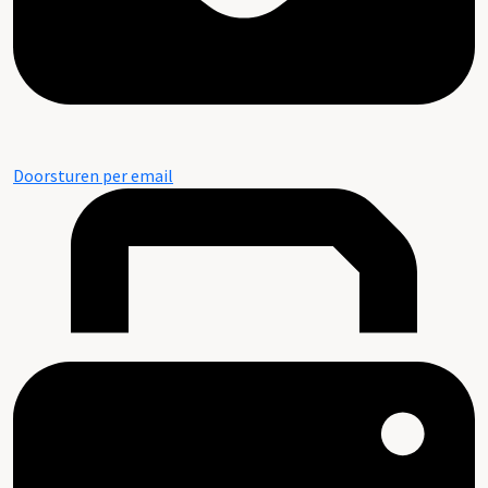
Doorsturen per email