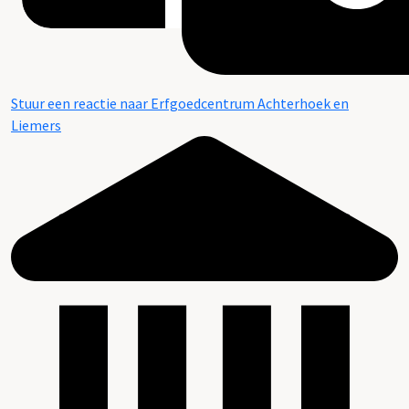
Stuur een reactie naar Erfgoedcentrum Achterhoek en
Liemers