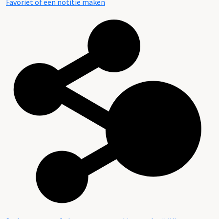
Favoriet of een notitie maken