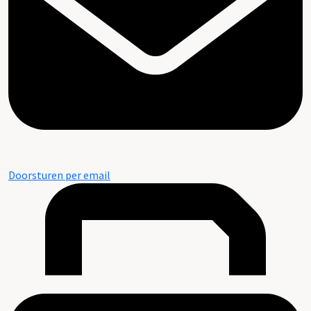
Doorsturen per email