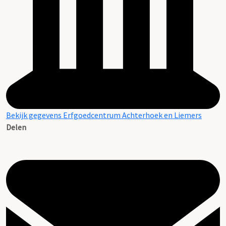
Bekijk gegevens Erfgoedcentrum Achterhoek en Liemers
Delen