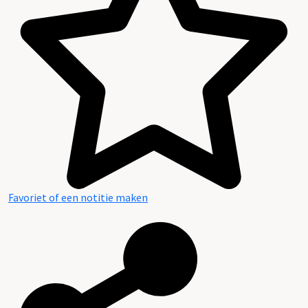
Favoriet of een notitie maken