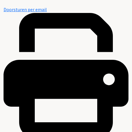
Doorsturen per email