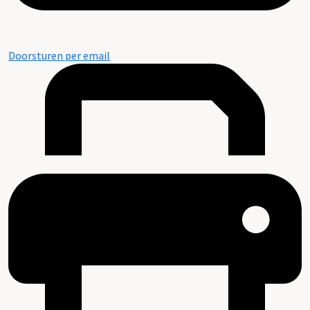
Doorsturen per email