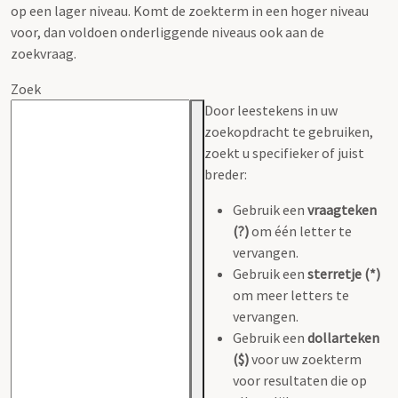
op een lager niveau. Komt de zoekterm in een hoger niveau
voor, dan voldoen onderliggende niveaus ook aan de
zoekvraag.
Zoek
Door leestekens in uw
zoekopdracht te gebruiken,
zoekt u specifieker of juist
breder:
Gebruik een
vraagteken
(?)
om één letter te
vervangen.
Gebruik een
sterretje (*)
om meer letters te
vervangen.
Gebruik een
dollarteken
($)
voor uw zoekterm
voor resultaten die op