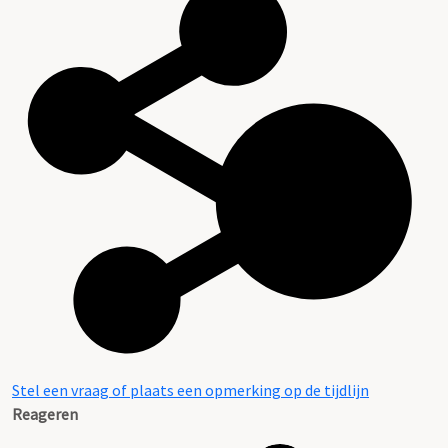
Stel een vraag of plaats een opmerking op de tijdlijn
Reageren