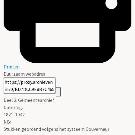
Printen
Duurzaam webadres
Deel 2. Gemeentearchief
Datering
:
1821-1942
NB
:
Stukken geordend volgens het systeem Gouverneur