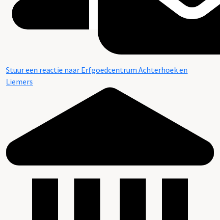
Stuur een reactie naar Erfgoedcentrum Achterhoek en
Liemers