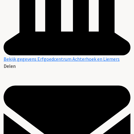
Bekijk gegevens Erfgoedcentrum Achterhoek en Liemers
Delen