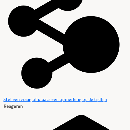
Stel een vraag of plaats een opmerking op de tijdlijn
Reageren