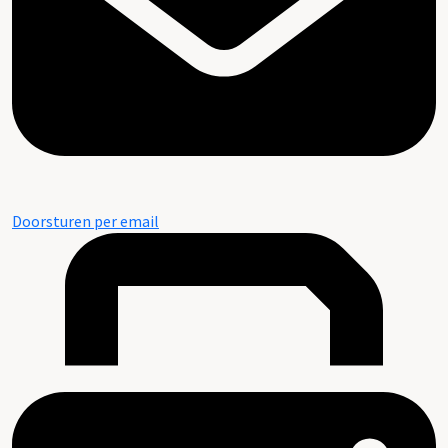
Doorsturen per email