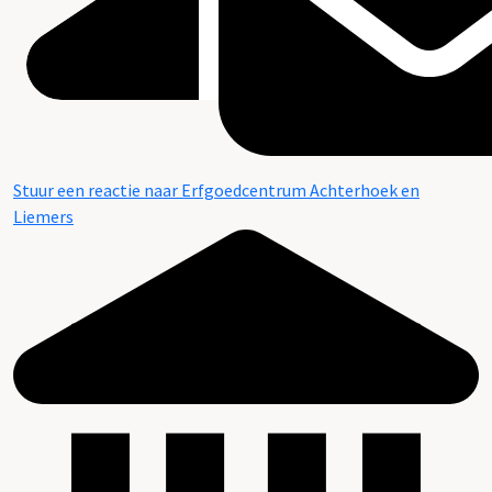
Stuur een reactie naar Erfgoedcentrum Achterhoek en
Liemers