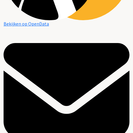
Bekijken op OpenData