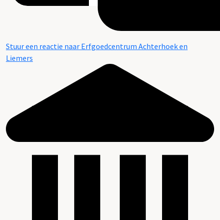
Stuur een reactie naar Erfgoedcentrum Achterhoek en
Liemers