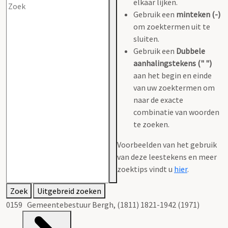
elkaar lijken.
Gebruik een
minteken (-)
om zoektermen uit te
sluiten.
Gebruik een
Dubbele
aanhalingstekens (" ")
aan het begin en einde
van uw zoektermen om
naar de exacte
combinatie van woorden
te zoeken.
Voorbeelden van het gebruik
van deze leestekens en meer
zoektips vindt u
hier
.
Zoek
Uitgebreid zoeken
0159 Gemeentebestuur Bergh, (1811) 1821-1942 (1971)