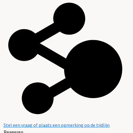
Stel een vraag of plaats een opmerking op de tijdlijn
Reageren