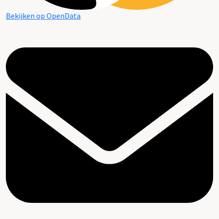
Bekijken op OpenData