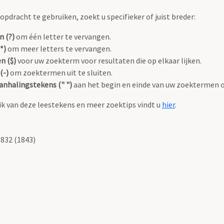
pdracht te gebruiken, zoekt u specifieker of juist breder:
n (?)
om één letter te vervangen.
*)
om meer letters te vervangen.
n ($)
voor uw zoekterm voor resultaten die op elkaar lijken.
(-)
om zoektermen uit te sluiten.
anhalingstekens (" ")
aan het begin en einde van uw zoektermen 
k van deze leestekens en meer zoektips vindt u
hier
.
1832 (1843)