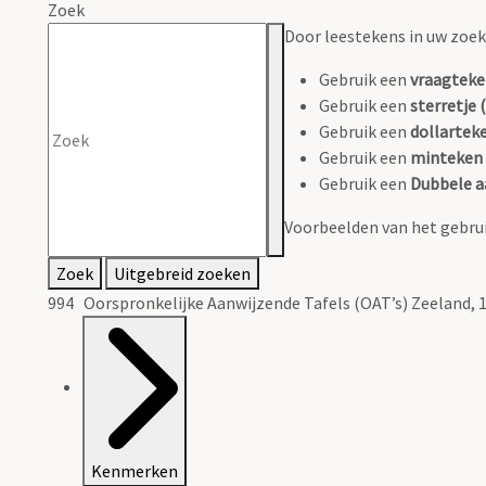
Zoek
Door leestekens in uw zoeko
Gebruik een
vraagteke
Gebruik een
sterretje (
Gebruik een
dollarteke
Gebruik een
minteken 
Gebruik een
Dubbele a
Voorbeelden van het gebrui
Zoek
Uitgebreid zoeken
994 Oorspronkelijke Aanwijzende Tafels (OAT’s) Zeeland, 
Kenmerken