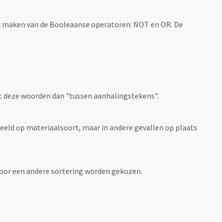
k maken van de Booleaanse operatoren: NOT en OR. De
t deze woorden dan "tussen aanhalingstekens".
eeld op materiaalsoort, maar in andere gevallen op plaats
 voor een andere sortering worden gekozen.