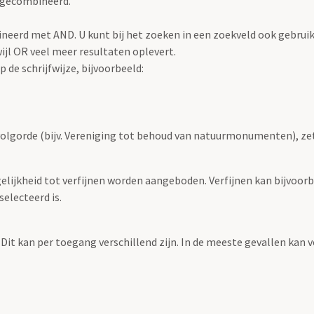
 gecombineerd.
eerd met AND. U kunt bij het zoeken in een zoekveld ook gebrui
jl OR veel meer resultaten oplevert.
 de schrijfwijze, bijvoorbeeld:
volgorde (bijv. Vereniging tot behoud van natuurmonumenten), ze
elijkheid tot verfijnen worden aangeboden. Verfijnen kan bijvoorb
selecteerd is.
 Dit kan per toegang verschillend zijn. In de meeste gevallen kan