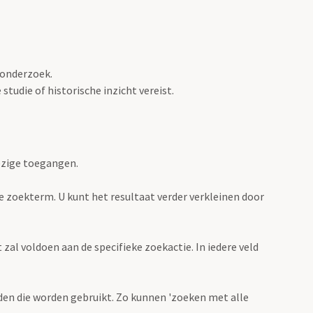
 onderzoek.
tudie of historische inzicht vereist.
ezige toegangen.
de zoekterm. U kunt het resultaat verder verkleinen door
zal voldoen aan de specifieke zoekactie. In iedere veld
en die worden gebruikt. Zo kunnen 'zoeken met alle