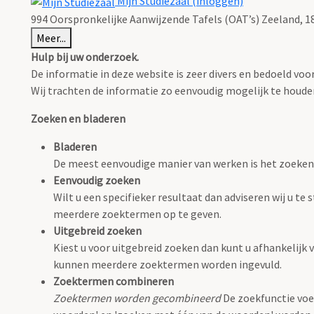
Mijn Studiezaal (inloggen)
994 Oorspronkelijke Aanwijzende Tafels (OAT’s) Zeeland, 18
Meer...
Hulp bij uw onderzoek.
De informatie in deze website is zeer divers en bedoeld v
Wij trachten de informatie zo eenvoudig mogelijk te houden,
Zoeken en bladeren
Bladeren
De meest eenvoudige manier van werken is het zoeken
Eenvoudig zoeken
Wilt u een specifieker resultaat dan adviseren wij u t
meerdere zoektermen op te geven.
Uitgebreid zoeken
Kiest u voor uitgebreid zoeken dan kunt u afhankelijk v
kunnen meerdere zoektermen worden ingevuld.
Zoektermen combineren
Zoektermen worden gecombineerd
De zoekfunctie voe