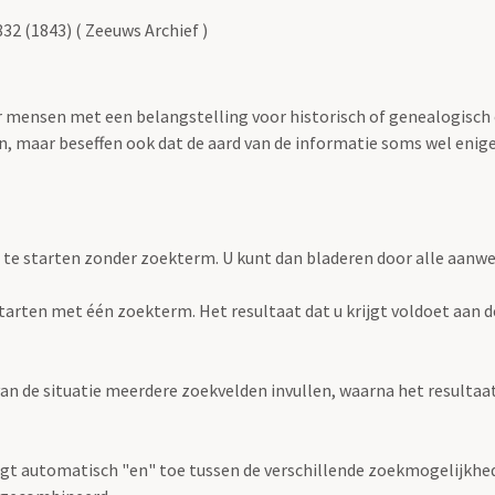
32 (1843) ( Zeeuws Archief )
oor mensen met een belangstelling voor historisch of genealogisch
 maar beseffen ook dat de aard van de informatie soms wel enige s
 te starten zonder zoekterm. U kunt dan bladeren door alle aanw
e starten met één zoekterm. Het resultaat dat u krijgt voldoet aan 
an de situatie meerdere zoekvelden invullen, waarna het resultaat 
gt automatisch "en" toe tussen de verschillende zoekmogelijkhed