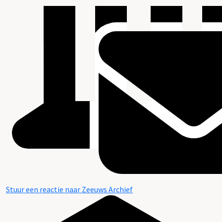
Stuur een reactie naar Zeeuws Archief