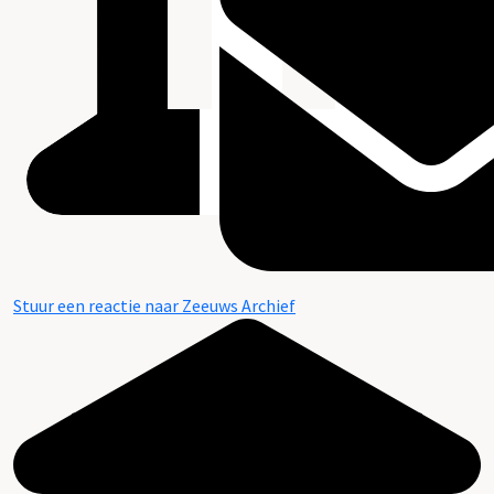
Stuur een reactie naar Zeeuws Archief