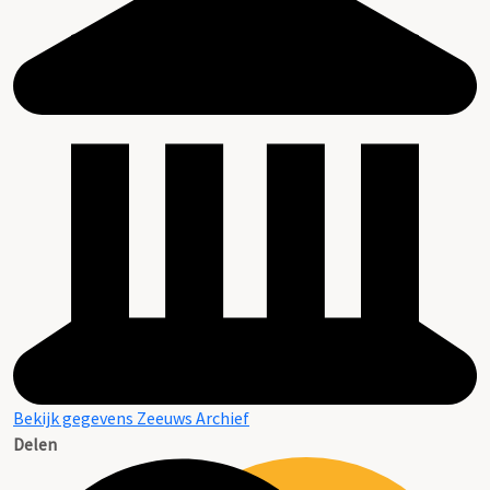
Bekijk gegevens Zeeuws Archief
Delen