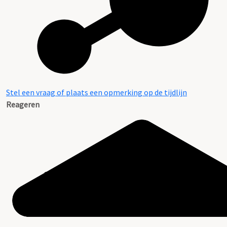
Stel een vraag of plaats een opmerking op de tijdlijn
Reageren