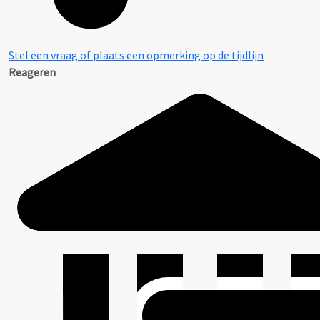
Stel een vraag of plaats een opmerking op de tijdlijn
Reageren