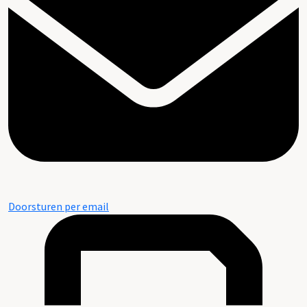
Doorsturen per email