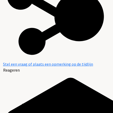
Stel een vraag of plaats een opmerking op de tijdlijn
Reageren