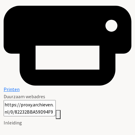
Printen
Duurzaam webadres
Inleiding