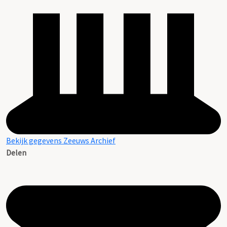
Bekijk gegevens Zeeuws Archief
Delen