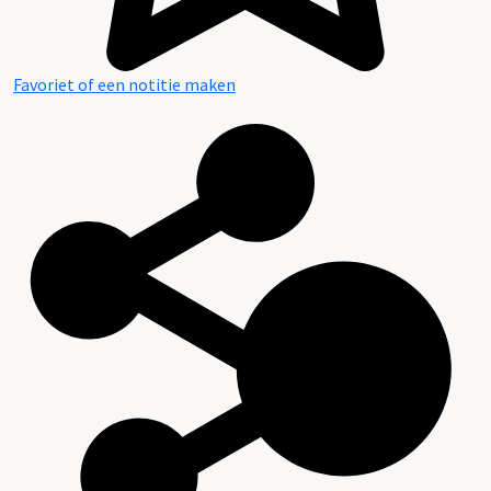
Favoriet of een notitie maken