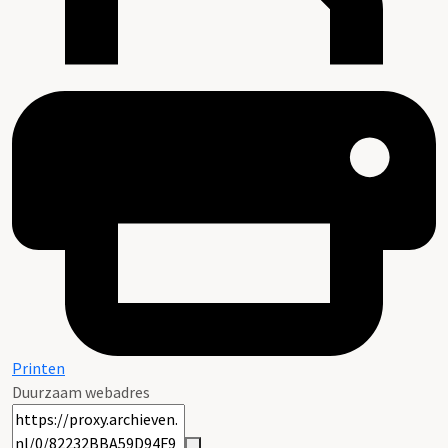
Printen
Duurzaam webadres