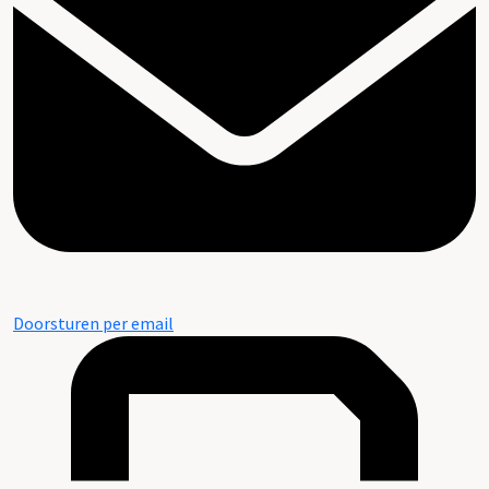
Doorsturen per email