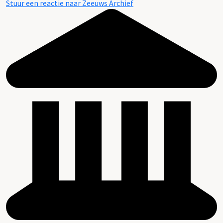
Stuur een reactie naar Zeeuws Archief