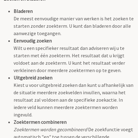
Bladeren
De meest eenvoudige manier van werken is het zoeken te
starten zonder zoekterm. U kunt dan bladeren door alle
aanwezige toegangen.
Eenvoudig zoeken
Wilt u een specifieker resultaat dan adviseren wij u te
starten met één zoekterm. Het resultaat dat u krijgt
voldoet aan de zoekterm. U kunt het resultaat verder
verkleinen door meerdere zoektermen op te geven.
Uitgebreid zoeken
Kiest u voor uitgebreid zoeken dan kunt u afhankelijk van
de situatie meerdere zoekvelden invullen, waarna het
resultaat zal voldoen aan de specifieke zoekactie. In
iedere veld kunnen meerdere zoektermen worden
ingevuld.
Zoektermen combineren
Zoektermen worden gecombineerd
De zoekfunctie voegt
automatisch "en" toe tussen de verschillende