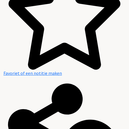
Favoriet of een notitie maken