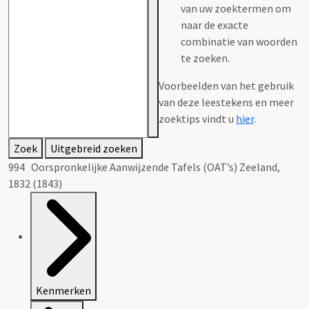
van uw zoektermen om
naar de exacte
combinatie van woorden
te zoeken.
Voorbeelden van het gebruik
van deze leestekens en meer
zoektips vindt u
hier
.
Zoek
Uitgebreid zoeken
994 Oorspronkelijke Aanwijzende Tafels (OAT’s) Zeeland,
1832 (1843)
Kenmerken