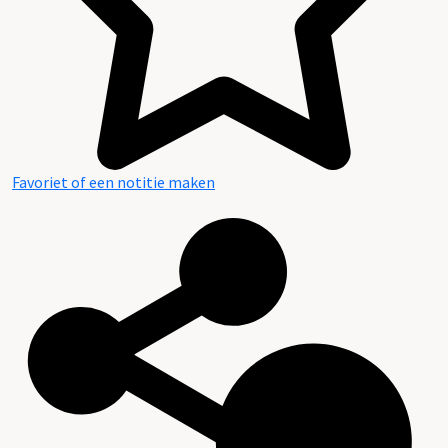
Favoriet of een notitie maken