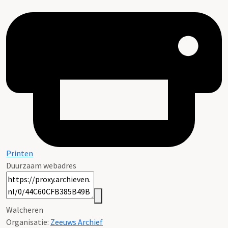
Printen
Duurzaam webadres
Walcheren
Organisatie:
Zeeuws Archief