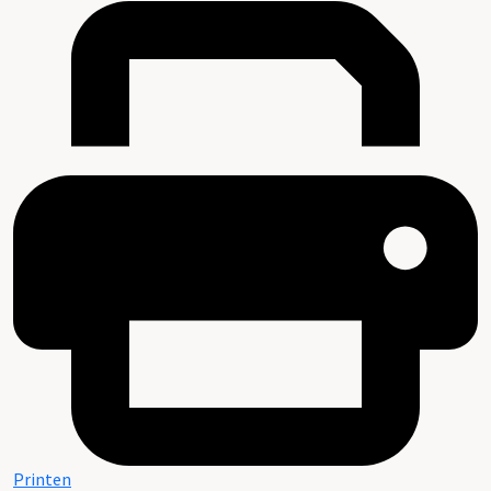
Printen