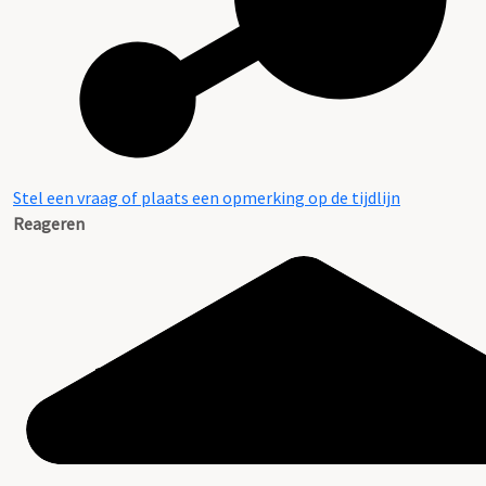
Stel een vraag of plaats een opmerking op de tijdlijn
Reageren