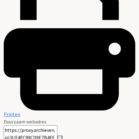
Printen
Duurzaam webadres