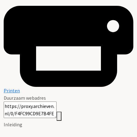
Printen
Duurzaam webadres
Inleiding