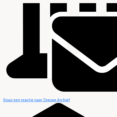
Stuur een reactie naar Zeeuws Archief