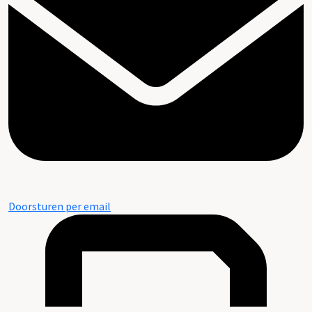
Doorsturen per email