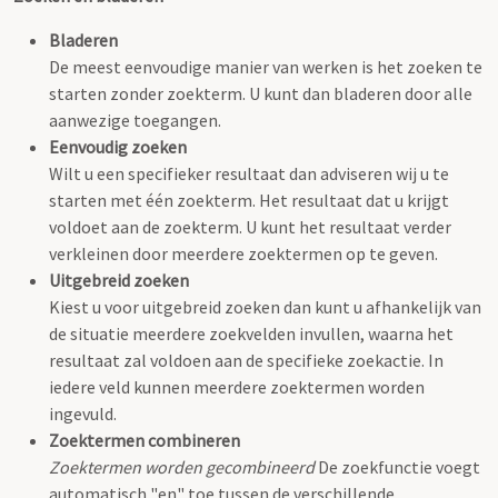
Bladeren
De meest eenvoudige manier van werken is het zoeken te
starten zonder zoekterm. U kunt dan bladeren door alle
aanwezige toegangen.
Eenvoudig zoeken
Wilt u een specifieker resultaat dan adviseren wij u te
starten met één zoekterm. Het resultaat dat u krijgt
voldoet aan de zoekterm. U kunt het resultaat verder
verkleinen door meerdere zoektermen op te geven.
Uitgebreid zoeken
Kiest u voor uitgebreid zoeken dan kunt u afhankelijk van
de situatie meerdere zoekvelden invullen, waarna het
resultaat zal voldoen aan de specifieke zoekactie. In
iedere veld kunnen meerdere zoektermen worden
ingevuld.
Zoektermen combineren
Zoektermen worden gecombineerd
De zoekfunctie voegt
automatisch "en" toe tussen de verschillende