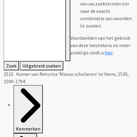
van uw zoektermen om
naar de exacte
combinatie van woorden
te zoeken.
Voorbeelden van het gebruik
van deze leestekens en meer
zoektips vindt u
hier
.
Zoek
Uitgebreid zoeken
2515 Kamer van Retorica 'Missus scholieren' te Veere, 1530,
1590-1794
Kenmerken