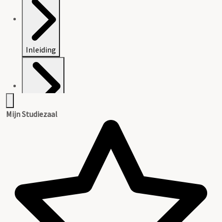
Inleiding
Mijn Studiezaal
Inventaris
Regestenlijst