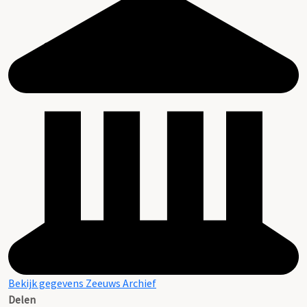
Bekijk gegevens Zeeuws Archief
Delen