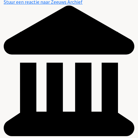
Stuur een reactie naar Zeeuws Archief