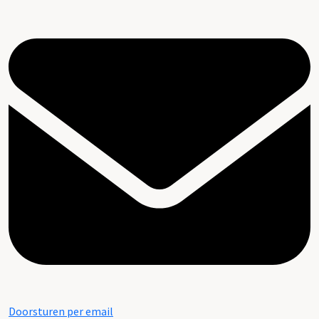
Doorsturen per email