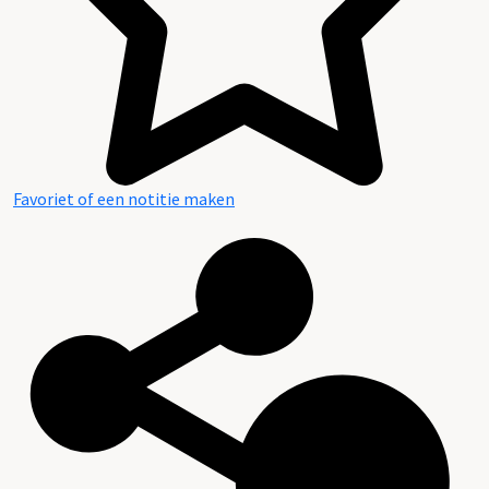
Favoriet of een notitie maken