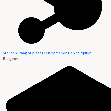
Stel een vraag of plaats een opmerking op de tijdlijn
Reageren