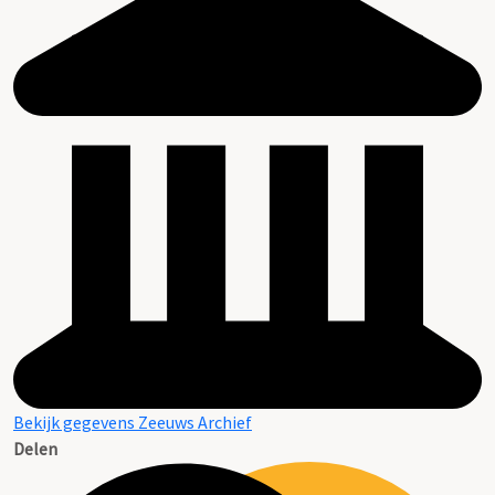
Bekijk gegevens Zeeuws Archief
Delen