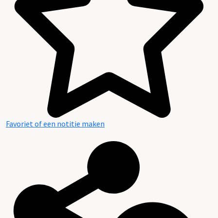
Favoriet of een notitie maken