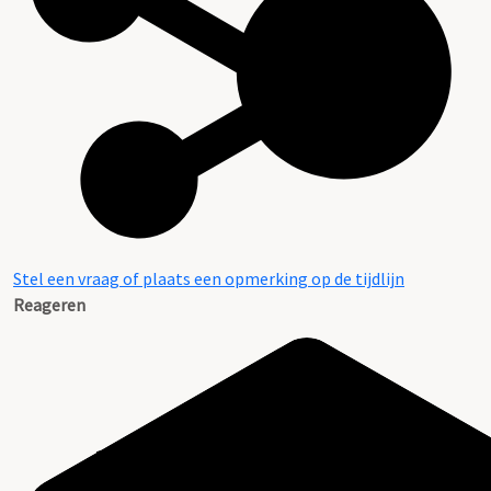
Stel een vraag of plaats een opmerking op de tijdlijn
Reageren