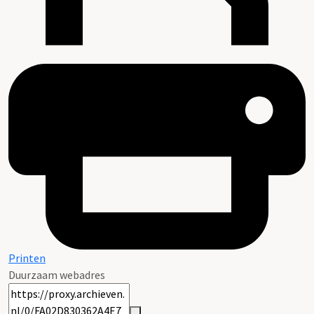
Printen
Duurzaam webadres