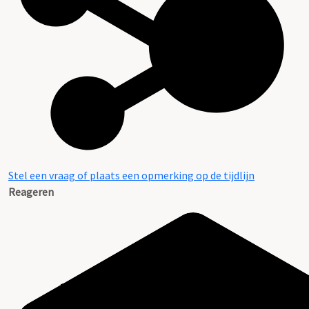
Stel een vraag of plaats een opmerking op de tijdlijn
Reageren