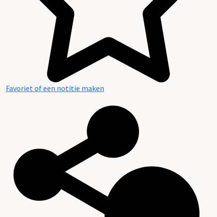
Favoriet of een notitie maken