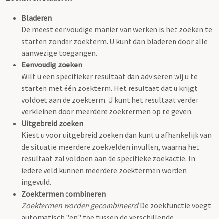
Bladeren
De meest eenvoudige manier van werken is het zoeken te
starten zonder zoekterm. U kunt dan bladeren door alle
aanwezige toegangen.
Eenvoudig zoeken
Wilt u een specifieker resultaat dan adviseren wij u te
starten met één zoekterm. Het resultaat dat u krijgt
voldoet aan de zoekterm. U kunt het resultaat verder
verkleinen door meerdere zoektermen op te geven.
Uitgebreid zoeken
Kiest u voor uitgebreid zoeken dan kunt u afhankelijk van
de situatie meerdere zoekvelden invullen, waarna het
resultaat zal voldoen aan de specifieke zoekactie. In
iedere veld kunnen meerdere zoektermen worden
ingevuld.
Zoektermen combineren
Zoektermen worden gecombineerd
De zoekfunctie voegt
automatisch "en" toe tussen de verschillende