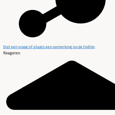
Stel een vraag of plaats een opmerking op de tijdlijn
Reageren