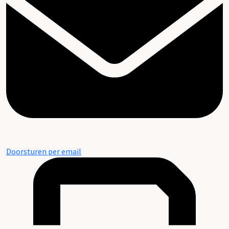
Doorsturen per email