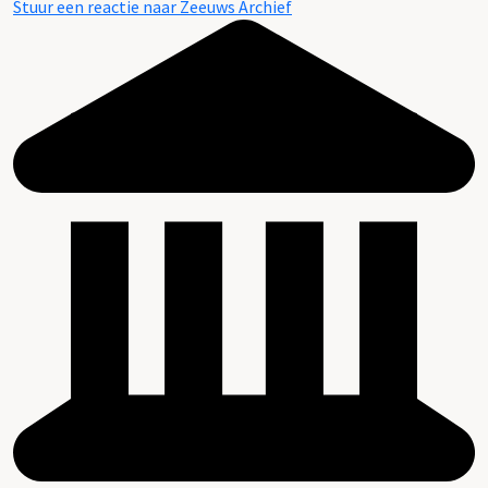
Stuur een reactie naar Zeeuws Archief