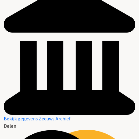
Bekijk gegevens Zeeuws Archief
Delen