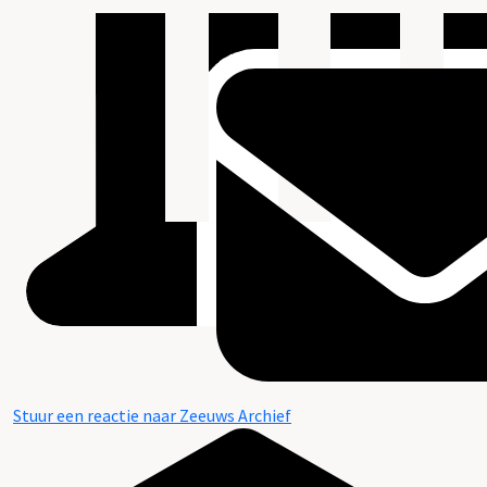
Stuur een reactie naar Zeeuws Archief