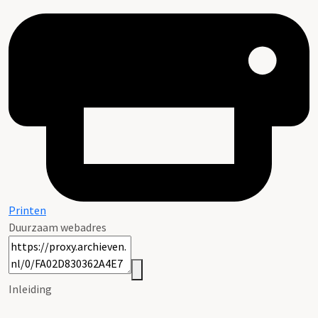
Printen
Duurzaam webadres
Inleiding