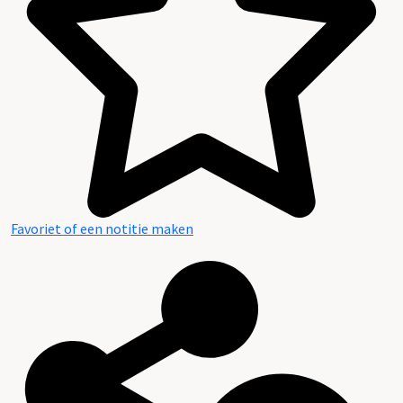
Favoriet of een notitie maken