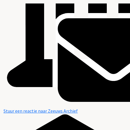
Stuur een reactie naar Zeeuws Archief