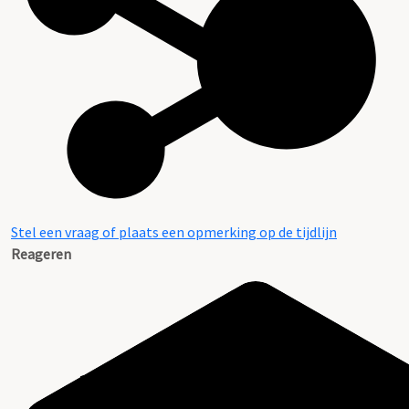
Stel een vraag of plaats een opmerking op de tijdlijn
Reageren