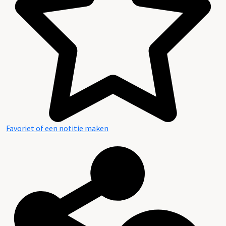
Favoriet of een notitie maken