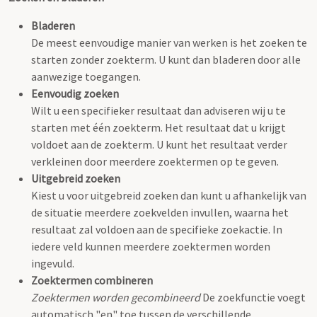
Bladeren
De meest eenvoudige manier van werken is het zoeken te
starten zonder zoekterm. U kunt dan bladeren door alle
aanwezige toegangen.
Eenvoudig zoeken
Wilt u een specifieker resultaat dan adviseren wij u te
starten met één zoekterm. Het resultaat dat u krijgt
voldoet aan de zoekterm. U kunt het resultaat verder
verkleinen door meerdere zoektermen op te geven.
Uitgebreid zoeken
Kiest u voor uitgebreid zoeken dan kunt u afhankelijk van
de situatie meerdere zoekvelden invullen, waarna het
resultaat zal voldoen aan de specifieke zoekactie. In
iedere veld kunnen meerdere zoektermen worden
ingevuld.
Zoektermen combineren
Zoektermen worden gecombineerd
De zoekfunctie voegt
automatisch "en" toe tussen de verschillende