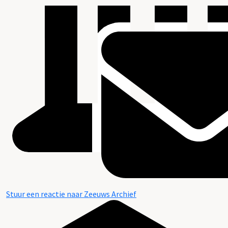
Stuur een reactie naar Zeeuws Archief