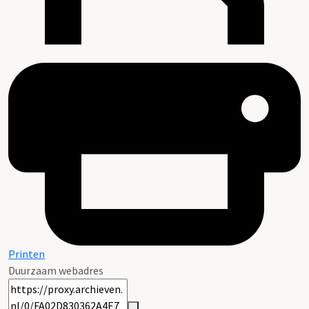
Printen
Duurzaam webadres