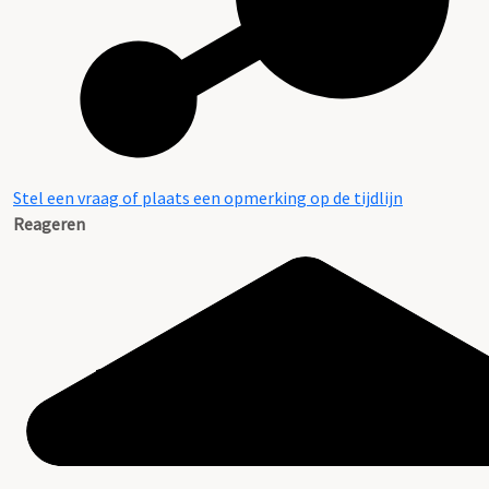
Stel een vraag of plaats een opmerking op de tijdlijn
Reageren