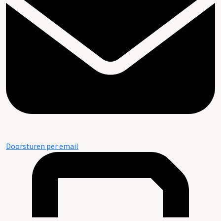
Doorsturen per email