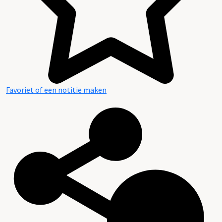
Favoriet of een notitie maken