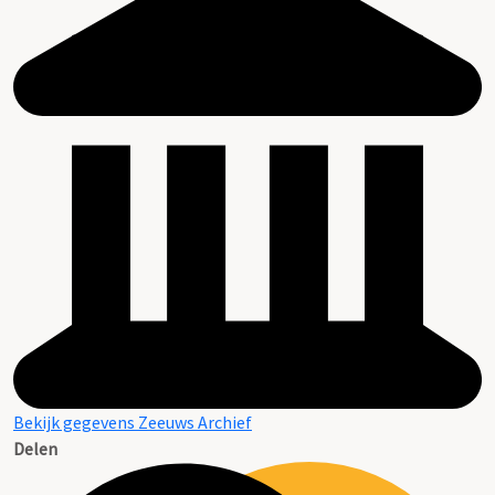
Bekijk gegevens Zeeuws Archief
Delen