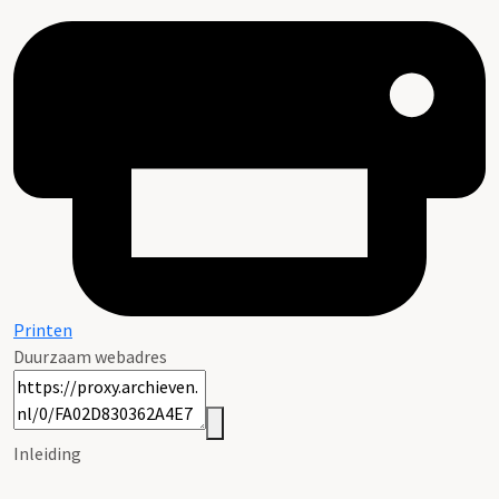
Printen
Duurzaam webadres
Inleiding