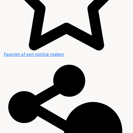
Favoriet of een notitie maken