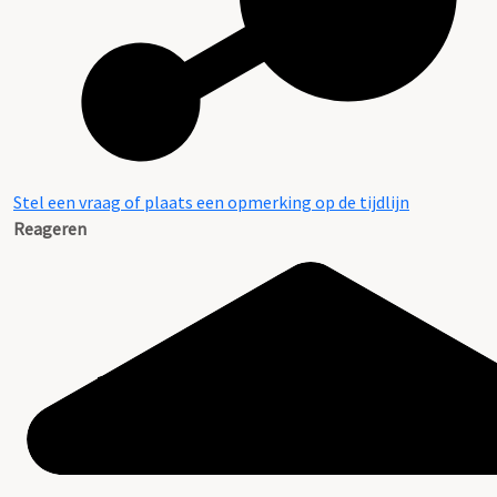
Stel een vraag of plaats een opmerking op de tijdlijn
Reageren