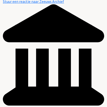
Stuur een reactie naar Zeeuws Archief