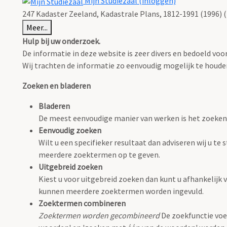
Mijn Studiezaal (inloggen)
247 Kadaster Zeeland, Kadastrale Plans, 1812-1991 (1996) (
Meer...
Hulp bij uw onderzoek.
De informatie in deze website is zeer divers en bedoeld v
Wij trachten de informatie zo eenvoudig mogelijk te houden,
Zoeken en bladeren
Bladeren
De meest eenvoudige manier van werken is het zoeken
Eenvoudig zoeken
Wilt u een specifieker resultaat dan adviseren wij u t
meerdere zoektermen op te geven.
Uitgebreid zoeken
Kiest u voor uitgebreid zoeken dan kunt u afhankelijk v
kunnen meerdere zoektermen worden ingevuld.
Zoektermen combineren
Zoektermen worden gecombineerd
De zoekfunctie voe