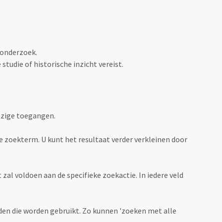
 onderzoek.
tudie of historische inzicht vereist.
ezige toegangen.
de zoekterm. U kunt het resultaat verder verkleinen door
zal voldoen aan de specifieke zoekactie. In iedere veld
en die worden gebruikt. Zo kunnen 'zoeken met alle