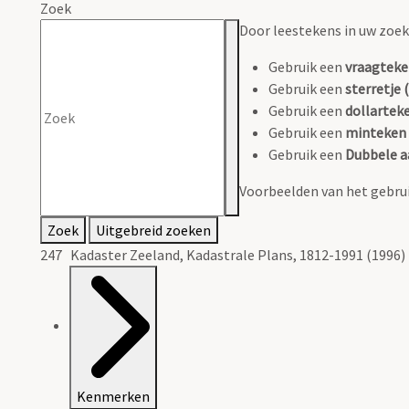
Zoek
Door leestekens in uw zoeko
Gebruik een
vraagteke
Gebruik een
sterretje (
Gebruik een
dollarteke
Gebruik een
minteken 
Gebruik een
Dubbele a
Voorbeelden van het gebrui
Zoek
Uitgebreid zoeken
247 Kadaster Zeeland, Kadastrale Plans, 1812-1991 (1996)
Kenmerken