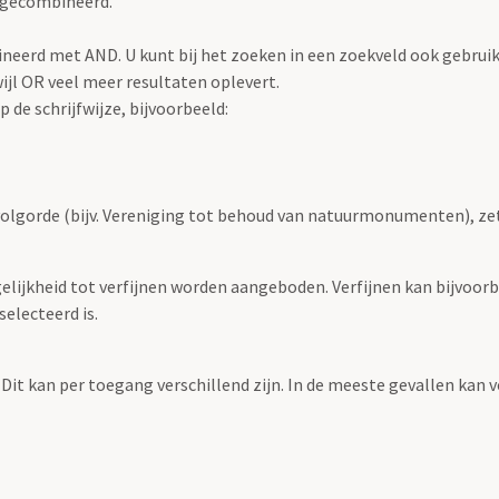
 gecombineerd.
eerd met AND. U kunt bij het zoeken in een zoekveld ook gebrui
jl OR veel meer resultaten oplevert.
 de schrijfwijze, bijvoorbeeld:
volgorde (bijv. Vereniging tot behoud van natuurmonumenten), ze
elijkheid tot verfijnen worden aangeboden. Verfijnen kan bijvoorb
selecteerd is.
 Dit kan per toegang verschillend zijn. In de meeste gevallen kan