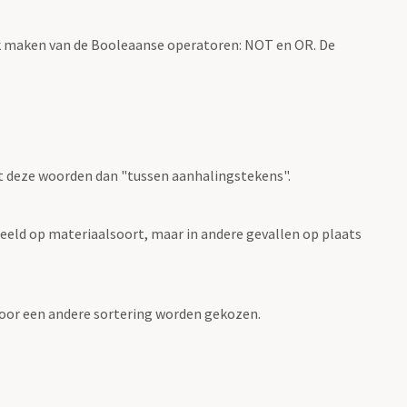
k maken van de Booleaanse operatoren: NOT en OR. De
t deze woorden dan "tussen aanhalingstekens".
eeld op materiaalsoort, maar in andere gevallen op plaats
 voor een andere sortering worden gekozen.