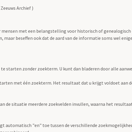
 Zeeuws Archief )
oor mensen met een belangstelling voor historisch of genealogisch
 maar beseffen ook dat de aard van de informatie soms wel enige s
 te starten zonder zoekterm. U kunt dan bladeren door alle aanw
e starten met één zoekterm. Het resultaat dat u krijgt voldoet aan 
an de situatie meerdere zoekvelden invullen, waarna het resultaat 
gt automatisch "en" toe tussen de verschillende zoekmogelijkhed