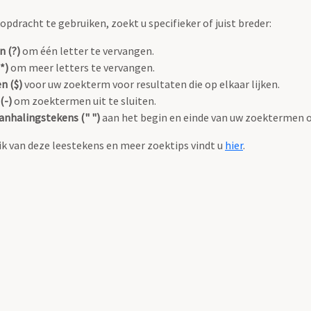
pdracht te gebruiken, zoekt u specifieker of juist breder:
n (?)
om één letter te vervangen.
*)
om meer letters te vervangen.
n ($)
voor uw zoekterm voor resultaten die op elkaar lijken.
(-)
om zoektermen uit te sluiten.
anhalingstekens (" ")
aan het begin en einde van uw zoektermen 
k van deze leestekens en meer zoektips vindt u
hier
.