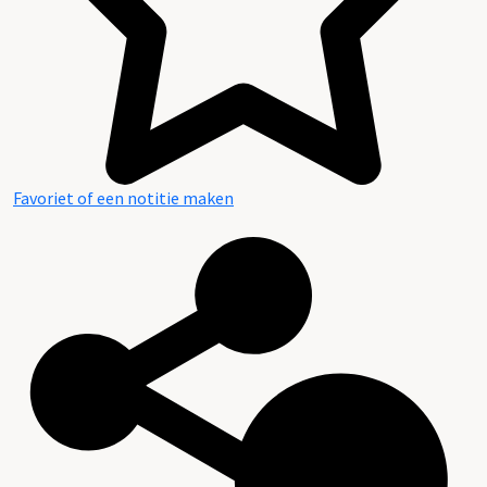
Favoriet of een notitie maken