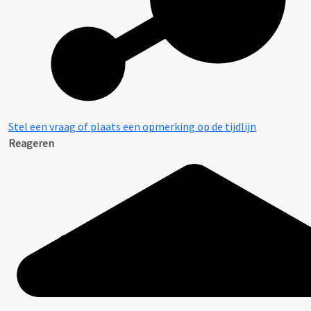
Stel een vraag of plaats een opmerking op de tijdlijn
Reageren