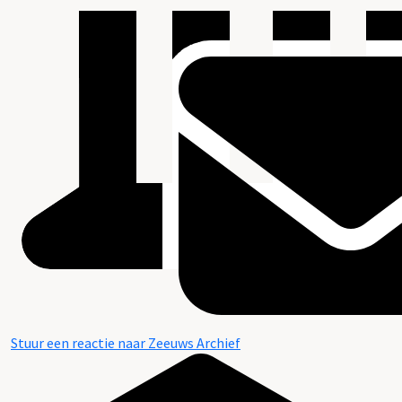
Stuur een reactie naar Zeeuws Archief