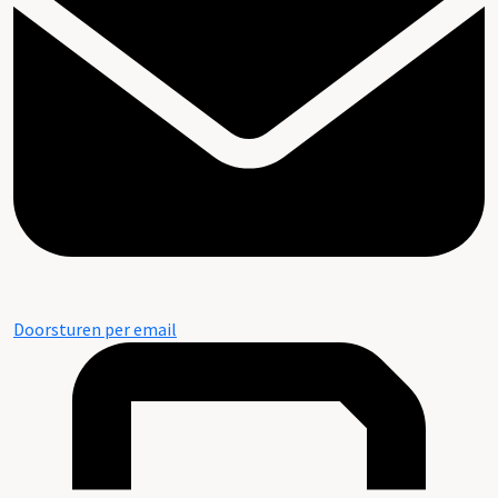
Doorsturen per email