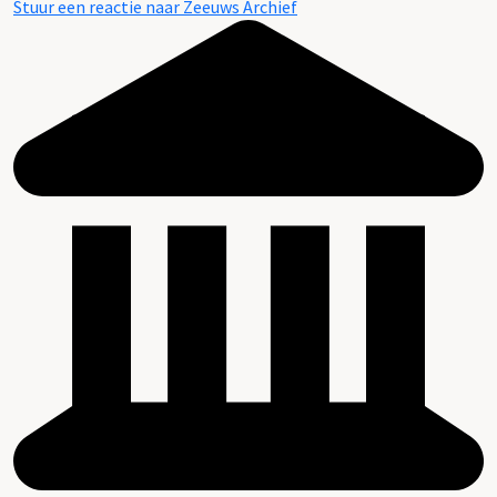
Stuur een reactie naar Zeeuws Archief