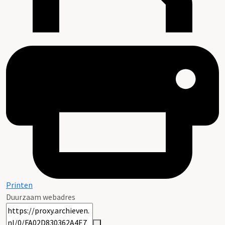
Printen
Duurzaam webadres