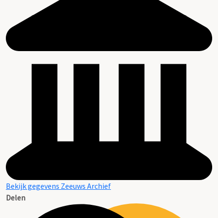
Bekijk gegevens Zeeuws Archief
Delen