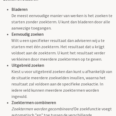
Bladeren
De meest eenvoudige manier van werken is het zoeken te
starten zonder zoekterm. U kunt dan bladeren door alle
aanwezige toegangen.
Eenvoudig zoeken
Wilt u een specifieker resultaat dan adviseren wij u te
starten met één zoekterm. Het resultaat dat u krijgt
voldoet aan de zoekterm. U kunt het resultaat verder
verkleinen door meerdere zoektermen op te geven.
Uitgebreid zoeken
Kiest u voor uitgebreid zoeken dan kunt u afhankelijk van
de situatie meerdere zoekvelden invullen, waarna het
resultaat zal voldoen aan de specifieke zoekactie. In
iedere veld kunnen meerdere zoektermen worden
ingevuld.
Zoektermen combineren
Zoektermen worden gecombineerd
De zoekfunctie voegt
automatisch "en" toe tussen de verschillende