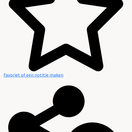
Favoriet of een notitie maken