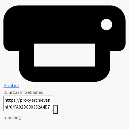
Printen
Duurzaam webadres
Inleiding