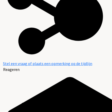
Stel een vraag of plaats een opmerking op de tijdlijn
Reageren