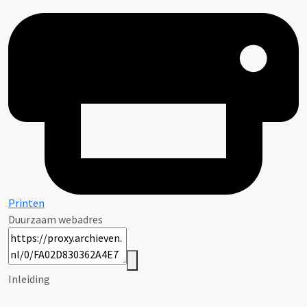
Printen
Duurzaam webadres
Inleiding