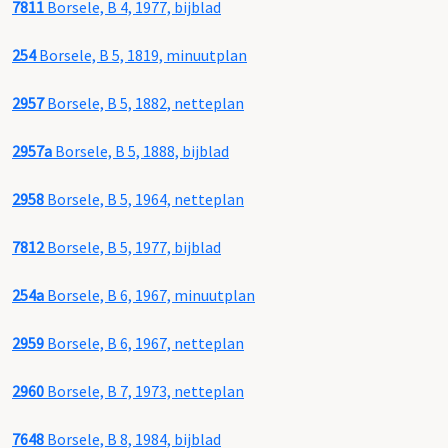
7811
Borsele, B 4, 1977, bijblad
254
Borsele, B 5, 1819, minuutplan
2957
Borsele, B 5, 1882, netteplan
2957a
Borsele, B 5, 1888, bijblad
2958
Borsele, B 5, 1964, netteplan
7812
Borsele, B 5, 1977, bijblad
254a
Borsele, B 6, 1967, minuutplan
2959
Borsele, B 6, 1967, netteplan
2960
Borsele, B 7, 1973, netteplan
7648
Borsele, B 8, 1984, bijblad