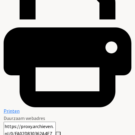
Printen
Duurzaam webadres