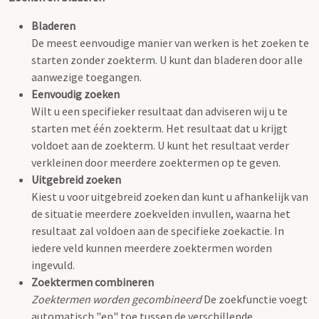
Bladeren
De meest eenvoudige manier van werken is het zoeken te
starten zonder zoekterm. U kunt dan bladeren door alle
aanwezige toegangen.
Eenvoudig zoeken
Wilt u een specifieker resultaat dan adviseren wij u te
starten met één zoekterm. Het resultaat dat u krijgt
voldoet aan de zoekterm. U kunt het resultaat verder
verkleinen door meerdere zoektermen op te geven.
Uitgebreid zoeken
Kiest u voor uitgebreid zoeken dan kunt u afhankelijk van
de situatie meerdere zoekvelden invullen, waarna het
resultaat zal voldoen aan de specifieke zoekactie. In
iedere veld kunnen meerdere zoektermen worden
ingevuld.
Zoektermen combineren
Zoektermen worden gecombineerd
De zoekfunctie voegt
automatisch "en" toe tussen de verschillende