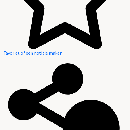
Favoriet of een notitie maken