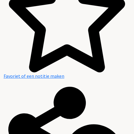
Favoriet of een notitie maken