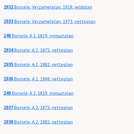
2932
Borsele, Verzamelplan, 1918, veldplan
2933
Borsele, Verzamelplan, 1973, netteplan
248
Borsele, A 1, 1819, minuutplan
2934
Borsele, A 1, 1872, netteplan
2935
Borsele, A 1, 1882, netteplan
2936
Borsele, A 1, 1968, netteplan
249
Borsele, A 2, 1819, minuutplan
2937
Borsele, A 2, 1872, netteplan
2938
Borsele, A 2, 1882, netteplan