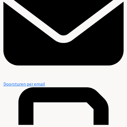
Doorsturen per email