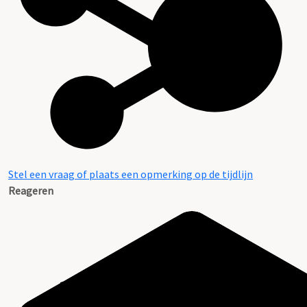
Stel een vraag of plaats een opmerking op de tijdlijn
Reageren