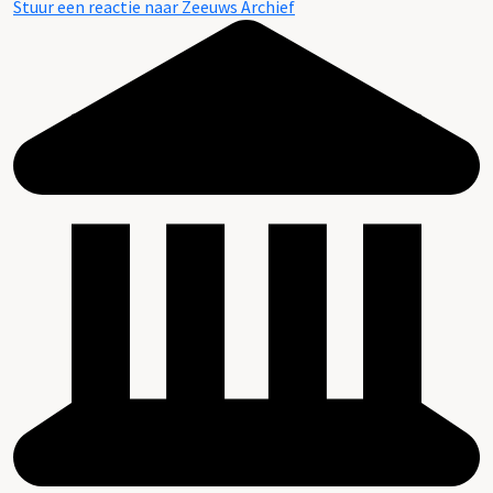
Stuur een reactie naar Zeeuws Archief