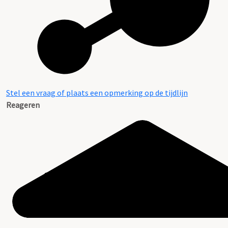
Stel een vraag of plaats een opmerking op de tijdlijn
Reageren