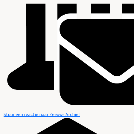
Stuur een reactie naar Zeeuws Archief