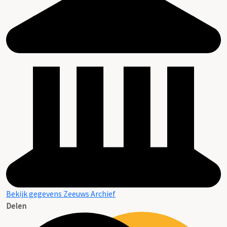
Bekijk gegevens Zeeuws Archief
Delen