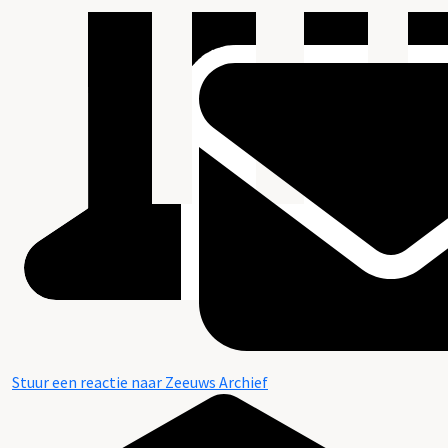
Stuur een reactie naar Zeeuws Archief