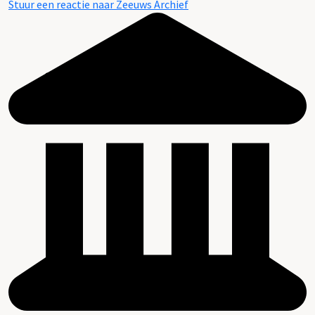
Stuur een reactie naar Zeeuws Archief