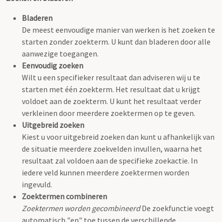
Bladeren
De meest eenvoudige manier van werken is het zoeken te
starten zonder zoekterm. U kunt dan bladeren door alle
aanwezige toegangen.
Eenvoudig zoeken
Wilt u een specifieker resultaat dan adviseren wij u te
starten met één zoekterm. Het resultaat dat u krijgt
voldoet aan de zoekterm. U kunt het resultaat verder
verkleinen door meerdere zoektermen op te geven.
Uitgebreid zoeken
Kiest u voor uitgebreid zoeken dan kunt u afhankelijk van
de situatie meerdere zoekvelden invullen, waarna het
resultaat zal voldoen aan de specifieke zoekactie. In
iedere veld kunnen meerdere zoektermen worden
ingevuld.
Zoektermen combineren
Zoektermen worden gecombineerd
De zoekfunctie voegt
automatisch "en" toe tussen de verschillende