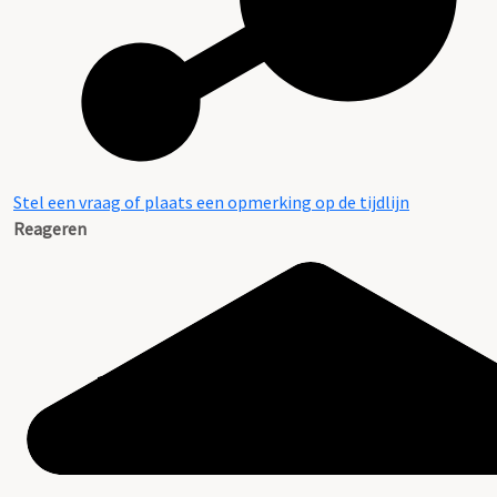
Stel een vraag of plaats een opmerking op de tijdlijn
Reageren