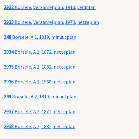
2932
Borsele, Verzamelplan, 1918, veldplan
2933
Borsele, Verzamelplan, 1973, netteplan
248
Borsele, A 1, 1819, minuutplan
2934
Borsele, A 1, 1872, netteplan
2935
Borsele, A 1, 1882, netteplan
2936
Borsele, A 1, 1968, netteplan
249
Borsele, A 2, 1819, minuutplan
2937
Borsele, A 2, 1872, netteplan
2938
Borsele, A 2, 1882, netteplan