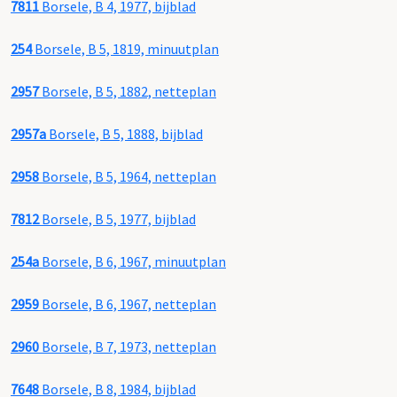
7811
Borsele, B 4, 1977, bijblad
254
Borsele, B 5, 1819, minuutplan
2957
Borsele, B 5, 1882, netteplan
2957a
Borsele, B 5, 1888, bijblad
2958
Borsele, B 5, 1964, netteplan
7812
Borsele, B 5, 1977, bijblad
254a
Borsele, B 6, 1967, minuutplan
2959
Borsele, B 6, 1967, netteplan
2960
Borsele, B 7, 1973, netteplan
7648
Borsele, B 8, 1984, bijblad