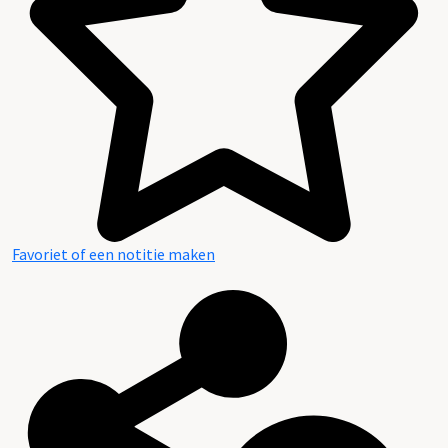
Favoriet of een notitie maken