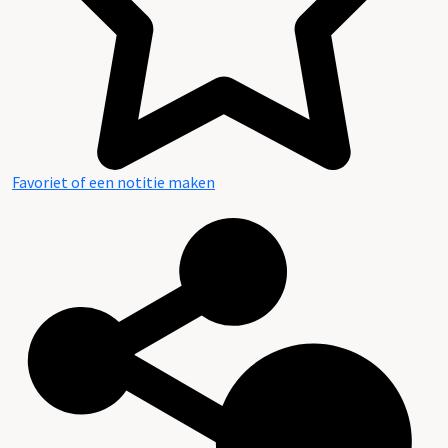
Favoriet of een notitie maken