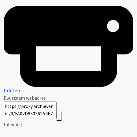
Printen
Duurzaam webadres
Inleiding