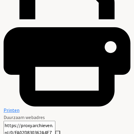
Printen
Duurzaam webadres