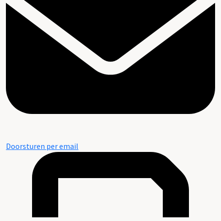
Doorsturen per email