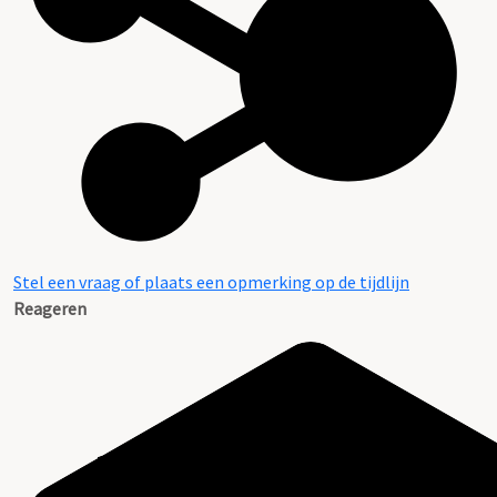
Stel een vraag of plaats een opmerking op de tijdlijn
Reageren