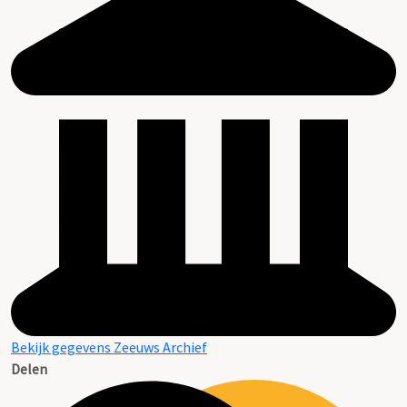
Bekijk gegevens Zeeuws Archief
Delen