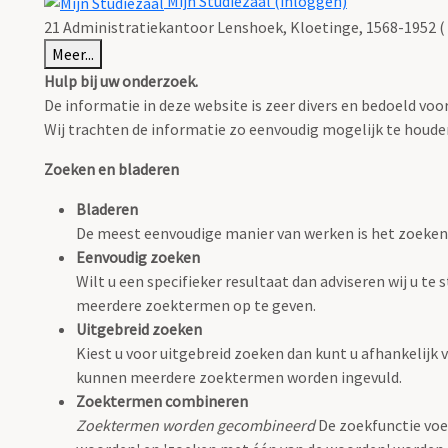
Mijn Studiezaal (inloggen)
21 Administratiekantoor Lenshoek, Kloetinge, 1568-1952 ( 
Meer...
Hulp bij uw onderzoek.
De informatie in deze website is zeer divers en bedoeld v
Wij trachten de informatie zo eenvoudig mogelijk te houden,
Zoeken en bladeren
Bladeren
De meest eenvoudige manier van werken is het zoeken
Eenvoudig zoeken
Wilt u een specifieker resultaat dan adviseren wij u t
meerdere zoektermen op te geven.
Uitgebreid zoeken
Kiest u voor uitgebreid zoeken dan kunt u afhankelijk v
kunnen meerdere zoektermen worden ingevuld.
Zoektermen combineren
Zoektermen worden gecombineerd
De zoekfunctie voe