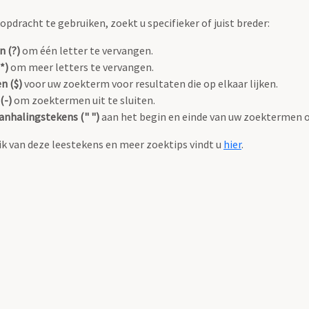
pdracht te gebruiken, zoekt u specifieker of juist breder:
n (?)
om één letter te vervangen.
*)
om meer letters te vervangen.
n ($)
voor uw zoekterm voor resultaten die op elkaar lijken.
(-)
om zoektermen uit te sluiten.
anhalingstekens (" ")
aan het begin en einde van uw zoektermen 
k van deze leestekens en meer zoektips vindt u
hier
.