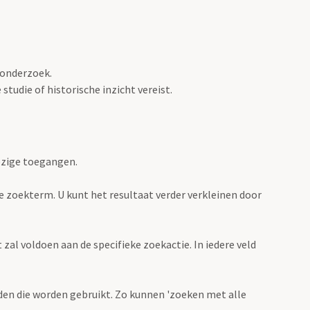
 onderzoek.
tudie of historische inzicht vereist.
ezige toegangen.
de zoekterm. U kunt het resultaat verder verkleinen door
zal voldoen aan de specifieke zoekactie. In iedere veld
en die worden gebruikt. Zo kunnen 'zoeken met alle