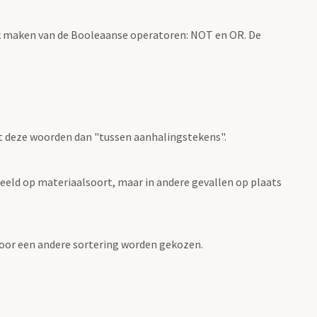
k maken van de Booleaanse operatoren: NOT en OR. De
t deze woorden dan "tussen aanhalingstekens".
eeld op materiaalsoort, maar in andere gevallen op plaats
 voor een andere sortering worden gekozen.