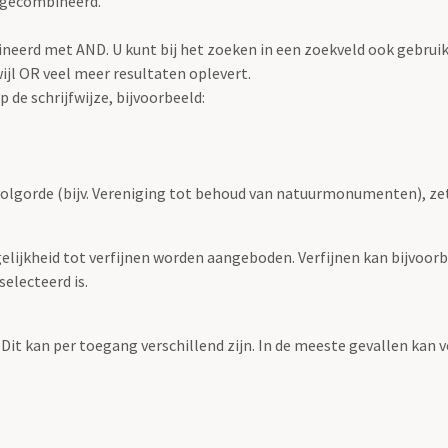
 gecombineerd.
eerd met AND. U kunt bij het zoeken in een zoekveld ook gebrui
jl OR veel meer resultaten oplevert.
 de schrijfwijze, bijvoorbeeld:
volgorde (bijv. Vereniging tot behoud van natuurmonumenten), ze
elijkheid tot verfijnen worden aangeboden. Verfijnen kan bijvoorb
selecteerd is.
 Dit kan per toegang verschillend zijn. In de meeste gevallen kan