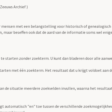
Zeeuws Archief )
oor mensen met een belangstelling voor historisch of genealogisch
 maar beseffen ook dat de aard van de informatie soms wel enige s
 te starten zonder zoekterm. U kunt dan bladeren door alle aanw
e starten met één zoekterm. Het resultaat dat u krijgt voldoet aan 
an de situatie meerdere zoekvelden invullen, waarna het resultaat 
gt automatisch "en" toe tussen de verschillende zoekmogelijkhed