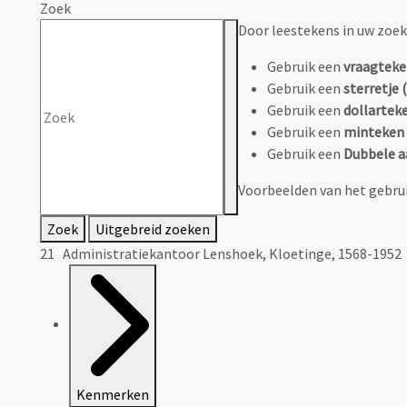
Zoek
Door leestekens in uw zoeko
Gebruik een
vraagteke
Gebruik een
sterretje (
Gebruik een
dollarteke
Gebruik een
minteken 
Gebruik een
Dubbele a
Voorbeelden van het gebrui
Zoek
Uitgebreid zoeken
21 Administratiekantoor Lenshoek, Kloetinge, 1568-1952
Kenmerken