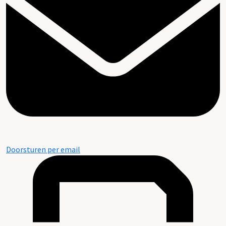
Doorsturen per email