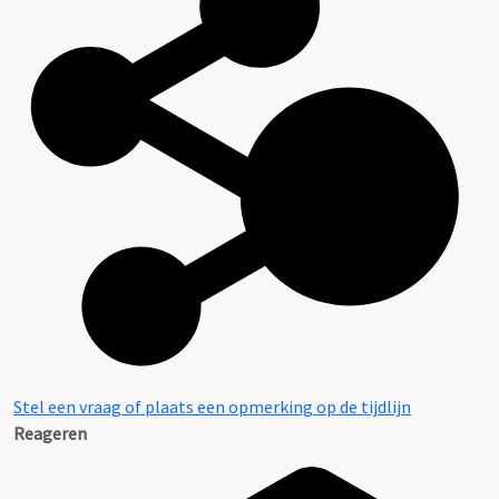
Stel een vraag of plaats een opmerking op de tijdlijn
Reageren