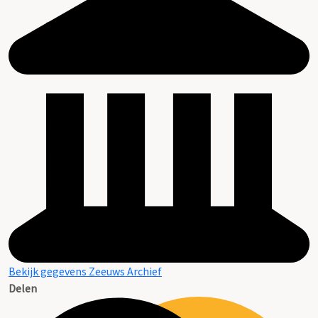
Bekijk gegevens Zeeuws Archief
Delen