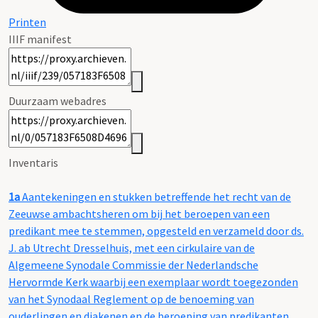
Printen
IIIF manifest
Duurzaam webadres
Inventaris
1a
Aantekeningen en stukken betreffende het recht van de
Zeeuwse ambachtsheren om bij het beroepen van een
predikant mee te stemmen, opgesteld en verzameld door ds.
J. ab Utrecht Dresselhuis, met een cirkulaire van de
Algemeene Synodale Commissie der Nederlandsche
Hervormde Kerk waarbij een exemplaar wordt toegezonden
van het Synodaal Reglement op de benoeming van
ouderlingen en diakenen en de beroeping van predikanten,