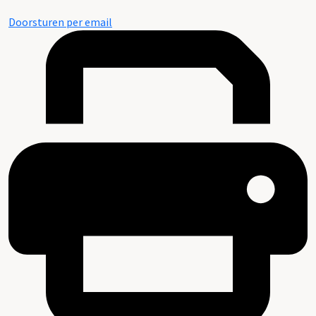
Doorsturen per email