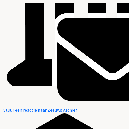
Stuur een reactie naar Zeeuws Archief