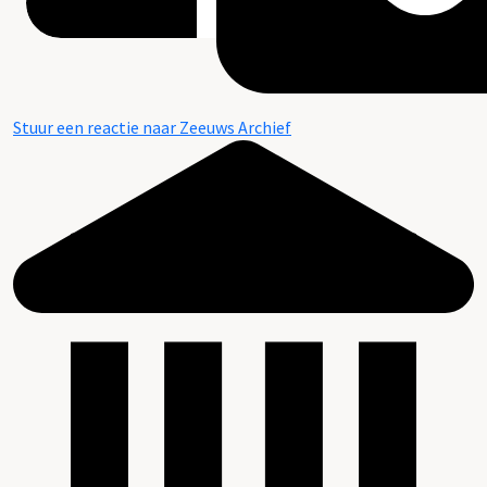
Stuur een reactie naar Zeeuws Archief