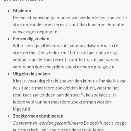
Bladeren
De meest eenvoudige manier van werken is het zoeken te
starten zonder zoekterm. U kunt dan bladeren door alle
aanwezige toegangen.
Eenvoudig zoeken
Wilt u een specifieker resultaat dan adviseren wij u te
starten met één zoekterm. Het resultaat dat u krijgt
voldoet aan de zoekterm. U kunt het resultaat verder
verkleinen door meerdere zoektermen op te geven.
Uitgebreid zoeken
Kiest u voor uitgebreid zoeken dan kunt u afhankelijk van
de situatie meerdere zoekvelden invullen, waarna het
resultaat zal voldoen aan de specifieke zoekactie. In
iedere veld kunnen meerdere zoektermen worden
ingevuld.
Zoektermen combineren
Zoektermen worden gecombineerd
De zoekfunctie voegt
automatisch "en" toe tussen de verschillende