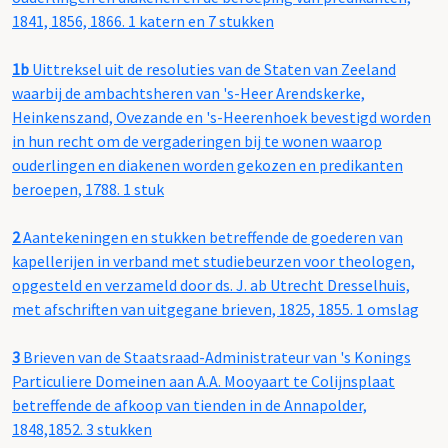
1841, 1856, 1866. 1 katern en 7 stukken
1b
Uittreksel uit de resoluties van de Staten van Zeeland
waarbij de ambachtsheren van 's-Heer Arendskerke,
Heinkenszand, Ovezande en 's-Heerenhoek bevestigd worden
in hun recht om de vergaderingen bij te wonen waarop
ouderlingen en diakenen worden gekozen en predikanten
beroepen, 1788. 1 stuk
2
Aantekeningen en stukken betreffende de goederen van
kapellerijen in verband met studiebeurzen voor theologen,
opgesteld en verzameld door ds. J. ab Utrecht Dresselhuis,
met afschriften van uitgegane brieven, 1825, 1855. 1 omslag
3
Brieven van de Staatsraad-Administrateur van 's Konings
Particuliere Domeinen aan A.A. Mooyaart te Colijnsplaat
betreffende de afkoop van tienden in de Annapolder,
1848,1852. 3 stukken