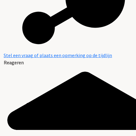
Stel een vraag of plaats een opmerking op de tijdlijn
Reageren