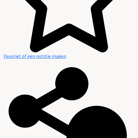
Favoriet of een notitie maken