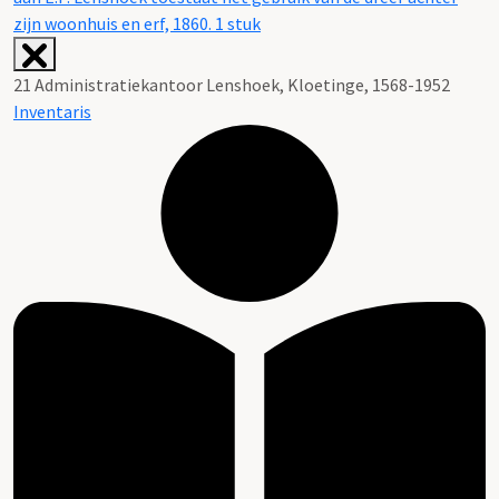
zijn woonhuis en erf, 1860. 1 stuk
21 Administratiekantoor Lenshoek, Kloetinge, 1568-1952
Inventaris