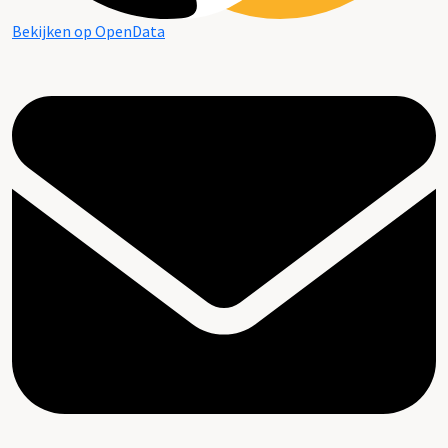
Bekijken op OpenData