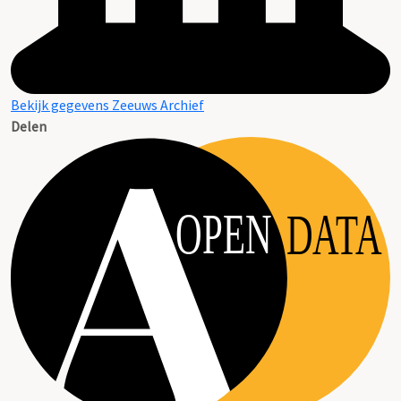
Bekijk gegevens Zeeuws Archief
Delen
OPEN
DATA