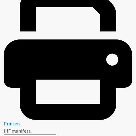
Printen
IIIF manifest