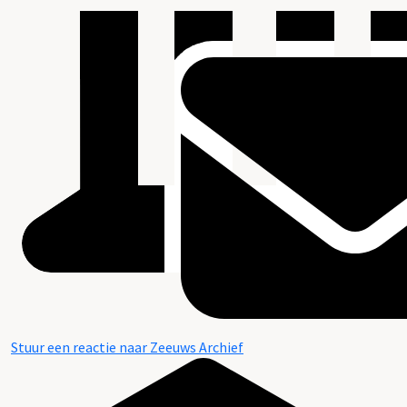
Stuur een reactie naar Zeeuws Archief