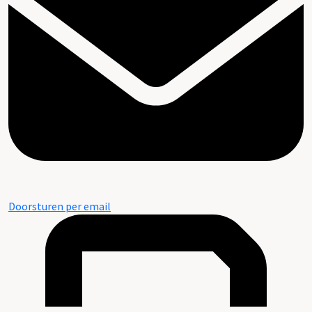
Doorsturen per email