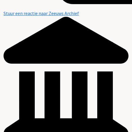
Stuur een reactie naar Zeeuws Archief