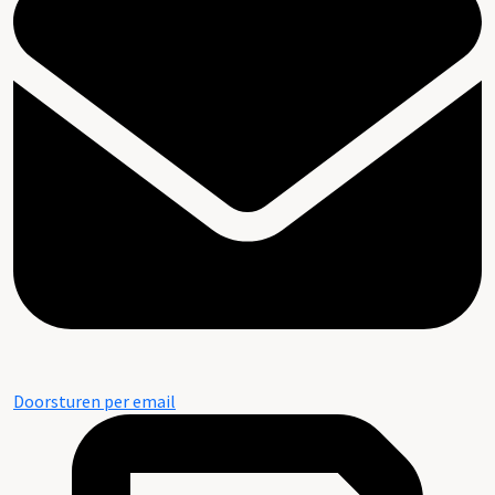
Doorsturen per email