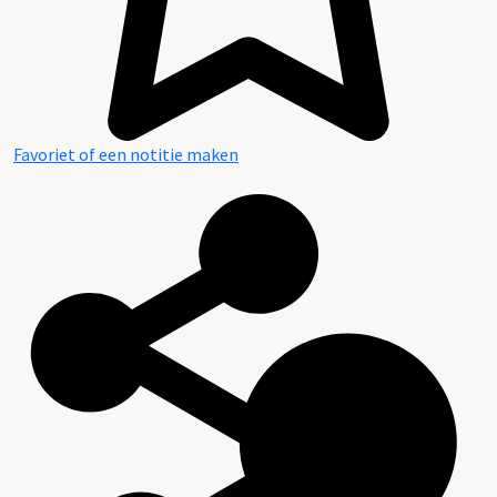
Favoriet of een notitie maken