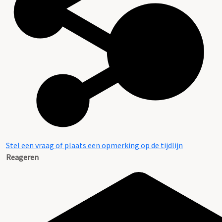
Stel een vraag of plaats een opmerking op de tijdlijn
Reageren