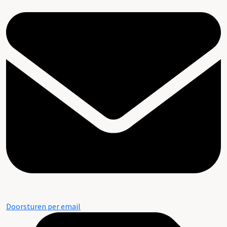
Doorsturen per email