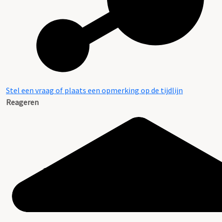
Stel een vraag of plaats een opmerking op de tijdlijn
Reageren