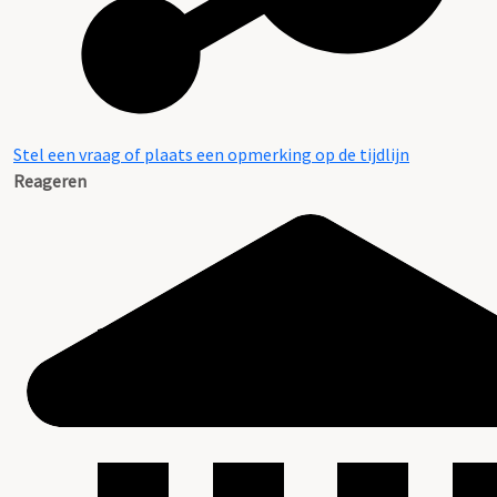
Stel een vraag of plaats een opmerking op de tijdlijn
Reageren