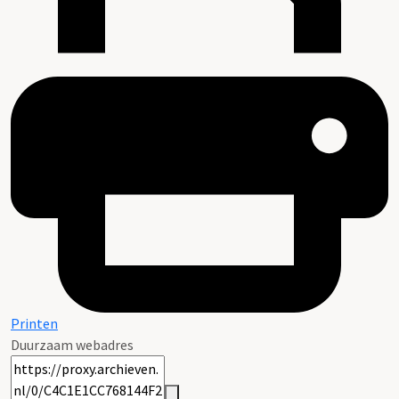
Printen
Duurzaam webadres