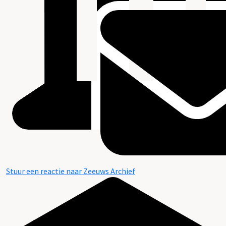
Stuur een reactie naar Zeeuws Archief