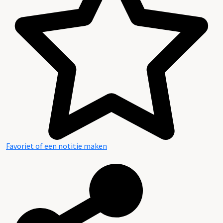
Favoriet of een notitie maken