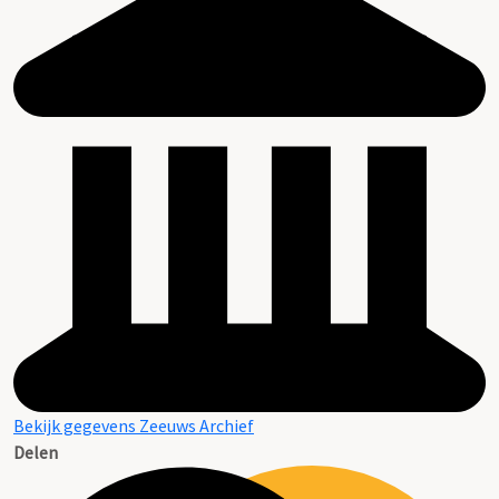
Bekijk gegevens Zeeuws Archief
Delen