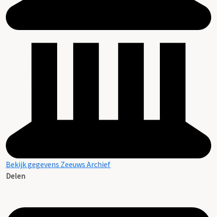
Bekijk gegevens Zeeuws Archief
Delen