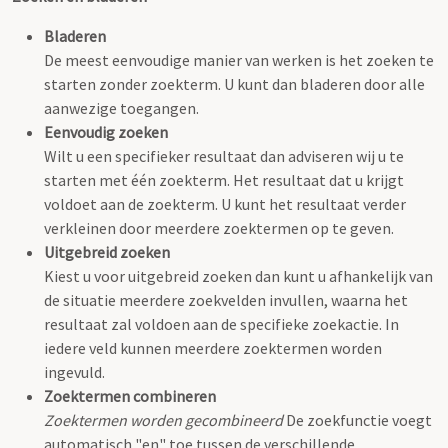
Bladeren
De meest eenvoudige manier van werken is het zoeken te
starten zonder zoekterm. U kunt dan bladeren door alle
aanwezige toegangen.
Eenvoudig zoeken
Wilt u een specifieker resultaat dan adviseren wij u te
starten met één zoekterm. Het resultaat dat u krijgt
voldoet aan de zoekterm. U kunt het resultaat verder
verkleinen door meerdere zoektermen op te geven.
Uitgebreid zoeken
Kiest u voor uitgebreid zoeken dan kunt u afhankelijk van
de situatie meerdere zoekvelden invullen, waarna het
resultaat zal voldoen aan de specifieke zoekactie. In
iedere veld kunnen meerdere zoektermen worden
ingevuld.
Zoektermen combineren
Zoektermen worden gecombineerd
De zoekfunctie voegt
automatisch "en" toe tussen de verschillende