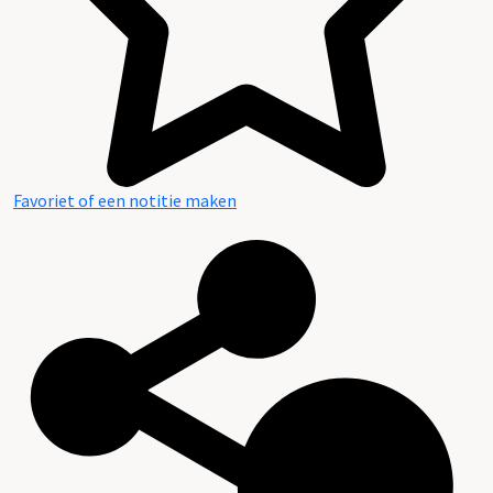
Favoriet of een notitie maken