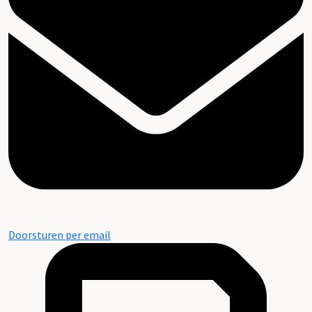
Doorsturen per email