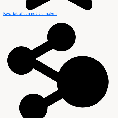
Favoriet of een notitie maken