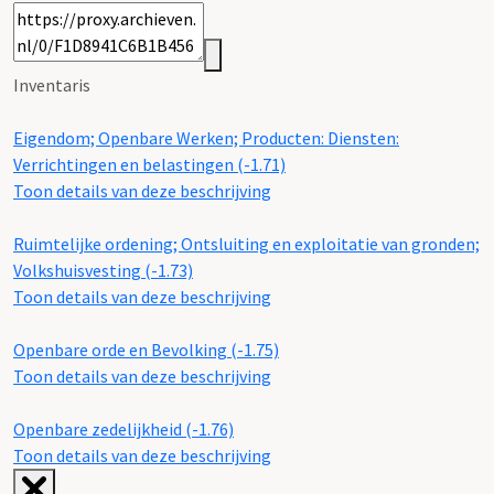
Inventaris
Eigendom; Openbare Werken; Producten: Diensten:
Verrichtingen en belastingen (-1.71)
Toon details van deze beschrijving
Ruimtelijke ordening; Ontsluiting en exploitatie van gronden;
Volkshuisvesting (-1.73)
Toon details van deze beschrijving
Openbare orde en Bevolking (-1.75)
Toon details van deze beschrijving
Openbare zedelijkheid (-1.76)
Toon details van deze beschrijving