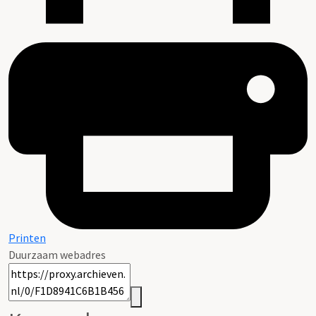
Printen
Duurzaam webadres