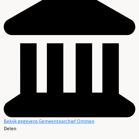
Bekijk gegevens Gemeentearchief Ommen
Delen