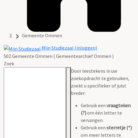
Gemeente Ommen
Mijn Studiezaal (inloggen)
502 Gemeente Ommen ( Gemeentearchief Ommen )
Zoek
Door leestekens in uw
zoekopdracht te gebruiken,
zoekt u specifieker of juist
breder:
Gebruik een
vraagteken
(?)
om één letter te
vervangen.
Gebruik een
sterretje (*)
om meer letters te