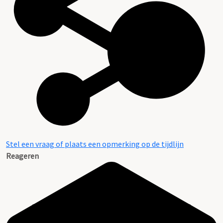
Stel een vraag of plaats een opmerking op de tijdlijn
Reageren