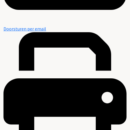
Doorsturen per email