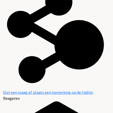
Stel een vraag of plaats een opmerking op de tijdlijn
Reageren