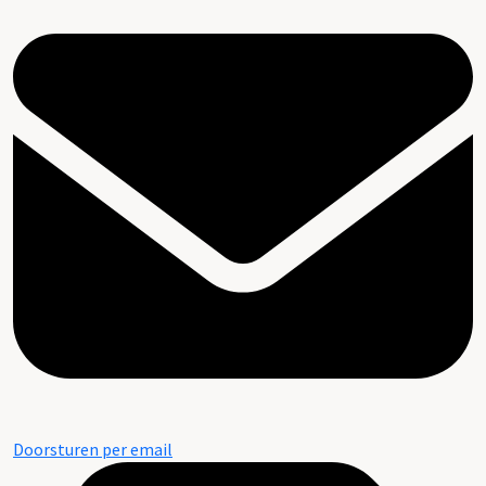
Doorsturen per email