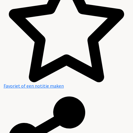
Favoriet of een notitie maken