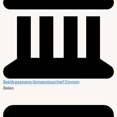
Bekijk gegevens Gemeentearchief Ommen
Delen