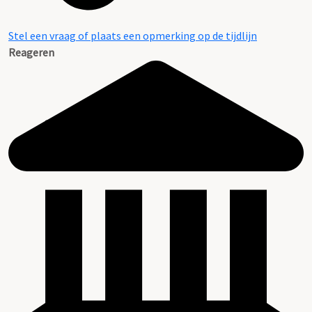
Stel een vraag of plaats een opmerking op de tijdlijn
Reageren