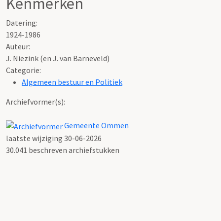
Kenmerken
Datering
:
1924-1986
Auteur:
J. Niezink (en J. van Barneveld)
Categorie:
Algemeen bestuur en Politiek
Archiefvormer(s):
Gemeente Ommen
laatste wijziging 30-06-2026
30.041 beschreven archiefstukken