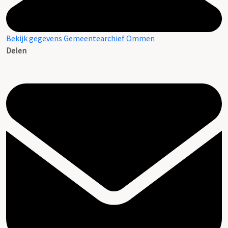
Bekijk gegevens Gemeentearchief Ommen
Delen