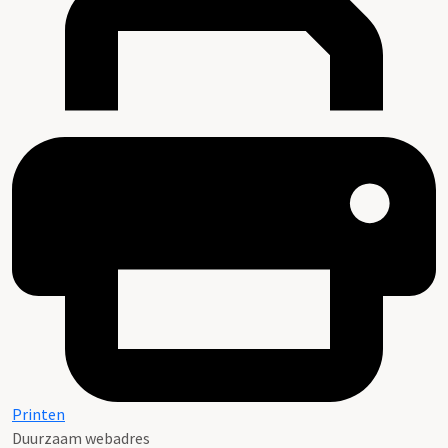
Printen
Duurzaam webadres