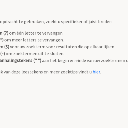
pdracht te gebruiken, zoekt u specifieker of juist breder:
n (?)
om één letter te vervangen.
*)
om meer letters te vervangen.
n ($)
voor uw zoekterm voor resultaten die op elkaar lijken.
(-)
om zoektermen uit te sluiten.
anhalingstekens (" ")
aan het begin en einde van uw zoektermen 
k van deze leestekens en meer zoektips vindt u
hier
.