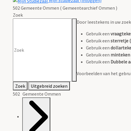
Mijn Studiezaal (inloggen)
502 Gemeente Ommen ( Gemeentearchief Ommen )
Zoek
Door leestekens in uw zoeko
Gebruik een
vraagteke
Gebruik een
sterretje (
Gebruik een
dollarteke
Gebruik een
minteken 
Gebruik een
Dubbele a
Voorbeelden van het gebrui
Zoek
Uitgebreid zoeken
502 Gemeente Ommen