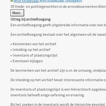
Mijn Studiezaal (inloggen)
39 Vrede- en politiegerechten in de arrondissementen Alk
Meer...
Uitleg bij archieftoegang
Een archieftoegang geeft uitgebreide informatie over een b
Een archieftoegang bestaat over het algemeen uit de navo
• Kenmerken van het archief
• Inleiding op het archief
• Inventaris of plaatsingslijst
• Eventueel bijlagen
De kenmerken van het archief zijn o.m. de omvang, vindpla
De inleiding op het archief bevat interessante informatie 
De inventaris of plaatsingslijst is een hiërarchisch opgebo
inventaris behoeft enige oefening en ervaring.
Bij het zoeken in de inventaris wordt de hiërarchie gevolgd