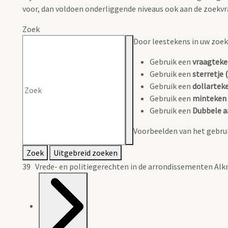
voor, dan voldoen onderliggende niveaus ook aan de zoekvr
Zoek
Door leestekens in uw zoeko
Gebruik een
vraagteke
Gebruik een
sterretje (
Gebruik een
dollarteke
Gebruik een
minteken 
Gebruik een
Dubbele a
Voorbeelden van het gebrui
Zoek
Uitgebreid zoeken
39 Vrede- en politiegerechten in de arrondissementen A