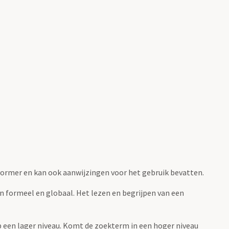
fvormer en kan ook aanwijzingen voor het gebruik bevatten.
jn formeel en globaal. Het lezen en begrijpen van een
 op een lager niveau. Komt de zoekterm in een hoger niveau