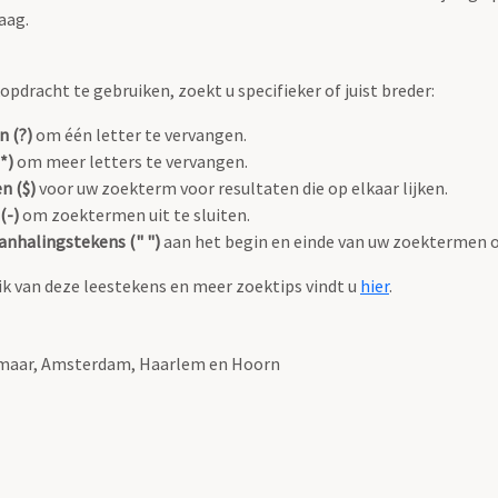
aag.
pdracht te gebruiken, zoekt u specifieker of juist breder:
n (?)
om één letter te vervangen.
*)
om meer letters te vervangen.
n ($)
voor uw zoekterm voor resultaten die op elkaar lijken.
(-)
om zoektermen uit te sluiten.
anhalingstekens (" ")
aan het begin en einde van uw zoektermen 
k van deze leestekens en meer zoektips vindt u
hier
.
lkmaar, Amsterdam, Haarlem en Hoorn