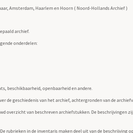
maar, Amsterdam, Haarlem en Hoorn ( Noord-Hollands Archief )
epaald archief.
lgende onderdelen:
ats, beschikbaarheid, openbaarheid en andere.
over de geschiedenis van het archief, achtergronden van de archie
uwd overzicht van beschreven archiefstukken. De beschrijvingen zi
. De rubrieken in de inventaris maken deel uit van de beschrijving