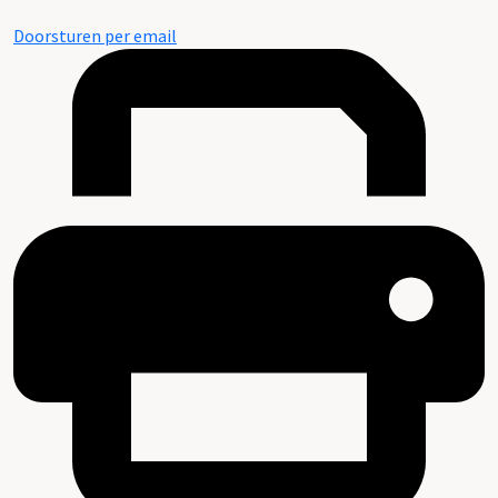
Doorsturen per email