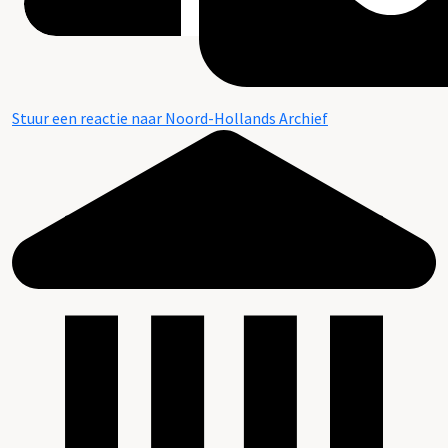
Stuur een reactie naar Noord-Hollands Archief