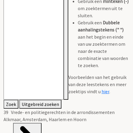
Gebruik een
minteken (-)
om zoektermen uit te
sluiten.
Gebruik een
Dubbele
aanhalingstekens (" ")
aan het begin en einde
van uw zoektermen om
naar de exacte
combinatie van woorden
te zoeken.
Voorbeelden van het gebruik
van deze leestekens en meer
zoektips vindt u
hier
.
Zoek
Uitgebreid zoeken
39 Vrede- en politiegerechten in de arrondissementen
Alkmaar, Amsterdam, Haarlem en Hoorn