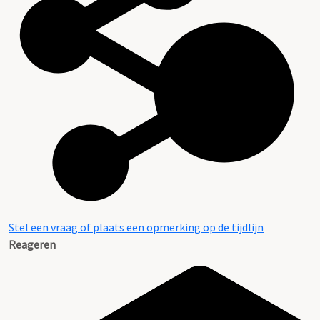
Stel een vraag of plaats een opmerking op de tijdlijn
Reageren