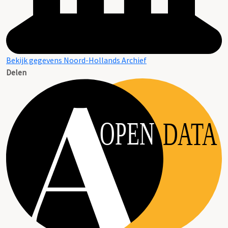
Bekijk gegevens Noord-Hollands Archief
Delen
OPEN
DATA