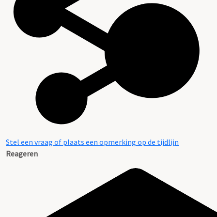
Stel een vraag of plaats een opmerking op de tijdlijn
Reageren