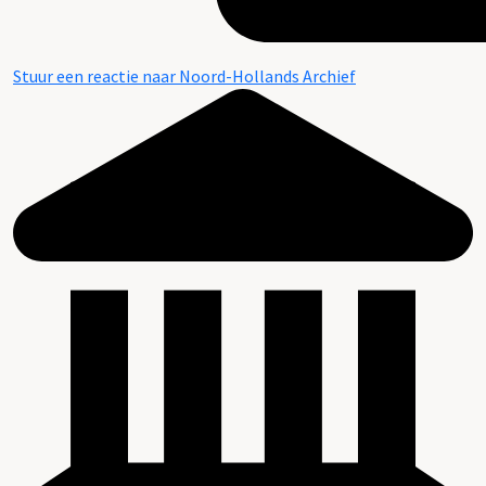
Stuur een reactie naar Noord-Hollands Archief