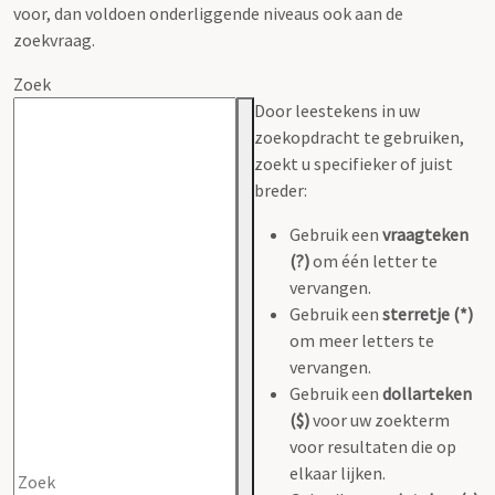
voor, dan voldoen onderliggende niveaus ook aan de
zoekvraag.
Zoek
Door leestekens in uw
zoekopdracht te gebruiken,
zoekt u specifieker of juist
breder:
Gebruik een
vraagteken
(?)
om één letter te
vervangen.
Gebruik een
sterretje (*)
om meer letters te
vervangen.
Gebruik een
dollarteken
($)
voor uw zoekterm
voor resultaten die op
elkaar lijken.