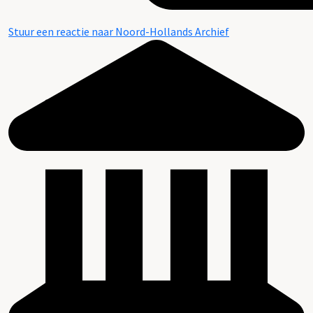
Stuur een reactie naar Noord-Hollands Archief