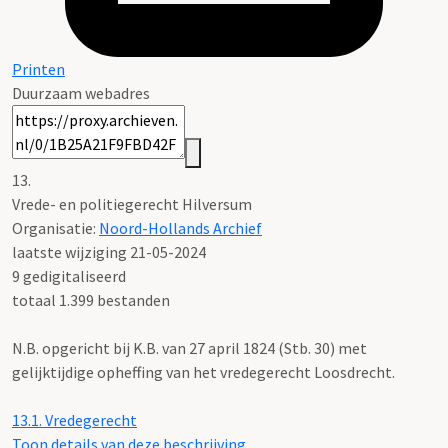
Printen
Duurzaam webadres
13.
Vrede- en politiegerecht Hilversum
Organisatie:
Noord-Hollands Archief
laatste wijziging 21-05-2024
9 gedigitaliseerd
totaal 1.399 bestanden
N.B. opgericht bij K.B. van 27 april 1824 (Stb. 30) met
gelijktijdige opheffing van het vredegerecht Loosdrecht.
13.1.
Vredegerecht
Toon details van deze beschrijving