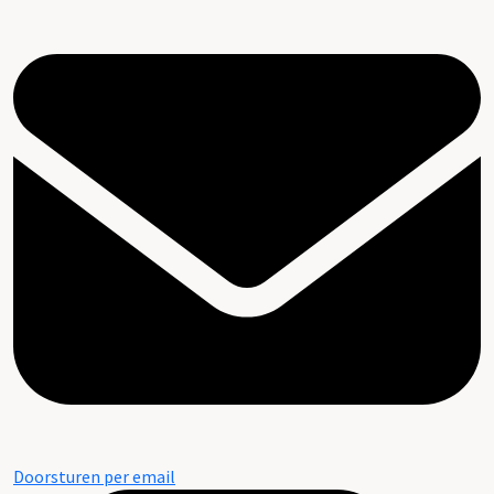
Doorsturen per email