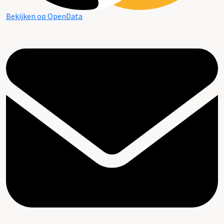
Bekijken op OpenData