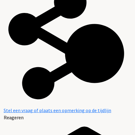
Stel een vraag of plaats een opmerking op de tijdlijn
Reageren