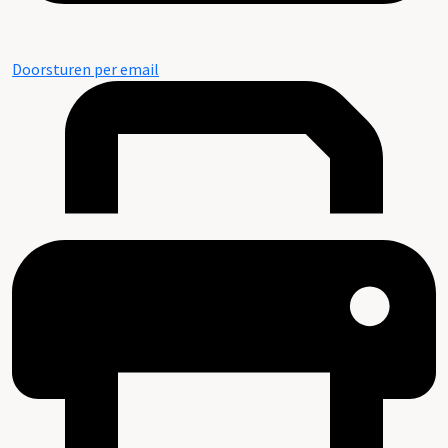
Doorsturen per email