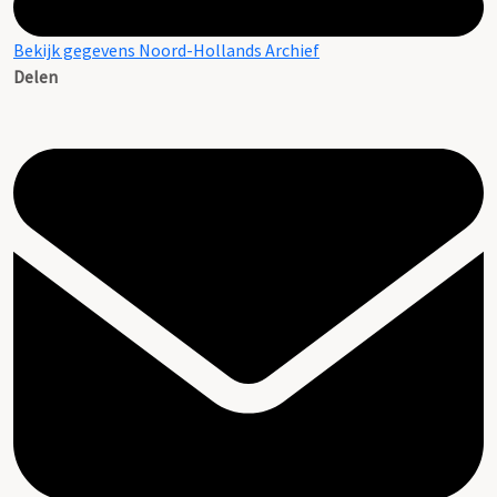
Bekijk gegevens Noord-Hollands Archief
Delen