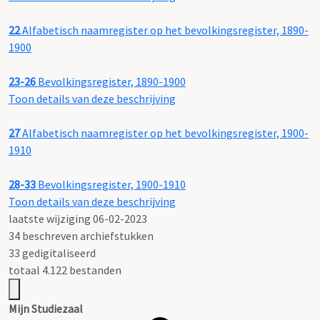
22
Alfabetisch naamregister op het bevolkingsregister, 1890-
1900
23-26
Bevolkingsregister, 1890-1900
Toon details van deze beschrijving
27
Alfabetisch naamregister op het bevolkingsregister, 1900-
1910
28-33
Bevolkingsregister, 1900-1910
Toon details van deze beschrijving
laatste wijziging 06-02-2023
34 beschreven archiefstukken
33 gedigitaliseerd
totaal 4.122 bestanden
Mijn Studiezaal