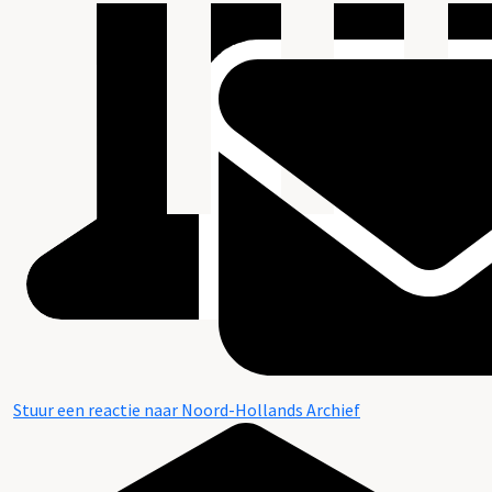
Stuur een reactie naar Noord-Hollands Archief