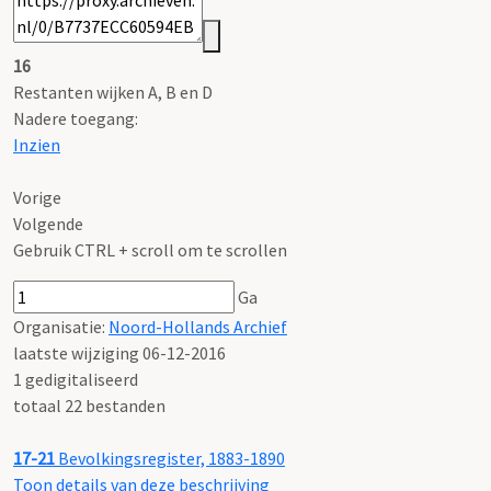
16
Restanten wijken A, B en D
Nadere toegang:
Inzien
Vorige
Volgende
Gebruik CTRL + scroll om te scrollen
Ga
Organisatie:
Noord-Hollands Archief
laatste wijziging 06-12-2016
1 gedigitaliseerd
totaal 22 bestanden
17-21
Bevolkingsregister, 1883-1890
Toon details van deze beschrijving