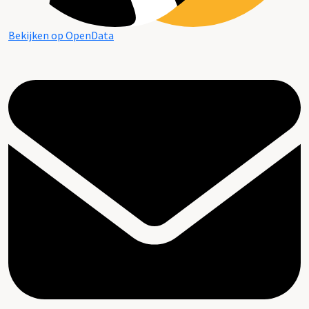
Bekijken op OpenData