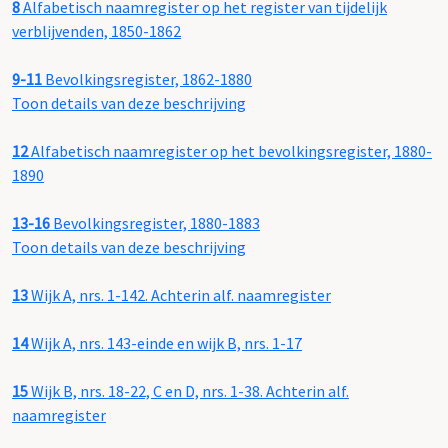
8
Alfabetisch naamregister op het register van tijdelijk
verblijvenden, 1850-1862
9-11
Bevolkingsregister, 1862-1880
Toon details van deze beschrijving
12
Alfabetisch naamregister op het bevolkingsregister, 1880-
1890
13-16
Bevolkingsregister, 1880-1883
Toon details van deze beschrijving
13
Wijk A, nrs. 1-142. Achterin alf. naamregister
14
Wijk A, nrs. 143-einde en wijk B, nrs. 1-17
15
Wijk B, nrs. 18-22, C en D, nrs. 1-38. Achterin alf.
naamregister