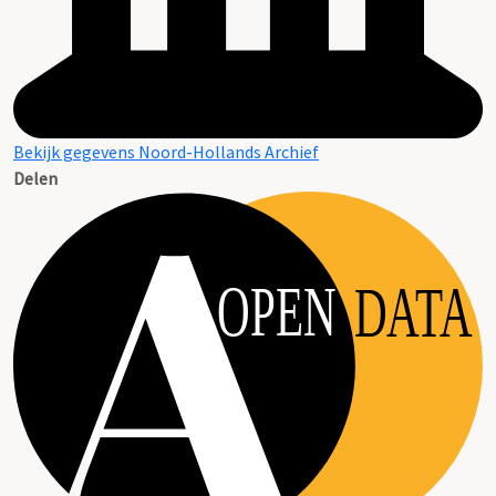
Bekijk gegevens Noord-Hollands Archief
Delen
OPEN
DATA