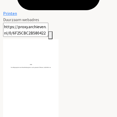
Printen
Duurzaam webadres