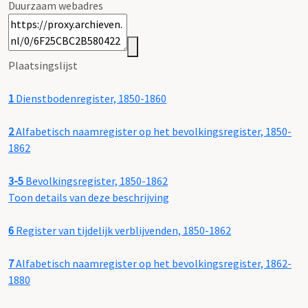
Duurzaam webadres
Plaatsingslijst
1
Dienstbodenregister, 1850-1860
2
Alfabetisch naamregister op het bevolkingsregister, 1850-
1862
3-5
Bevolkingsregister, 1850-1862
Toon details van deze beschrijving
6
Register van tijdelijk verblijvenden, 1850-1862
7
Alfabetisch naamregister op het bevolkingsregister, 1862-
1880