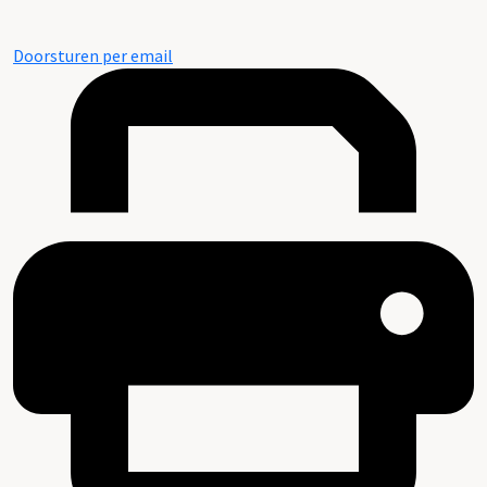
Doorsturen per email