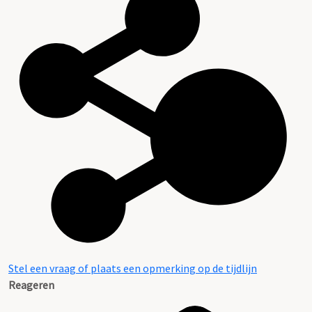
Stel een vraag of plaats een opmerking op de tijdlijn
Reageren