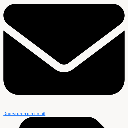
Doorsturen per email