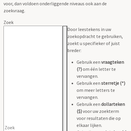
voor, dan voldoen onderliggende niveaus ook aan de
zoekvraag.
Zoek
Door leestekens in uw
zoekopdracht te gebruiken,
zoekt u specifieker of juist
breder:
Gebruik een
vraagteken
(?)
om één letter te
vervangen.
Gebruik een
sterretje (*)
om meer letters te
vervangen.
Gebruik een
dollarteken
($)
voor uw zoekterm
voor resultaten die op
elkaar lijken.