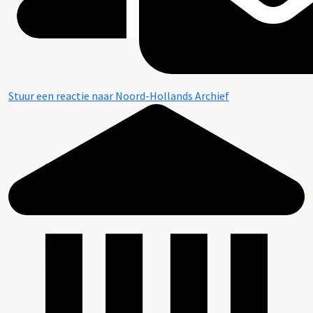
Stuur een reactie naar Noord-Hollands Archief