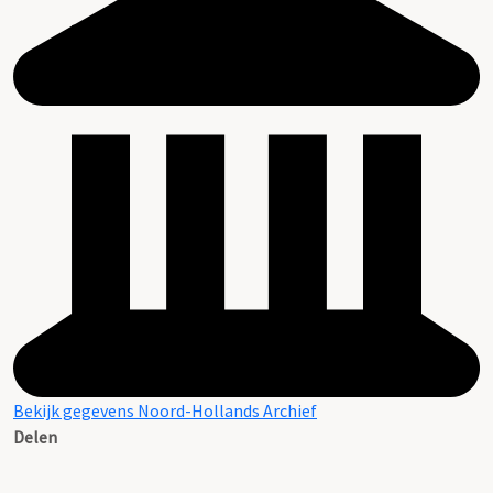
Bekijk gegevens Noord-Hollands Archief
Delen