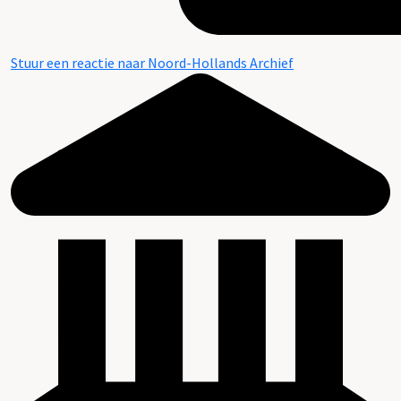
Stuur een reactie naar Noord-Hollands Archief