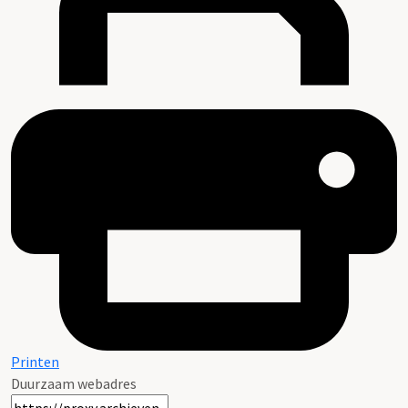
Printen
Duurzaam webadres