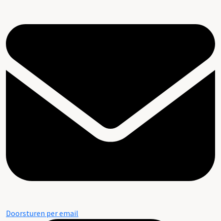
Doorsturen per email