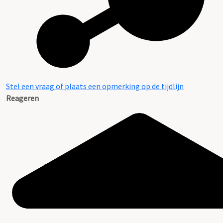
Stel een vraag of plaats een opmerking op de tijdlijn
Reageren