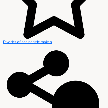
Favoriet of een notitie maken