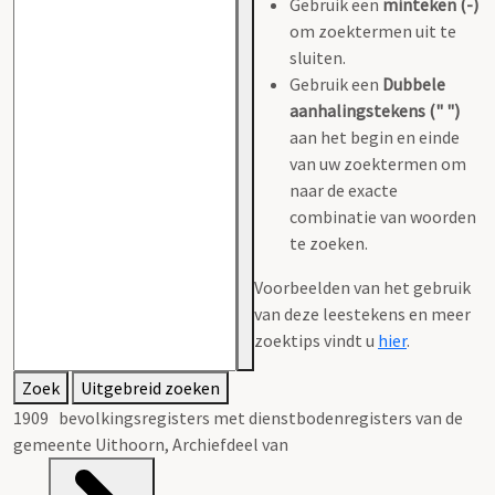
Gebruik een
minteken (-)
om zoektermen uit te
sluiten.
Gebruik een
Dubbele
aanhalingstekens (" ")
aan het begin en einde
van uw zoektermen om
naar de exacte
combinatie van woorden
te zoeken.
Voorbeelden van het gebruik
van deze leestekens en meer
zoektips vindt u
hier
.
Zoek
Uitgebreid zoeken
1909 bevolkingsregisters met dienstbodenregisters van de
gemeente Uithoorn, Archiefdeel van