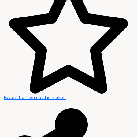
Favoriet of een notitie maken