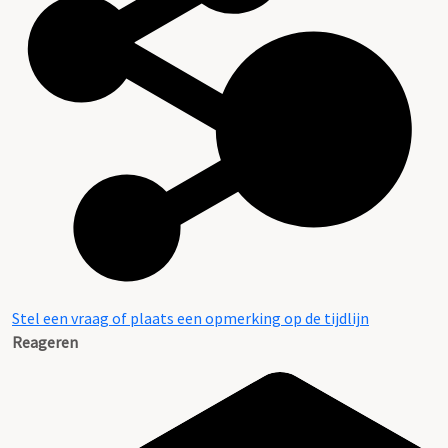
Stel een vraag of plaats een opmerking op de tijdlijn
Reageren