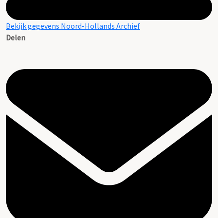
Bekijk gegevens Noord-Hollands Archief
Delen