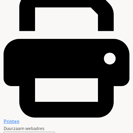
Printen
Duurzaam webadres