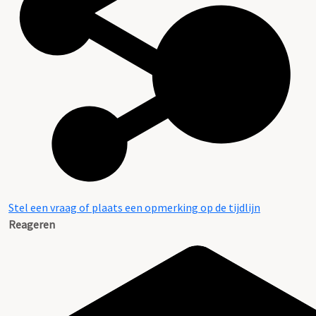
Stel een vraag of plaats een opmerking op de tijdlijn
Reageren