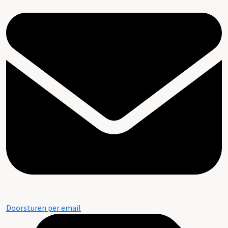
Doorsturen per email