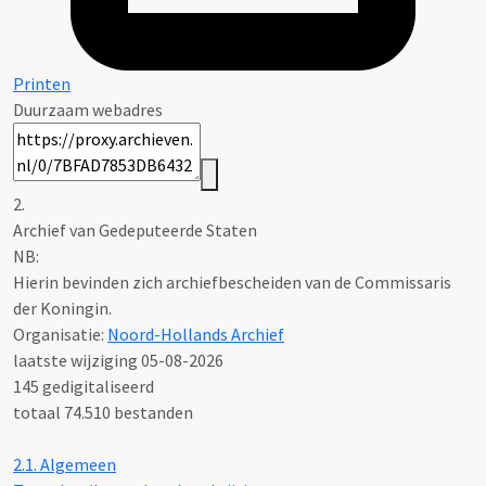
Printen
Duurzaam webadres
2.
Archief van Gedeputeerde Staten
NB
:
Hierin bevinden zich archiefbescheiden van de Commissaris
der Koningin.
Organisatie:
Noord-Hollands Archief
laatste wijziging 05-08-2026
145 gedigitaliseerd
totaal 74.510 bestanden
2.1.
Algemeen