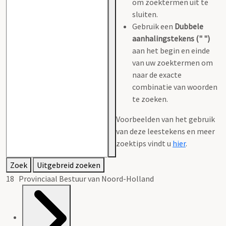
om zoektermen uit te
sluiten.
Gebruik een
Dubbele
aanhalingstekens (" ")
aan het begin en einde
van uw zoektermen om
naar de exacte
combinatie van woorden
te zoeken.
Voorbeelden van het gebruik
van deze leestekens en meer
zoektips vindt u
hier
.
Zoek
Uitgebreid zoeken
18 Provinciaal Bestuur van Noord-Holland