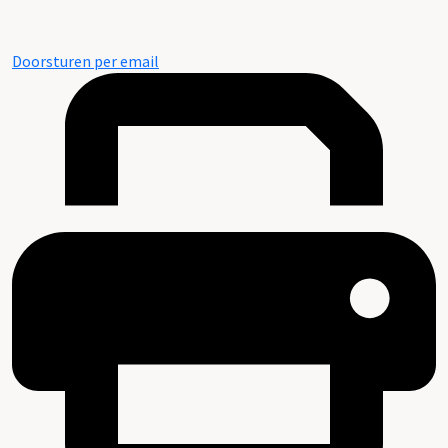
Doorsturen per email