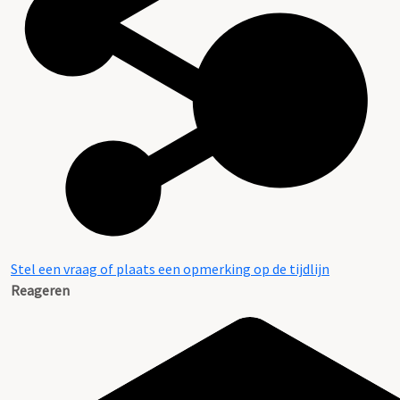
Stel een vraag of plaats een opmerking op de tijdlijn
Reageren