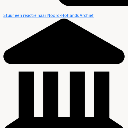
Stuur een reactie naar Noord-Hollands Archief