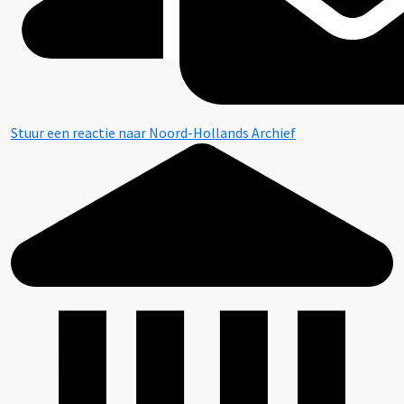
Stuur een reactie naar Noord-Hollands Archief