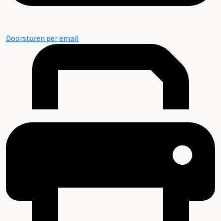
Doorsturen per email