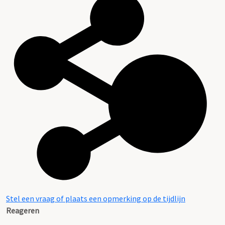
Stel een vraag of plaats een opmerking op de tijdlijn
Reageren