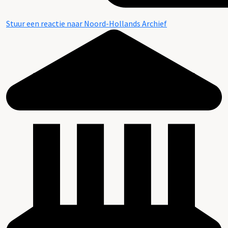
Stuur een reactie naar Noord-Hollands Archief