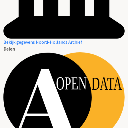
Bekijk gegevens Noord-Hollands Archief
Delen
OPEN
DATA