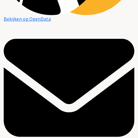
Bekijken op OpenData