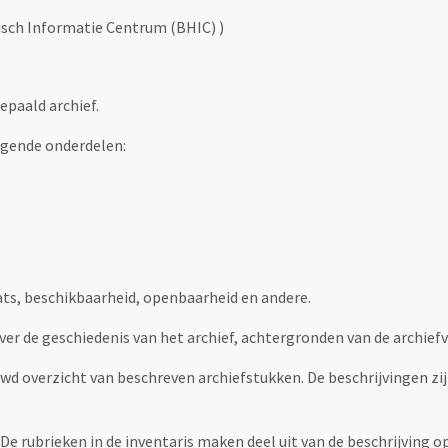
risch Informatie Centrum (BHIC) )
epaald archief.
lgende onderdelen:
ats, beschikbaarheid, openbaarheid en andere.
over de geschiedenis van het archief, achtergronden van de archie
uwd overzicht van beschreven archiefstukken. De beschrijvingen zi
. De rubrieken in de inventaris maken deel uit van de beschrijving