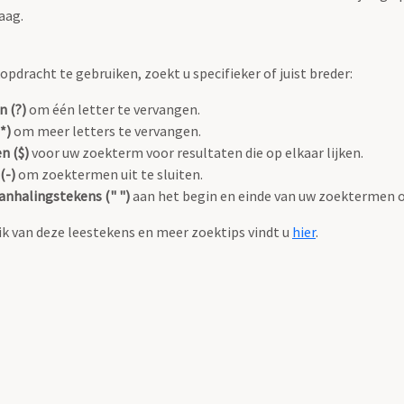
aag.
pdracht te gebruiken, zoekt u specifieker of juist breder:
n (?)
om één letter te vervangen.
*)
om meer letters te vervangen.
n ($)
voor uw zoekterm voor resultaten die op elkaar lijken.
(-)
om zoektermen uit te sluiten.
anhalingstekens (" ")
aan het begin en einde van uw zoektermen 
k van deze leestekens en meer zoektips vindt u
hier
.