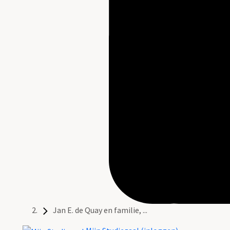
Jan E. de Quay en familie, ...