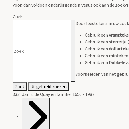
voor, dan voldoen onderliggende niveaus ook aan de zoekvr
Zoek
Door leestekens in uw zoeko
Gebruik een
vraagteke
Gebruik een
sterretje (
Gebruik een
dollarteke
Gebruik een
minteken 
Gebruik een
Dubbele a
Voorbeelden van het gebrui
Zoek
Uitgebreid zoeken
333 Jan E. de Quay en familie, 1656 - 1987