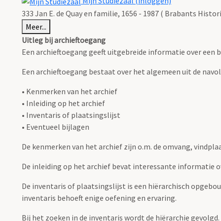
Mijn Studiezaal (inloggen)
333 Jan E. de Quay en familie, 1656 - 1987 ( Brabants Histo
Meer...
Uitleg bij archieftoegang
Een archieftoegang geeft uitgebreide informatie over een b
Een archieftoegang bestaat over het algemeen uit de navo
• Kenmerken van het archief
• Inleiding op het archief
• Inventaris of plaatsingslijst
• Eventueel bijlagen
De kenmerken van het archief zijn o.m. de omvang, vindpla
De inleiding op het archief bevat interessante informatie 
De inventaris of plaatsingslijst is een hiërarchisch opgebo
inventaris behoeft enige oefening en ervaring.
Bij het zoeken in de inventaris wordt de hiërarchie gevolgd