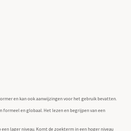
fvormer en kan ook aanwijzingen voor het gebruik bevatten.
jn formeel en globaal. Het lezen en begrijpen van een
 op een lager niveau. Komt de zoekterm in een hoger niveau