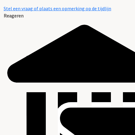
Stel een vraag of plaats een opmerking op de tijdlijn
Reageren