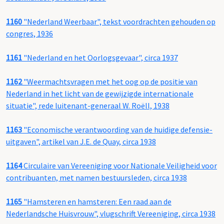
1160
"Nederland Weerbaar", tekst voordrachten gehouden op
congres, 1936
1161
"Nederland en het Oorlogsgevaar", circa 1937
1162
"Weermachtsvragen met het oog op de positie van
Nederland in het licht van de gewijzigde internationale
situatie", rede luitenant-generaal W. Roëll, 1938
1163
"Economische verantwoording van de huidige defensie-
uitgaven", artikel van J.E. de Quay, circa 1938
1164
Circulaire van Vereeniging voor Nationale Veiligheid voor
contribuanten, met namen bestuursleden, circa 1938
1165
"Hamsteren en hamsteren: Een raad aan de
Nederlandsche Huisvrouw", vlugschrift Vereeniging, circa 1938