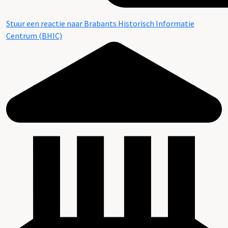
Stuur een reactie naar Brabants Historisch Informatie
Centrum (BHIC)