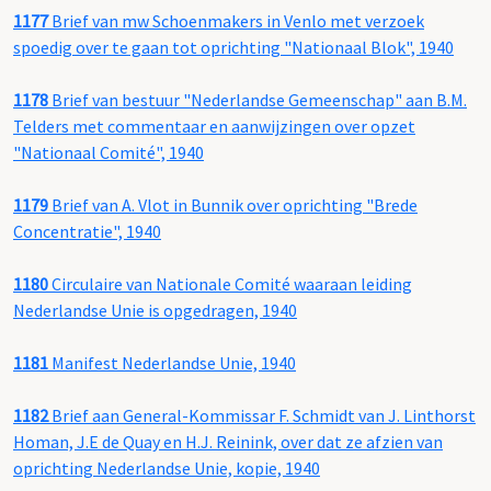
1177
Brief van mw Schoenmakers in Venlo met verzoek
spoedig over te gaan tot oprichting "Nationaal Blok", 1940
1178
Brief van bestuur "Nederlandse Gemeenschap" aan B.M.
Telders met commentaar en aanwijzingen over opzet
"Nationaal Comité", 1940
1179
Brief van A. Vlot in Bunnik over oprichting "Brede
Concentratie", 1940
1180
Circulaire van Nationale Comité waaraan leiding
Nederlandse Unie is opgedragen, 1940
1181
Manifest Nederlandse Unie, 1940
1182
Brief aan General-Kommissar F. Schmidt van J. Linthorst
Homan, J.E de Quay en H.J. Reinink, over dat ze afzien van
oprichting Nederlandse Unie, kopie, 1940