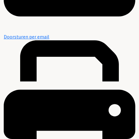
Doorsturen per email