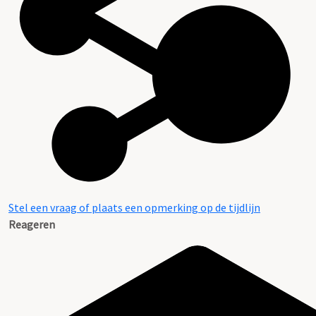
Stel een vraag of plaats een opmerking op de tijdlijn
Reageren