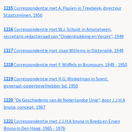
1215
Correspondentie met A. Paulen in Treebeek, directeur
Staatsmijnen, 1950
1216
Correspondentie met W.J. Schuijt in Amstelveen,
secretaris redactieraad van "Onderdrukking en Verzet", 1949
1217
Correspondentie met Joan Willems in Oisterwijk, 1949
1218
Correspondentie met F. Wijffels in Brunssum, 1949 - 1950
1219
Correspondentie met H.G. Winkelman in Soest,
generaal-opperbevelhebber bd, 1950
1220
"De Geschiedenis van de Nederlandse Unie", door J.J.H.A
bruna, concept, 1967
1221
Correspondentie met J.J.H.A bruna in Breda en Erven
Bruna in Den Haag, 1965 - 1976