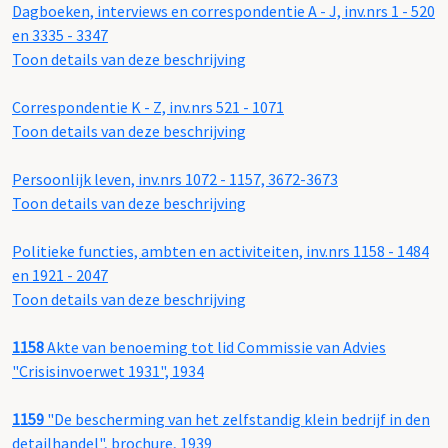
Dagboeken, interviews en correspondentie A - J, inv.nrs 1 - 520
en 3335 - 3347
Toon details van deze beschrijving
Correspondentie K - Z, inv.nrs 521 - 1071
Toon details van deze beschrijving
Persoonlijk leven, inv.nrs 1072 - 1157, 3672-3673
Toon details van deze beschrijving
Politieke functies, ambten en activiteiten, inv.nrs 1158 - 1484
en 1921 - 2047
Toon details van deze beschrijving
1158
Akte van benoeming tot lid Commissie van Advies
"Crisisinvoerwet 1931", 1934
1159
"De bescherming van het zelfstandig klein bedrijf in den
detailhandel", brochure, 1939