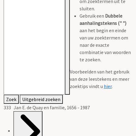
om zoektermen uit te
sluiten.
Gebruik een
Dubbele
aanhalingstekens (" ")
aan het begin en einde
van uw zoektermen om
naar de exacte
combinatie van woorden
te zoeken.
Voorbeelden van het gebruik
van deze leestekens en meer
zoektips vindt u
hier
.
Zoek
Uitgebreid zoeken
333 Jan E. de Quay en familie, 1656 - 1987