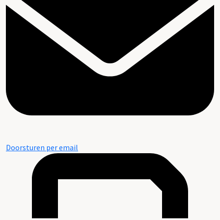
Doorsturen per email