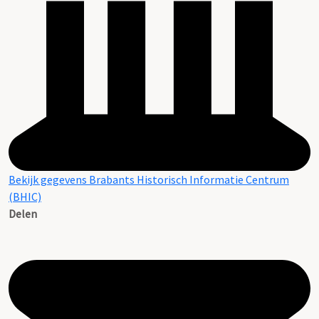
Bekijk gegevens Brabants Historisch Informatie Centrum
(BHIC)
Delen