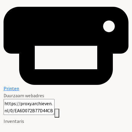
Printen
Duurzaam webadres
Inventaris