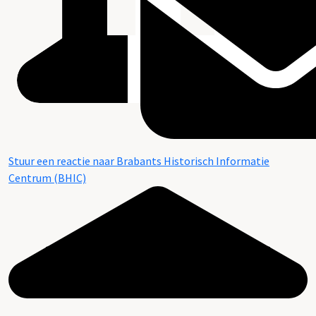
Stuur een reactie naar Brabants Historisch Informatie
Centrum (BHIC)