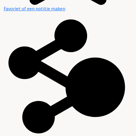
Favoriet of een notitie maken