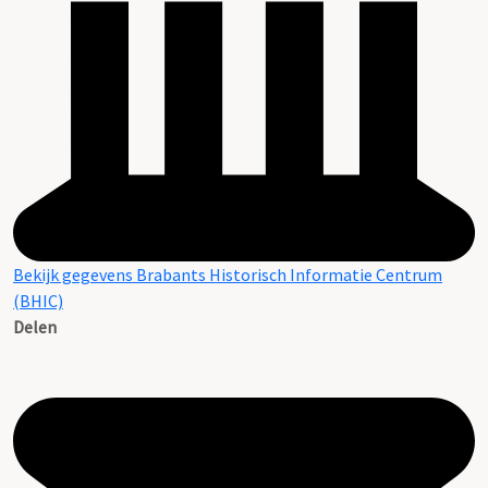
Bekijk gegevens Brabants Historisch Informatie Centrum
(BHIC)
Delen