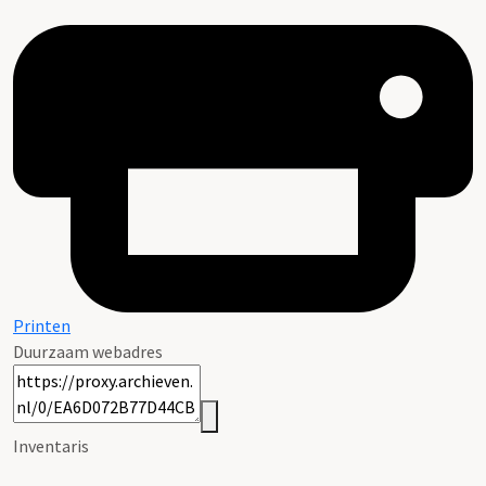
Printen
Duurzaam webadres
Inventaris