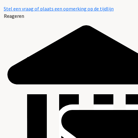
Stel een vraag of plaats een opmerking op de tijdlijn
Reageren