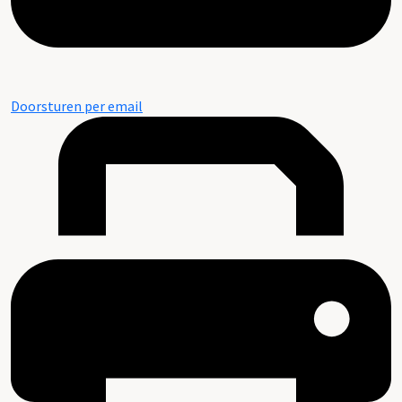
Doorsturen per email