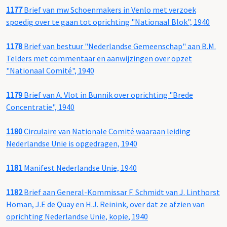
1177
Brief van mw Schoenmakers in Venlo met verzoek
spoedig over te gaan tot oprichting "Nationaal Blok", 1940
1178
Brief van bestuur "Nederlandse Gemeenschap" aan B.M.
Telders met commentaar en aanwijzingen over opzet
"Nationaal Comité", 1940
1179
Brief van A. Vlot in Bunnik over oprichting "Brede
Concentratie", 1940
1180
Circulaire van Nationale Comité waaraan leiding
Nederlandse Unie is opgedragen, 1940
1181
Manifest Nederlandse Unie, 1940
1182
Brief aan General-Kommissar F. Schmidt van J. Linthorst
Homan, J.E de Quay en H.J. Reinink, over dat ze afzien van
oprichting Nederlandse Unie, kopie, 1940