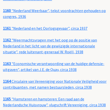
1160
"Nederland Weerbaar", tekst voordrachten gehouden op
congres, 1936
1161
"Nederland en het Oorlogsgevaar", circa 1937
1162
"Weermachtsvragen met het oog op de positie van
Nederland in het licht van de gewijzigde internationale
situatie", rede luitenant-generaal W. Roëll, 1938
1163
"Economische verantwoording van de huidige defensie-
uitgaven", artikel van J.E. de Quay, circa 1938
1164
Circulaire van Vereeniging voor Nationale Veiligheid voor
contribuanten, met namen bestuursleden, circa 1938
1165
"Hamsteren en hamsteren: Een raad aan de
Nederlandsche Huisvrouw", vlugschrift Vereeniging, circa 1938