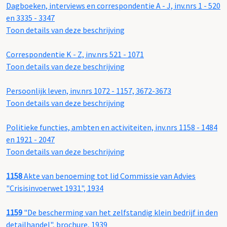
Dagboeken, interviews en correspondentie A - J, inv.nrs 1 - 520
en 3335 - 3347
Toon details van deze beschrijving
Correspondentie K - Z, inv.nrs 521 - 1071
Toon details van deze beschrijving
Persoonlijk leven, inv.nrs 1072 - 1157, 3672-3673
Toon details van deze beschrijving
Politieke functies, ambten en activiteiten, inv.nrs 1158 - 1484
en 1921 - 2047
Toon details van deze beschrijving
1158
Akte van benoeming tot lid Commissie van Advies
"Crisisinvoerwet 1931", 1934
1159
"De bescherming van het zelfstandig klein bedrijf in den
detailhandel", brochure, 1939