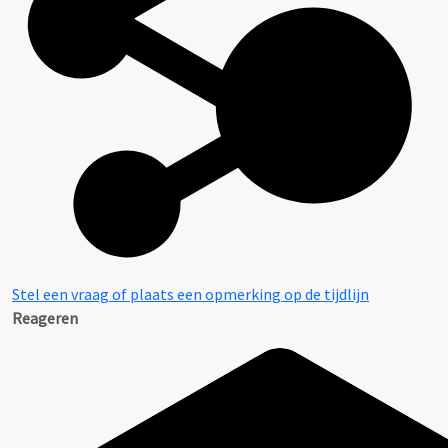
Stel een vraag of plaats een opmerking op de tijdlijn
Reageren