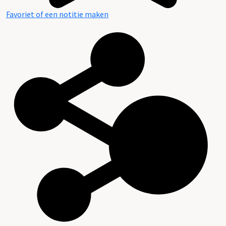
Favoriet of een notitie maken