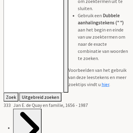
om zoektermen uit te
sluiten.
Gebruik een
Dubbele
aanhalingstekens (" ")
aan het begin en einde
van uw zoektermen om
naar de exacte
combinatie van woorden
te zoeken.
Voorbeelden van het gebruik
van deze leestekens en meer
zoektips vindt u
hier
.
Zoek
Uitgebreid zoeken
333 Jan E. de Quay en familie, 1656 - 1987