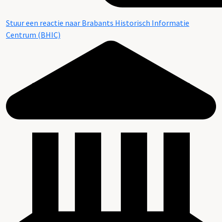
Stuur een reactie naar Brabants Historisch Informatie
Centrum (BHIC)