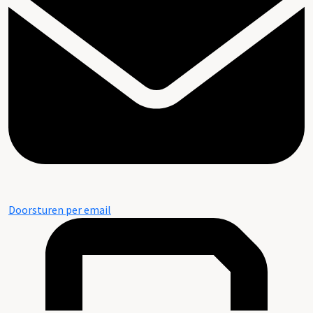
Doorsturen per email