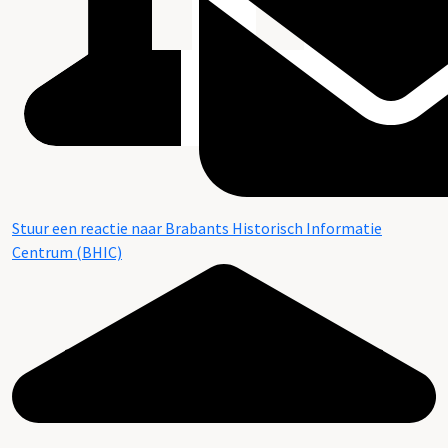
Stuur een reactie naar Brabants Historisch Informatie
Centrum (BHIC)