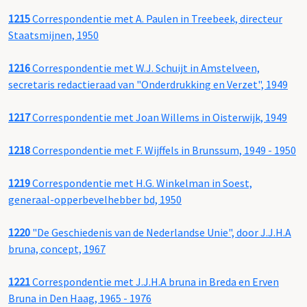
1215
Correspondentie met A. Paulen in Treebeek, directeur
Staatsmijnen, 1950
1216
Correspondentie met W.J. Schuijt in Amstelveen,
secretaris redactieraad van "Onderdrukking en Verzet", 1949
1217
Correspondentie met Joan Willems in Oisterwijk, 1949
1218
Correspondentie met F. Wijffels in Brunssum, 1949 - 1950
1219
Correspondentie met H.G. Winkelman in Soest,
generaal-opperbevelhebber bd, 1950
1220
"De Geschiedenis van de Nederlandse Unie", door J.J.H.A
bruna, concept, 1967
1221
Correspondentie met J.J.H.A bruna in Breda en Erven
Bruna in Den Haag, 1965 - 1976