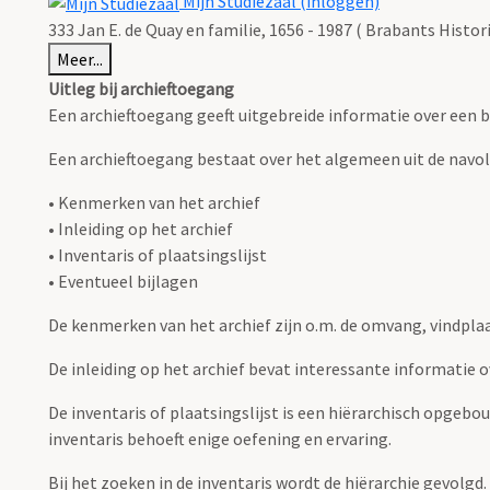
Mijn Studiezaal (inloggen)
333 Jan E. de Quay en familie, 1656 - 1987 ( Brabants Histo
Meer...
Uitleg bij archieftoegang
Een archieftoegang geeft uitgebreide informatie over een b
Een archieftoegang bestaat over het algemeen uit de navo
• Kenmerken van het archief
• Inleiding op het archief
• Inventaris of plaatsingslijst
• Eventueel bijlagen
De kenmerken van het archief zijn o.m. de omvang, vindpla
De inleiding op het archief bevat interessante informatie 
De inventaris of plaatsingslijst is een hiërarchisch opgebo
inventaris behoeft enige oefening en ervaring.
Bij het zoeken in de inventaris wordt de hiërarchie gevolgd