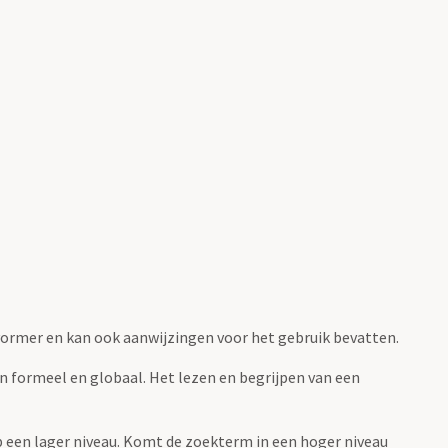
fvormer en kan ook aanwijzingen voor het gebruik bevatten.
jn formeel en globaal. Het lezen en begrijpen van een
 op een lager niveau. Komt de zoekterm in een hoger niveau