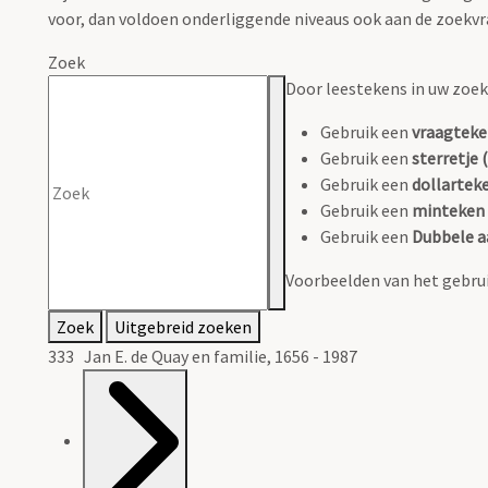
voor, dan voldoen onderliggende niveaus ook aan de zoekvr
Zoek
Door leestekens in uw zoeko
Gebruik een
vraagteke
Gebruik een
sterretje (
Gebruik een
dollarteke
Gebruik een
minteken 
Gebruik een
Dubbele a
Voorbeelden van het gebrui
Zoek
Uitgebreid zoeken
333 Jan E. de Quay en familie, 1656 - 1987