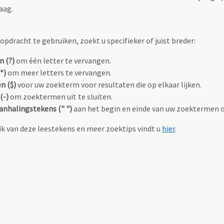
aag.
pdracht te gebruiken, zoekt u specifieker of juist breder:
n (?)
om één letter te vervangen.
*)
om meer letters te vervangen.
n ($)
voor uw zoekterm voor resultaten die op elkaar lijken.
(-)
om zoektermen uit te sluiten.
anhalingstekens (" ")
aan het begin en einde van uw zoektermen 
k van deze leestekens en meer zoektips vindt u
hier
.