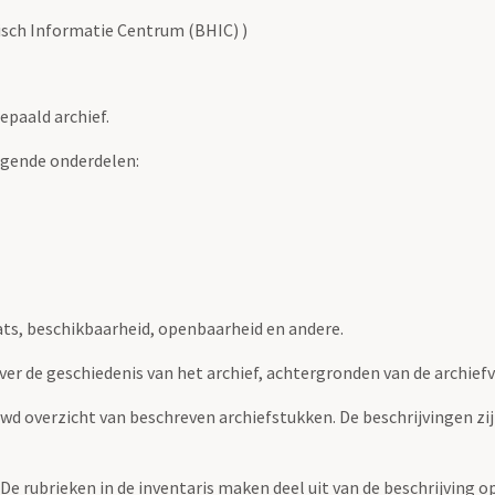
risch Informatie Centrum (BHIC) )
epaald archief.
lgende onderdelen:
ats, beschikbaarheid, openbaarheid en andere.
over de geschiedenis van het archief, achtergronden van de archie
uwd overzicht van beschreven archiefstukken. De beschrijvingen zi
. De rubrieken in de inventaris maken deel uit van de beschrijving