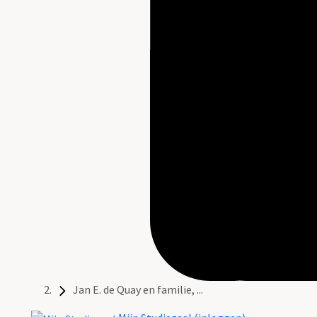
Jan E. de Quay en familie, ...