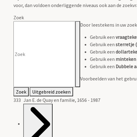
voor, dan voldoen onderliggende niveaus ook aan de zoekvr
Zoek
Door leestekens in uw zoeko
Gebruik een
vraagteke
Gebruik een
sterretje (
Gebruik een
dollarteke
Gebruik een
minteken 
Gebruik een
Dubbele a
Voorbeelden van het gebrui
Zoek
Uitgebreid zoeken
333 Jan E. de Quay en familie, 1656 - 1987