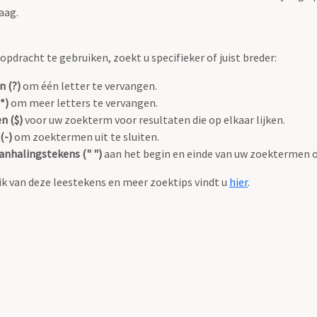
aag.
pdracht te gebruiken, zoekt u specifieker of juist breder:
n (?)
om één letter te vervangen.
*)
om meer letters te vervangen.
n ($)
voor uw zoekterm voor resultaten die op elkaar lijken.
(-)
om zoektermen uit te sluiten.
anhalingstekens (" ")
aan het begin en einde van uw zoektermen 
k van deze leestekens en meer zoektips vindt u
hier
.