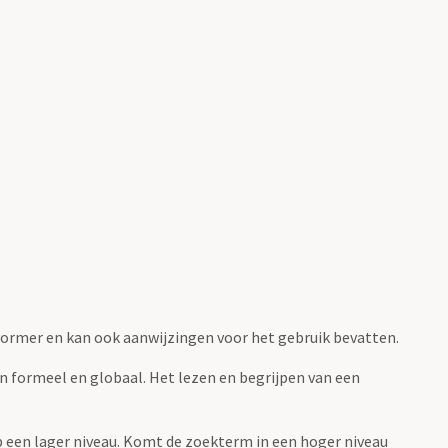
fvormer en kan ook aanwijzingen voor het gebruik bevatten.
jn formeel en globaal. Het lezen en begrijpen van een
 op een lager niveau. Komt de zoekterm in een hoger niveau