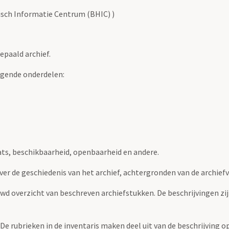
risch Informatie Centrum (BHIC) )
epaald archief.
lgende onderdelen:
ats, beschikbaarheid, openbaarheid en andere.
over de geschiedenis van het archief, achtergronden van de archie
uwd overzicht van beschreven archiefstukken. De beschrijvingen zi
. De rubrieken in de inventaris maken deel uit van de beschrijving