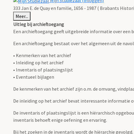
Mijn Studiezaal (inloggen)
333 Jan E. de Quay en familie, 1656 - 1987 ( Brabants Histo
Meer...
Uitleg bij archieftoegang
Een archieftoegang geeft uitgebreide informatie over een b
Een archieftoegang bestaat over het algemeen uit de navo
• Kenmerken van het archief
• Inleiding op het archief
• Inventaris of plaatsingslijst
• Eventueel bijlagen
De kenmerken van het archief zijn o.m. de omvang, vindpla
De inleiding op het archief bevat interessante informatie 
De inventaris of plaatsingslijst is een hiërarchisch opgebo
inventaris behoeft enige oefening en ervaring.
Bij het zoeken in de inventaris wordt de hiërarchie gevolgd