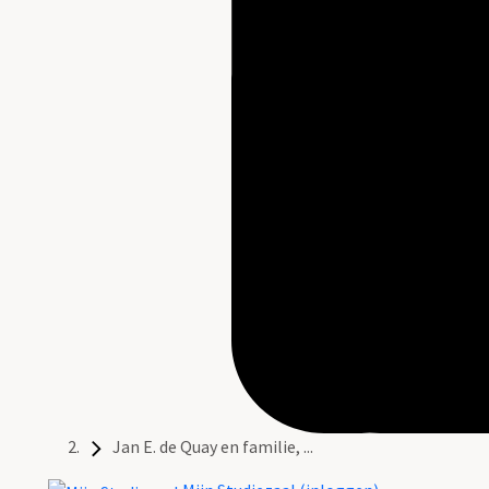
Jan E. de Quay en familie, ...