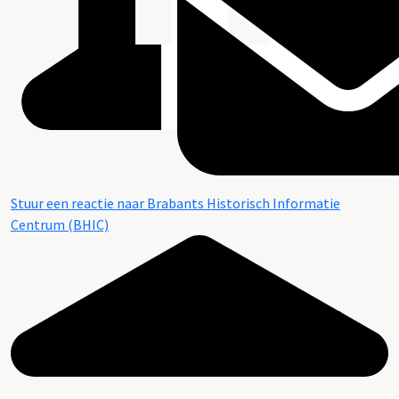
Stuur een reactie naar Brabants Historisch Informatie
Centrum (BHIC)