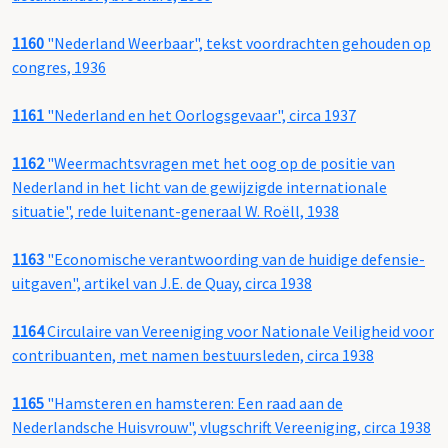
1160
"Nederland Weerbaar", tekst voordrachten gehouden op
congres, 1936
1161
"Nederland en het Oorlogsgevaar", circa 1937
1162
"Weermachtsvragen met het oog op de positie van
Nederland in het licht van de gewijzigde internationale
situatie", rede luitenant-generaal W. Roëll, 1938
1163
"Economische verantwoording van de huidige defensie-
uitgaven", artikel van J.E. de Quay, circa 1938
1164
Circulaire van Vereeniging voor Nationale Veiligheid voor
contribuanten, met namen bestuursleden, circa 1938
1165
"Hamsteren en hamsteren: Een raad aan de
Nederlandsche Huisvrouw", vlugschrift Vereeniging, circa 1938