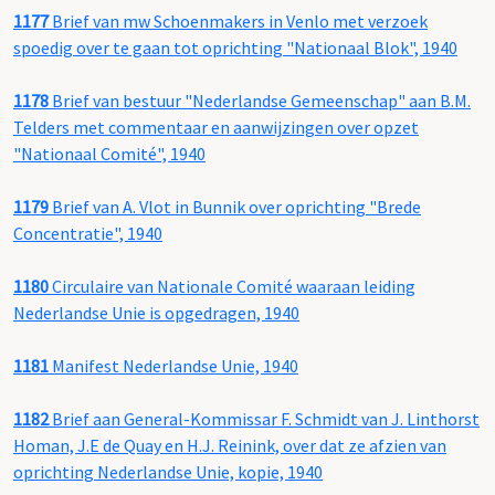
1177
Brief van mw Schoenmakers in Venlo met verzoek
spoedig over te gaan tot oprichting "Nationaal Blok", 1940
1178
Brief van bestuur "Nederlandse Gemeenschap" aan B.M.
Telders met commentaar en aanwijzingen over opzet
"Nationaal Comité", 1940
1179
Brief van A. Vlot in Bunnik over oprichting "Brede
Concentratie", 1940
1180
Circulaire van Nationale Comité waaraan leiding
Nederlandse Unie is opgedragen, 1940
1181
Manifest Nederlandse Unie, 1940
1182
Brief aan General-Kommissar F. Schmidt van J. Linthorst
Homan, J.E de Quay en H.J. Reinink, over dat ze afzien van
oprichting Nederlandse Unie, kopie, 1940