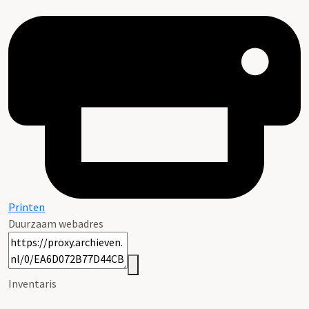
Printen
Duurzaam webadres
Inventaris