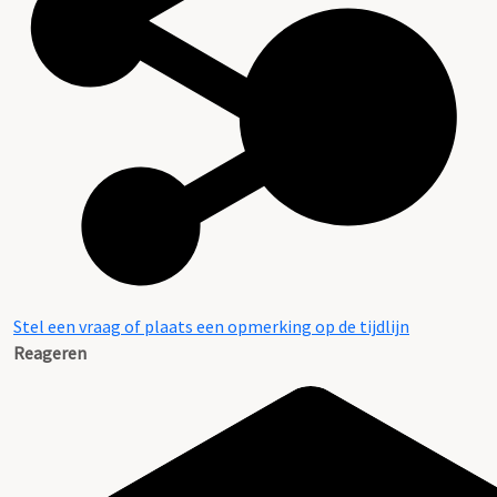
Stel een vraag of plaats een opmerking op de tijdlijn
Reageren