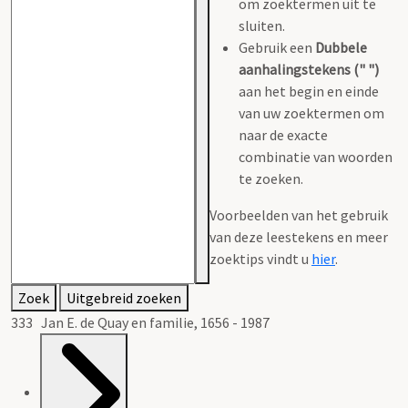
om zoektermen uit te
sluiten.
Gebruik een
Dubbele
aanhalingstekens (" ")
aan het begin en einde
van uw zoektermen om
naar de exacte
combinatie van woorden
te zoeken.
Voorbeelden van het gebruik
van deze leestekens en meer
zoektips vindt u
hier
.
Zoek
Uitgebreid zoeken
333 Jan E. de Quay en familie, 1656 - 1987