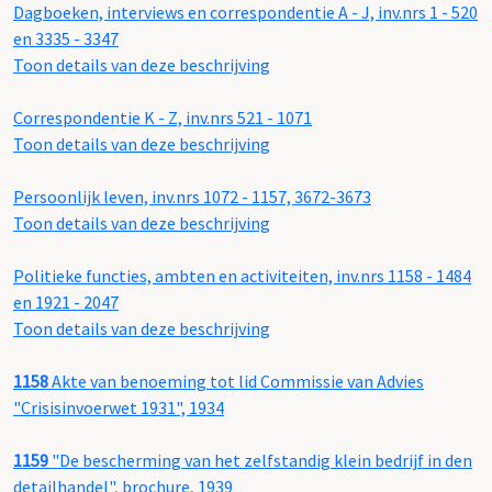
Dagboeken, interviews en correspondentie A - J, inv.nrs 1 - 520
en 3335 - 3347
Toon details van deze beschrijving
Correspondentie K - Z, inv.nrs 521 - 1071
Toon details van deze beschrijving
Persoonlijk leven, inv.nrs 1072 - 1157, 3672-3673
Toon details van deze beschrijving
Politieke functies, ambten en activiteiten, inv.nrs 1158 - 1484
en 1921 - 2047
Toon details van deze beschrijving
1158
Akte van benoeming tot lid Commissie van Advies
"Crisisinvoerwet 1931", 1934
1159
"De bescherming van het zelfstandig klein bedrijf in den
detailhandel", brochure, 1939