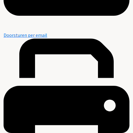
Doorsturen per email