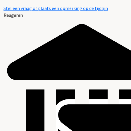
Stel een vraag of plaats een opmerking op de tijdlijn
Reageren