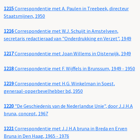
1215
Correspondentie met A. Paulen in Treebeek, directeur
Staatsmijnen, 1950
1216
Correspondentie met W.J. Schuijt in Amstelveen,
secretaris redactieraad van "Onderdrukking en Verzet", 1949
1217
Correspondentie met Joan Willems in Oisterwijk, 1949
1218
Correspondentie met F. Wijffels in Brunssum, 1949 - 1950
1219
Correspondentie met H.G. Winkelman in Soest,
generaal-opperbevelhebber bd, 1950
1220
"De Geschiedenis van de Nederlandse Unie", door J.J.H.A
bruna, concept, 1967
1221
Correspondentie met J.J.H.A bruna in Breda en Erven
Bruna in Den Haag, 1965 - 1976