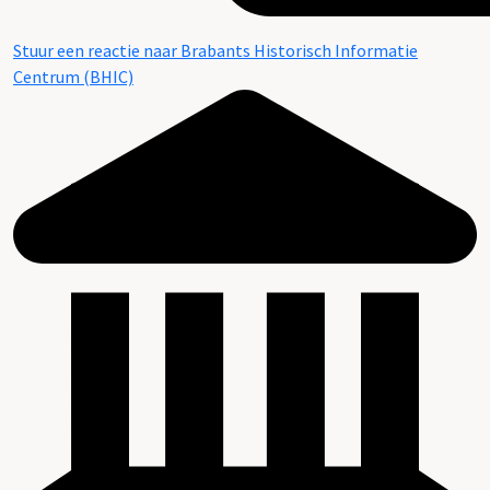
Stuur een reactie naar Brabants Historisch Informatie
Centrum (BHIC)