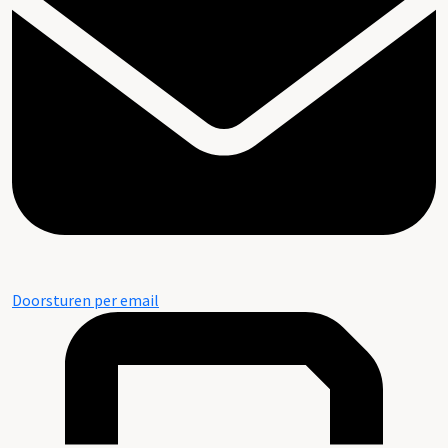
Doorsturen per email