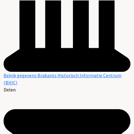
Bekijk gegevens Brabants Historisch Informatie Centrum
(BHIC)
Delen