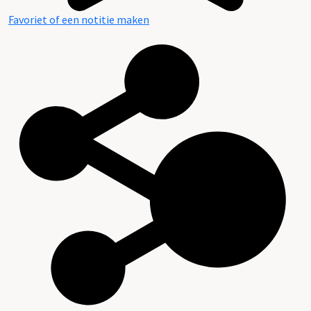
Favoriet of een notitie maken