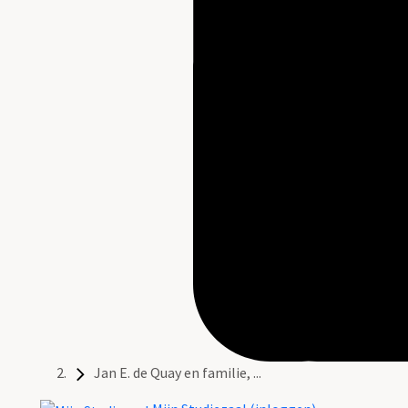
Jan E. de Quay en familie, ...