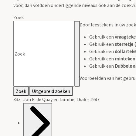
voor, dan voldoen onderliggende niveaus ook aan de zoekvr
Zoek
Door leestekens in uw zoeko
Gebruik een
vraagteke
Gebruik een
sterretje (
Gebruik een
dollarteke
Gebruik een
minteken 
Gebruik een
Dubbele a
Voorbeelden van het gebrui
Zoek
Uitgebreid zoeken
333 Jan E. de Quay en familie, 1656 - 1987