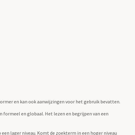
fvormer en kan ook aanwijzingen voor het gebruik bevatten.
jn formeel en globaal. Het lezen en begrijpen van een
 op een lager niveau. Komt de zoekterm in een hoger niveau