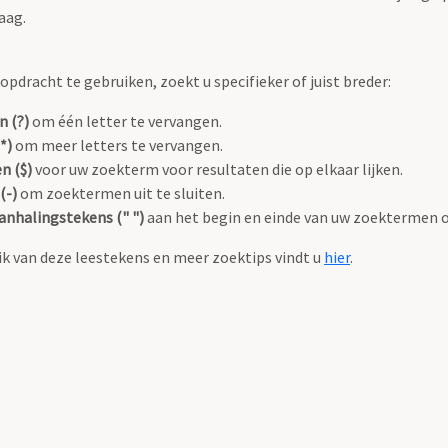
aag.
pdracht te gebruiken, zoekt u specifieker of juist breder:
n (?)
om één letter te vervangen.
*)
om meer letters te vervangen.
n ($)
voor uw zoekterm voor resultaten die op elkaar lijken.
(-)
om zoektermen uit te sluiten.
anhalingstekens (" ")
aan het begin en einde van uw zoektermen 
k van deze leestekens en meer zoektips vindt u
hier
.