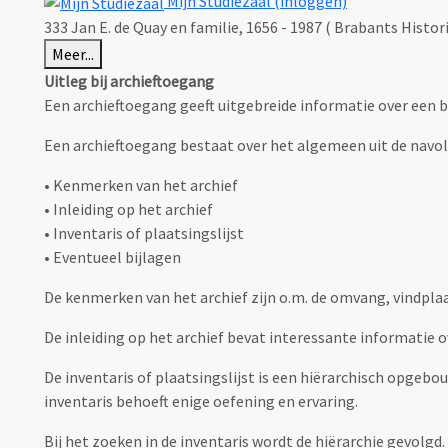
Mijn Studiezaal (inloggen)
333 Jan E. de Quay en familie, 1656 - 1987 ( Brabants Histo
Meer...
Uitleg bij archieftoegang
Een archieftoegang geeft uitgebreide informatie over een b
Een archieftoegang bestaat over het algemeen uit de navo
• Kenmerken van het archief
• Inleiding op het archief
• Inventaris of plaatsingslijst
• Eventueel bijlagen
De kenmerken van het archief zijn o.m. de omvang, vindpla
De inleiding op het archief bevat interessante informatie 
De inventaris of plaatsingslijst is een hiërarchisch opgebo
inventaris behoeft enige oefening en ervaring.
Bij het zoeken in de inventaris wordt de hiërarchie gevolgd