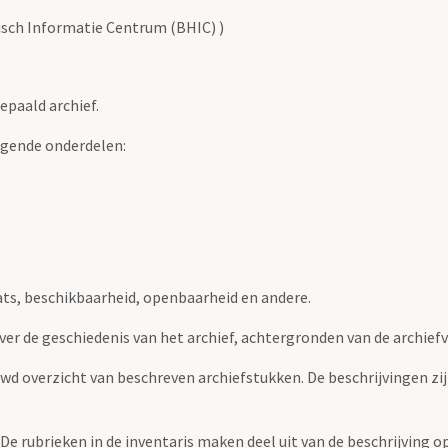
risch Informatie Centrum (BHIC) )
epaald archief.
lgende onderdelen:
ats, beschikbaarheid, openbaarheid en andere.
over de geschiedenis van het archief, achtergronden van de archie
uwd overzicht van beschreven archiefstukken. De beschrijvingen zi
. De rubrieken in de inventaris maken deel uit van de beschrijving