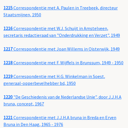
1215
Correspondentie met A. Paulen in Treebeek, directeur
Staatsmijnen, 1950
1216
Correspondentie met W.J. Schuijt in Amstelveen,
secretaris redactieraad van "Onderdrukking en Verzet", 1949
1217
Correspondentie met Joan Willems in Oisterwijk, 1949
1218
Correspondentie met F. Wijffels in Brunssum, 1949 - 1950
1219
Correspondentie met H.G. Winkelman in Soest,
generaal-opperbevelhebber bd, 1950
1220
"De Geschiedenis van de Nederlandse Unie", door J.J.H.A
bruna, concept, 1967
1221
Correspondentie met J.J.H.A bruna in Breda en Erven
Bruna in Den Haag, 1965 - 1976