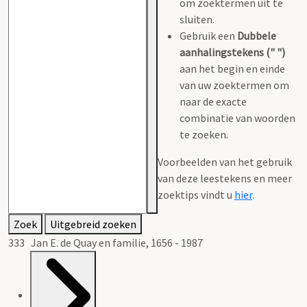
om zoektermen uit te
sluiten.
Gebruik een
Dubbele
aanhalingstekens (" ")
aan het begin en einde
van uw zoektermen om
naar de exacte
combinatie van woorden
te zoeken.
Voorbeelden van het gebruik
van deze leestekens en meer
zoektips vindt u
hier
.
Zoek
Uitgebreid zoeken
333 Jan E. de Quay en familie, 1656 - 1987