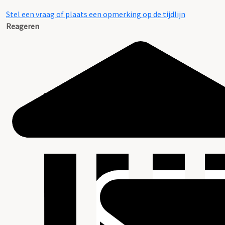
Stel een vraag of plaats een opmerking op de tijdlijn
Reageren