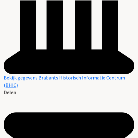
Bekijk gegevens Brabants Historisch Informatie Centrum
(BHIC)
Delen