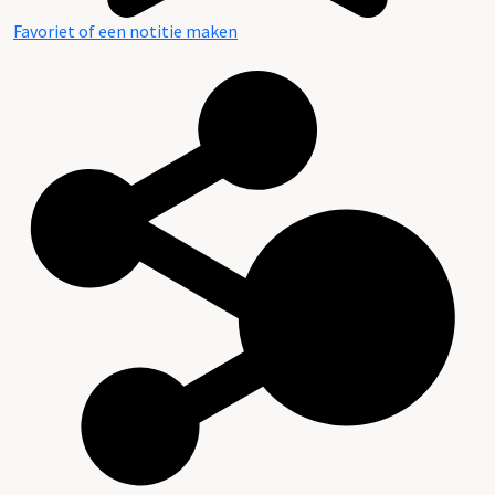
Favoriet of een notitie maken