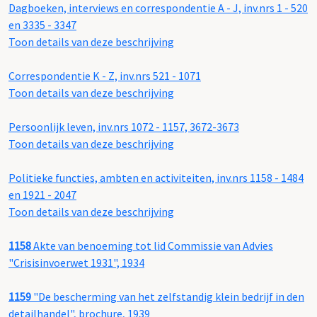
Dagboeken, interviews en correspondentie A - J, inv.nrs 1 - 520
en 3335 - 3347
Toon details van deze beschrijving
Correspondentie K - Z, inv.nrs 521 - 1071
Toon details van deze beschrijving
Persoonlijk leven, inv.nrs 1072 - 1157, 3672-3673
Toon details van deze beschrijving
Politieke functies, ambten en activiteiten, inv.nrs 1158 - 1484
en 1921 - 2047
Toon details van deze beschrijving
1158
Akte van benoeming tot lid Commissie van Advies
"Crisisinvoerwet 1931", 1934
1159
"De bescherming van het zelfstandig klein bedrijf in den
detailhandel", brochure, 1939