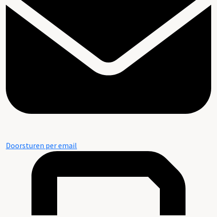
Doorsturen per email