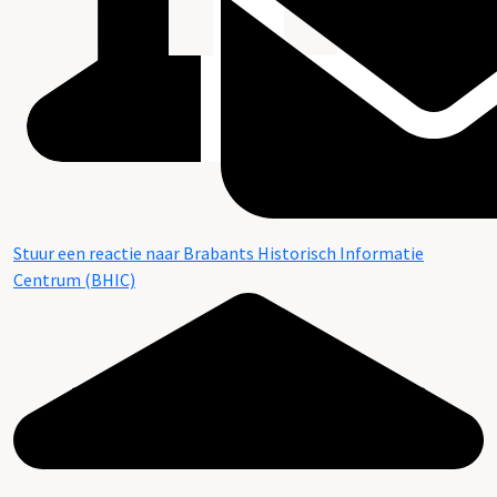
Stuur een reactie naar Brabants Historisch Informatie
Centrum (BHIC)