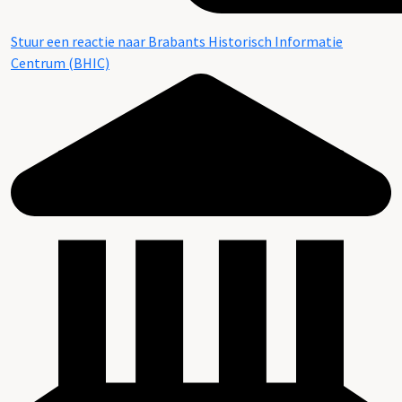
Stuur een reactie naar Brabants Historisch Informatie
Centrum (BHIC)