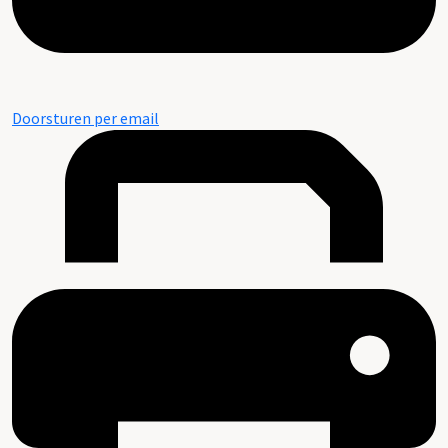
Doorsturen per email