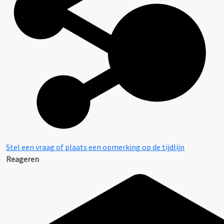
Stel een vraag of plaats een opmerking op de tijdlijn
Reageren