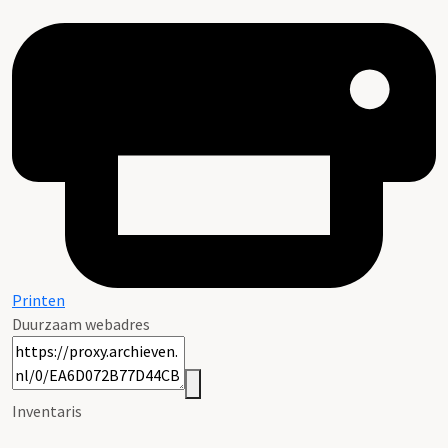
Printen
Duurzaam webadres
Inventaris