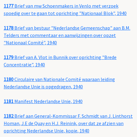
1177
Brief van mw Schoenmakers in Venlo met verzoek
spoedig over te gaan tot oprichting "Nationaal Blok", 1940
1178
Brief van bestuur "Nederlandse Gemeenschap" aan B.M.
Telders met commentaar en aanwijzingen over opzet
"Nationaal Comité", 1940
1179
Brief van A. Vlot in Bunnik over oprichting "Brede
Concentratie", 1940
1180
Circulaire van Nationale Comité waaraan leiding
Nederlandse Unie is opgedragen, 1940
1181
Manifest Nederlandse Unie, 1940
1182
Brief aan General-Kommissar F. Schmidt van J. Linthorst
Homan, J.E de Quay en H.J. Reinink, over dat ze afzien van
oprichting Nederlandse Unie, kopie, 1940