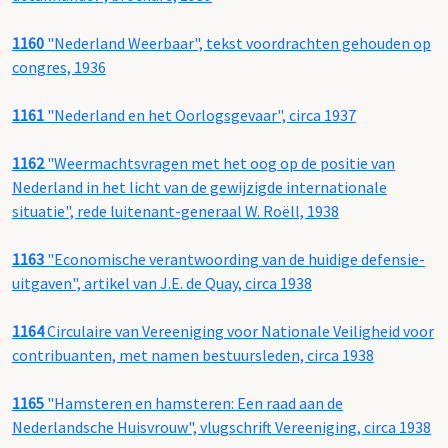
1160
"Nederland Weerbaar", tekst voordrachten gehouden op
congres, 1936
1161
"Nederland en het Oorlogsgevaar", circa 1937
1162
"Weermachtsvragen met het oog op de positie van
Nederland in het licht van de gewijzigde internationale
situatie", rede luitenant-generaal W. Roëll, 1938
1163
"Economische verantwoording van de huidige defensie-
uitgaven", artikel van J.E. de Quay, circa 1938
1164
Circulaire van Vereeniging voor Nationale Veiligheid voor
contribuanten, met namen bestuursleden, circa 1938
1165
"Hamsteren en hamsteren: Een raad aan de
Nederlandsche Huisvrouw", vlugschrift Vereeniging, circa 1938