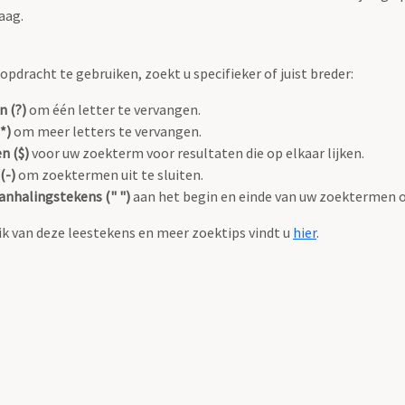
aag.
pdracht te gebruiken, zoekt u specifieker of juist breder:
n (?)
om één letter te vervangen.
*)
om meer letters te vervangen.
n ($)
voor uw zoekterm voor resultaten die op elkaar lijken.
(-)
om zoektermen uit te sluiten.
anhalingstekens (" ")
aan het begin en einde van uw zoektermen 
k van deze leestekens en meer zoektips vindt u
hier
.