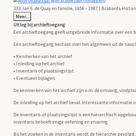
Mijn Studiezaal (inloggen)
333 Jan E. de Quay en familie, 1656 - 1987 ( Brabants Histo
Meer...
Uitleg bij archieftoegang
Een archieftoegang geeft uitgebreide informatie over een b
Een archieftoegang bestaat over het algemeen uit de navo
• Kenmerken van het archief
• Inleiding op het archief
• Inventaris of plaatsingslijst
• Eventueel bijlagen
De kenmerken van het archief zijn o.m. de omvang, vindpla
De inleiding op het archief bevat interessante informatie 
De inventaris of plaatsingslijst is een hiërarchisch opgebo
inventaris behoeft enige oefening en ervaring.
Bij het zoeken in de inventaris wordt de hiërarchie gevolgd