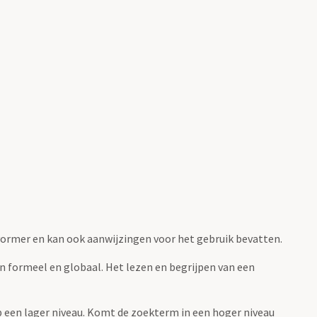
fvormer en kan ook aanwijzingen voor het gebruik bevatten.
jn formeel en globaal. Het lezen en begrijpen van een
 op een lager niveau. Komt de zoekterm in een hoger niveau