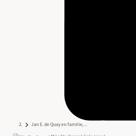
Jan E. de Quay en familie, ...