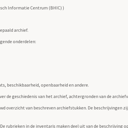
risch Informatie Centrum (BHIC) )
epaald archief.
lgende onderdelen:
ats, beschikbaarheid, openbaarheid en andere.
over de geschiedenis van het archief, achtergronden van de archie
uwd overzicht van beschreven archiefstukken. De beschrijvingen zi
. De rubrieken in de inventaris maken deel uit van de beschrijving