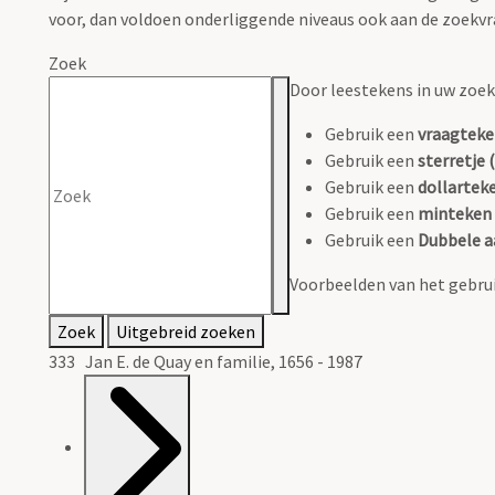
voor, dan voldoen onderliggende niveaus ook aan de zoekvr
Zoek
Door leestekens in uw zoeko
Gebruik een
vraagteke
Gebruik een
sterretje (
Gebruik een
dollarteke
Gebruik een
minteken 
Gebruik een
Dubbele a
Voorbeelden van het gebrui
Zoek
Uitgebreid zoeken
333 Jan E. de Quay en familie, 1656 - 1987