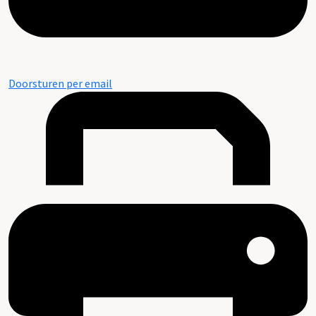
Doorsturen per email