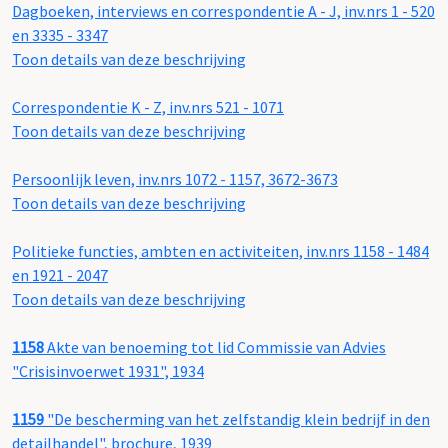
Dagboeken, interviews en correspondentie A - J, inv.nrs 1 - 520
en 3335 - 3347
Toon details van deze beschrijving
Correspondentie K - Z, inv.nrs 521 - 1071
Toon details van deze beschrijving
Persoonlijk leven, inv.nrs 1072 - 1157, 3672-3673
Toon details van deze beschrijving
Politieke functies, ambten en activiteiten, inv.nrs 1158 - 1484
en 1921 - 2047
Toon details van deze beschrijving
1158
Akte van benoeming tot lid Commissie van Advies
"Crisisinvoerwet 1931", 1934
1159
"De bescherming van het zelfstandig klein bedrijf in den
detailhandel", brochure, 1939