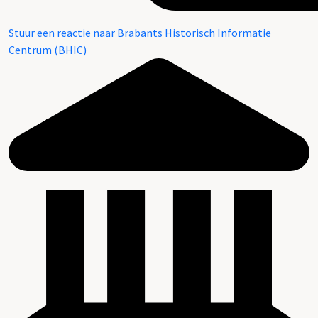
Stuur een reactie naar Brabants Historisch Informatie
Centrum (BHIC)