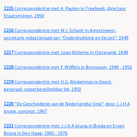
1215
Correspondentie met A. Paulen in Treebeek, directeur
Staatsmijnen, 1950
1216
Correspondentie met W.J. Schuijt in Amstelveen,
secretaris redactieraad van "Onderdrukking en Verzet", 1949
1217
Correspondentie met Joan Willems in Oisterwijk, 1949
1218
Correspondentie met F. Wijffels in Brunssum, 1949 - 1950
1219
Correspondentie met H.G. Winkelman in Soest,
generaal-opperbevelhebber bd, 1950
1220
"De Geschiedenis van de Nederlandse Unie", door J.J.H.A
bruna, concept, 1967
1221
Correspondentie met J.J.H.A bruna in Breda en Erven
Bruna in Den Haag, 1965 - 1976