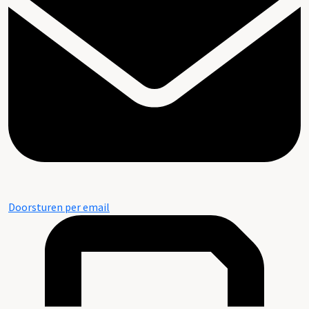
Doorsturen per email