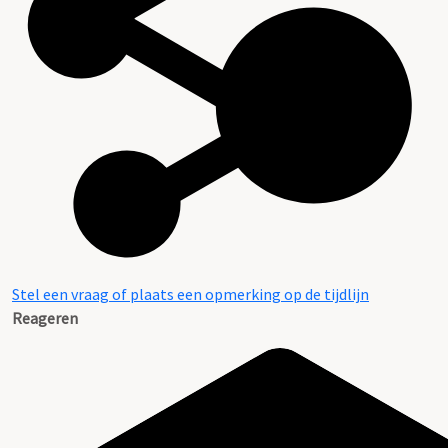
Stel een vraag of plaats een opmerking op de tijdlijn
Reageren