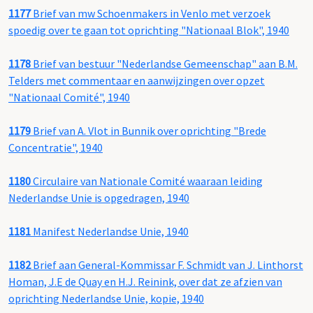
1177
Brief van mw Schoenmakers in Venlo met verzoek
spoedig over te gaan tot oprichting "Nationaal Blok", 1940
1178
Brief van bestuur "Nederlandse Gemeenschap" aan B.M.
Telders met commentaar en aanwijzingen over opzet
"Nationaal Comité", 1940
1179
Brief van A. Vlot in Bunnik over oprichting "Brede
Concentratie", 1940
1180
Circulaire van Nationale Comité waaraan leiding
Nederlandse Unie is opgedragen, 1940
1181
Manifest Nederlandse Unie, 1940
1182
Brief aan General-Kommissar F. Schmidt van J. Linthorst
Homan, J.E de Quay en H.J. Reinink, over dat ze afzien van
oprichting Nederlandse Unie, kopie, 1940