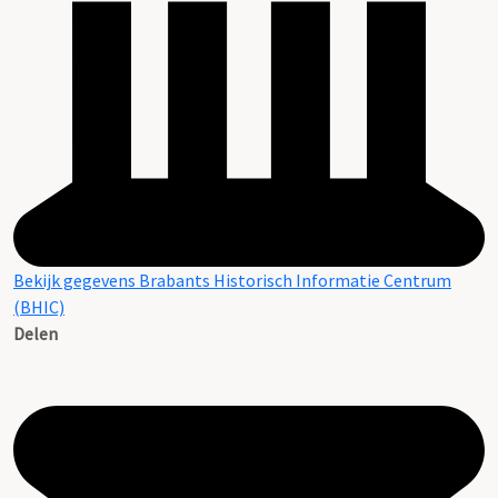
Bekijk gegevens Brabants Historisch Informatie Centrum
(BHIC)
Delen