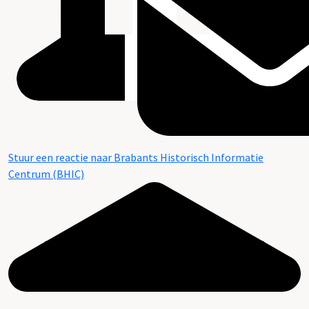
Stuur een reactie naar Brabants Historisch Informatie
Centrum (BHIC)