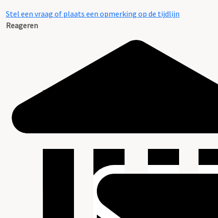
Stel een vraag of plaats een opmerking op de tijdlijn
Reageren