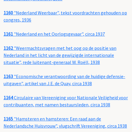
1160
"Nederland Weerbaar", tekst voordrachten gehouden op
congres, 1936
1161
"Nederland en het Oorlogsgevaar", circa 1937
1162
"Weermachtsvragen met het oog op de positie van
Nederland in het licht van de gewijzigde internationale
situatie", rede luitenant-generaal W. Roëll, 1938
1163
"Economische verantwoording van de huidige defensie-
uitgaven", artikel van J.E. de Quay, circa 1938
1164
Circulaire van Vereeniging voor Nationale Veiligheid voor
contribuanten, met namen bestuursleden, circa 1938
1165
"Hamsteren en hamsteren: Een raad aan de
Nederlandsche Huisvrouw", vlugschrift Vereeniging, circa 1938