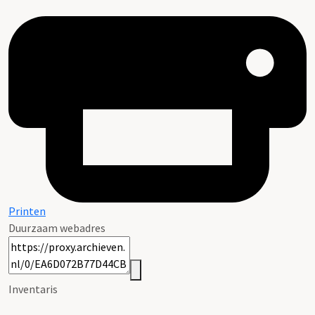
Printen
Duurzaam webadres
Inventaris