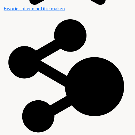
Favoriet of een notitie maken