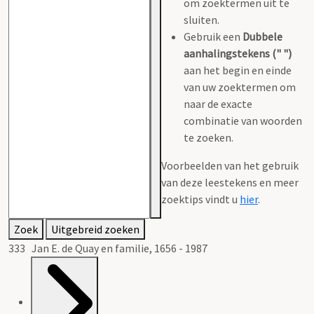
om zoektermen uit te
sluiten.
Gebruik een
Dubbele
aanhalingstekens (" ")
aan het begin en einde
van uw zoektermen om
naar de exacte
combinatie van woorden
te zoeken.
Voorbeelden van het gebruik
van deze leestekens en meer
zoektips vindt u
hier
.
Zoek
Uitgebreid zoeken
333 Jan E. de Quay en familie, 1656 - 1987