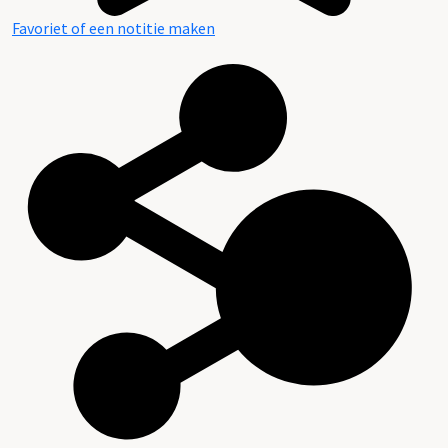
Favoriet of een notitie maken