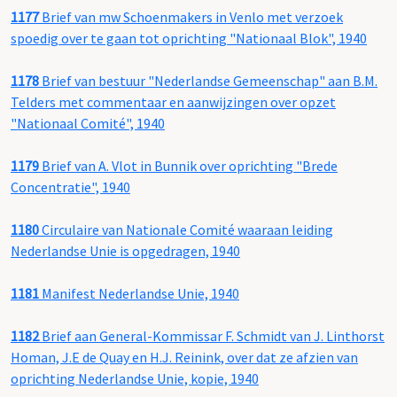
1177
Brief van mw Schoenmakers in Venlo met verzoek
spoedig over te gaan tot oprichting "Nationaal Blok", 1940
1178
Brief van bestuur "Nederlandse Gemeenschap" aan B.M.
Telders met commentaar en aanwijzingen over opzet
"Nationaal Comité", 1940
1179
Brief van A. Vlot in Bunnik over oprichting "Brede
Concentratie", 1940
1180
Circulaire van Nationale Comité waaraan leiding
Nederlandse Unie is opgedragen, 1940
1181
Manifest Nederlandse Unie, 1940
1182
Brief aan General-Kommissar F. Schmidt van J. Linthorst
Homan, J.E de Quay en H.J. Reinink, over dat ze afzien van
oprichting Nederlandse Unie, kopie, 1940