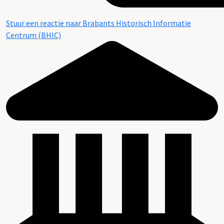
Stuur een reactie naar Brabants Historisch Informatie
Centrum (BHIC)