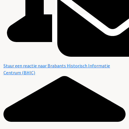
Stuur een reactie naar Brabants Historisch Informatie
Centrum (BHIC)