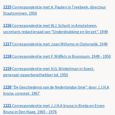
1215
Correspondentie met A. Paulen in Treebeek, directeur
Staatsmijnen, 1950
1216
Correspondentie met W.J. Schuijt in Amstelveen,
secretaris redactieraad van "Onderdrukking en Verzet", 1949
1217
Correspondentie met Joan Willems in Oisterwijk, 1949
1218
Correspondentie met F. Wijffels in Brunssum, 1949 - 1950
1219
Correspondentie met H.G. Winkelman in Soest,
generaal-opperbevelhebber bd, 1950
1220
"De Geschiedenis van de Nederlandse Unie", door J.J.H.A
bruna, concept, 1967
1221
Correspondentie met J.J.H.A bruna in Breda en Erven
Bruna in Den Haag, 1965 - 1976