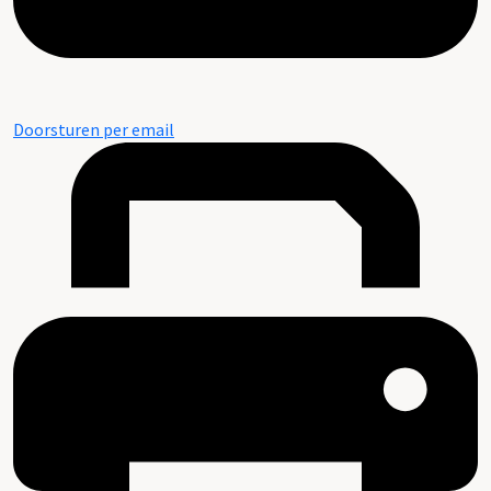
Doorsturen per email