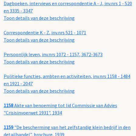
Dagboeken, interviews en correspondentie A - J, inv.nrs 1 - 520
en 3335 - 3347
Toon details van deze beschrijving
Correspondentie K - Z, inv.nrs 521 - 1071
Toon details van deze beschrijving
Persoonlijk leven, inv.nrs 1072 - 1157, 3672-3673
Toon details van deze beschrijving
Politieke functies, ambten en activiteiten, inv.nrs 1158 - 1484
en 1921 - 2047
Toon details van deze beschrijving
1158
Akte van benoeming tot lid Commissie van Advies
"Crisisinvoerwet 1931", 1934
1159
"De bescherming van het zelfstandig klein bedrijf in den
detailhandel", brochure, 1939