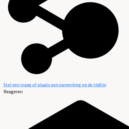
Stel een vraag of plaats een opmerking op de tijdlijn
Reageren