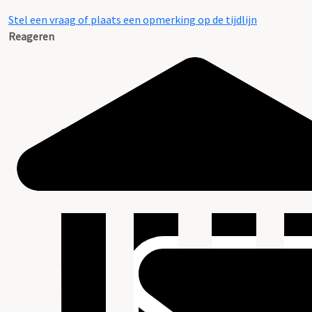
Stel een vraag of plaats een opmerking op de tijdlijn
Reageren