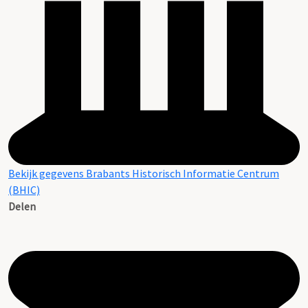
Bekijk gegevens Brabants Historisch Informatie Centrum
(BHIC)
Delen