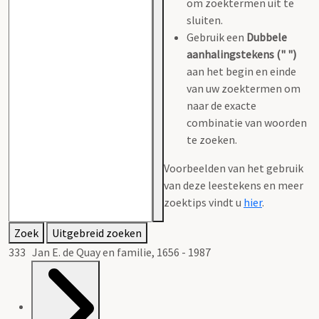
om zoektermen uit te
sluiten.
Gebruik een
Dubbele
aanhalingstekens (" ")
aan het begin en einde
van uw zoektermen om
naar de exacte
combinatie van woorden
te zoeken.
Voorbeelden van het gebruik
van deze leestekens en meer
zoektips vindt u
hier
.
Zoek
Uitgebreid zoeken
333 Jan E. de Quay en familie, 1656 - 1987