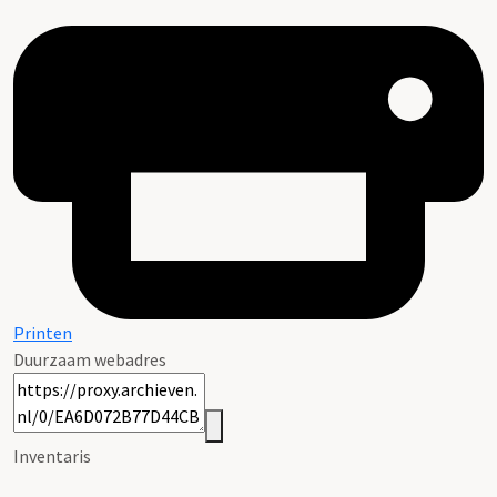
Printen
Duurzaam webadres
Inventaris