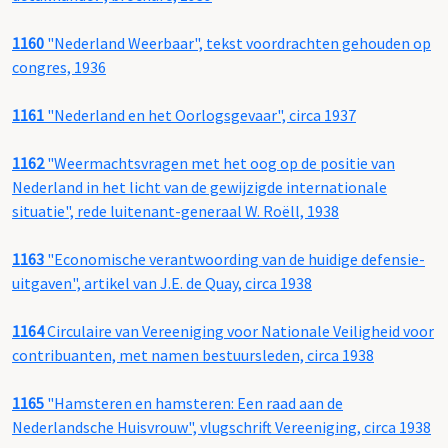
1160
"Nederland Weerbaar", tekst voordrachten gehouden op
congres, 1936
1161
"Nederland en het Oorlogsgevaar", circa 1937
1162
"Weermachtsvragen met het oog op de positie van
Nederland in het licht van de gewijzigde internationale
situatie", rede luitenant-generaal W. Roëll, 1938
1163
"Economische verantwoording van de huidige defensie-
uitgaven", artikel van J.E. de Quay, circa 1938
1164
Circulaire van Vereeniging voor Nationale Veiligheid voor
contribuanten, met namen bestuursleden, circa 1938
1165
"Hamsteren en hamsteren: Een raad aan de
Nederlandsche Huisvrouw", vlugschrift Vereeniging, circa 1938