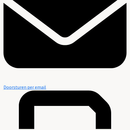
Doorsturen per email