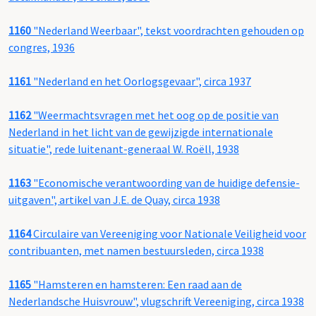
1160
"Nederland Weerbaar", tekst voordrachten gehouden op
congres, 1936
1161
"Nederland en het Oorlogsgevaar", circa 1937
1162
"Weermachtsvragen met het oog op de positie van
Nederland in het licht van de gewijzigde internationale
situatie", rede luitenant-generaal W. Roëll, 1938
1163
"Economische verantwoording van de huidige defensie-
uitgaven", artikel van J.E. de Quay, circa 1938
1164
Circulaire van Vereeniging voor Nationale Veiligheid voor
contribuanten, met namen bestuursleden, circa 1938
1165
"Hamsteren en hamsteren: Een raad aan de
Nederlandsche Huisvrouw", vlugschrift Vereeniging, circa 1938