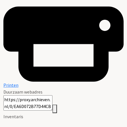
Printen
Duurzaam webadres
Inventaris