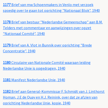
1177
Brief van mw Schoenmakers in Venlo met verzoek
spoedig over te gaan tot oprichting "Nationaal Blok", 1940
1178
Brief van bestuur "Nederlandse Gemeenschap" aan B.M.
Telders met commentaar en aanwijzingen over opzet
"Nationaal Comité", 1940
1179
Brief van A. Vlot in Bunnik over oprichting "Brede
Concentratie", 1940
1180
Circulaire van Nationale Comité waaraan leiding
Nederlandse Unie is opgedragen, 1940
1181
Manifest Nederlandse Unie, 1940
1182
Brief aan General-Kommissar F. Schmidt van J. Linthorst
Homan, J.E de Quay en H.J. Reinink, over dat ze afzien van
oprichting Nederlandse Unie, kopie, 1940