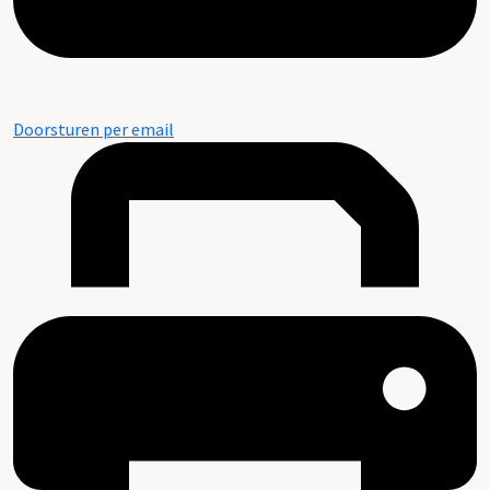
Doorsturen per email