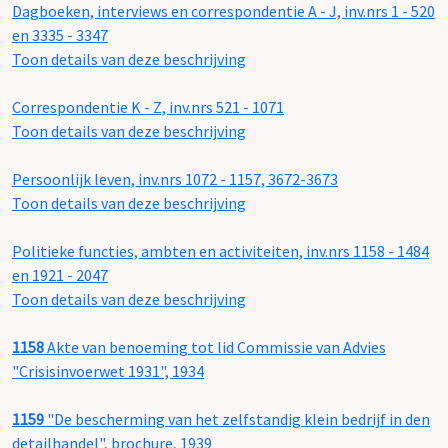
Dagboeken, interviews en correspondentie A - J, inv.nrs 1 - 520
en 3335 - 3347
Toon details van deze beschrijving
Correspondentie K - Z, inv.nrs 521 - 1071
Toon details van deze beschrijving
Persoonlijk leven, inv.nrs 1072 - 1157, 3672-3673
Toon details van deze beschrijving
Politieke functies, ambten en activiteiten, inv.nrs 1158 - 1484
en 1921 - 2047
Toon details van deze beschrijving
1158
Akte van benoeming tot lid Commissie van Advies
"Crisisinvoerwet 1931", 1934
1159
"De bescherming van het zelfstandig klein bedrijf in den
detailhandel", brochure, 1939