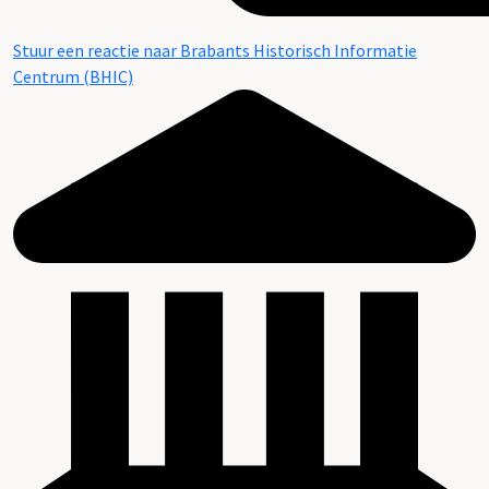
Stuur een reactie naar Brabants Historisch Informatie
Centrum (BHIC)