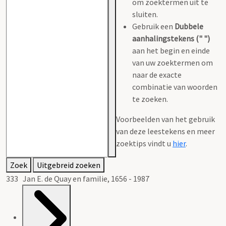
om zoektermen uit te
sluiten.
Gebruik een
Dubbele
aanhalingstekens (" ")
aan het begin en einde
van uw zoektermen om
naar de exacte
combinatie van woorden
te zoeken.
Voorbeelden van het gebruik
van deze leestekens en meer
zoektips vindt u
hier
.
Zoek
Uitgebreid zoeken
333 Jan E. de Quay en familie, 1656 - 1987