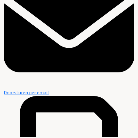
Doorsturen per email