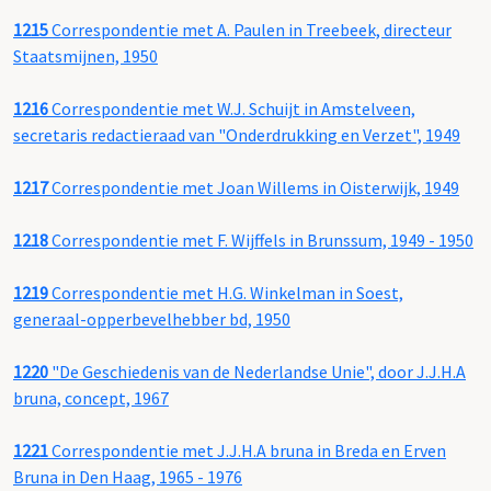
1215
Correspondentie met A. Paulen in Treebeek, directeur
Staatsmijnen, 1950
1216
Correspondentie met W.J. Schuijt in Amstelveen,
secretaris redactieraad van "Onderdrukking en Verzet", 1949
1217
Correspondentie met Joan Willems in Oisterwijk, 1949
1218
Correspondentie met F. Wijffels in Brunssum, 1949 - 1950
1219
Correspondentie met H.G. Winkelman in Soest,
generaal-opperbevelhebber bd, 1950
1220
"De Geschiedenis van de Nederlandse Unie", door J.J.H.A
bruna, concept, 1967
1221
Correspondentie met J.J.H.A bruna in Breda en Erven
Bruna in Den Haag, 1965 - 1976