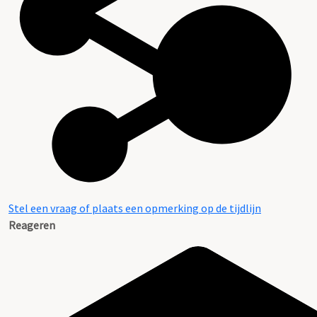
Stel een vraag of plaats een opmerking op de tijdlijn
Reageren