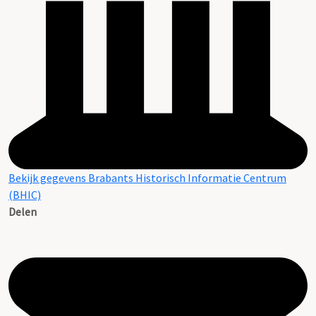
Bekijk gegevens Brabants Historisch Informatie Centrum
(BHIC)
Delen