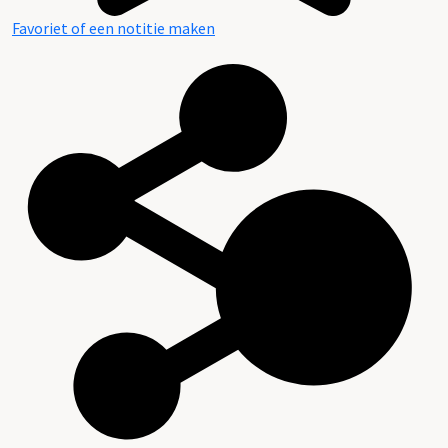
Favoriet of een notitie maken