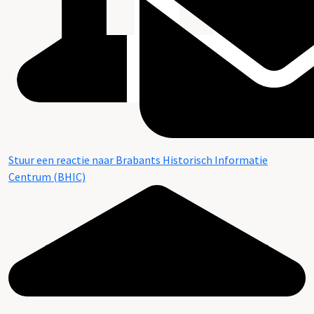
Stuur een reactie naar Brabants Historisch Informatie
Centrum (BHIC)