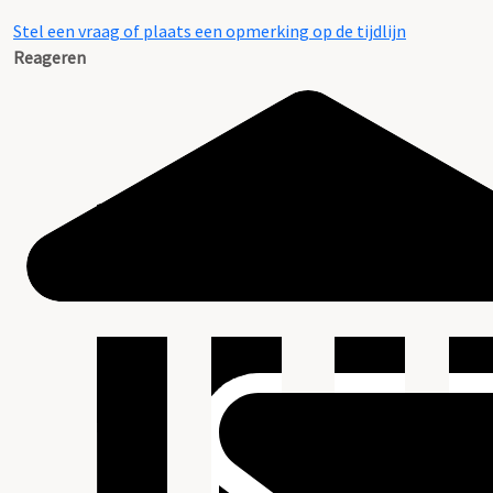
Stel een vraag of plaats een opmerking op de tijdlijn
Reageren