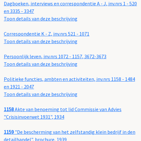
Dagboeken, interviews en correspondentie A - J, inv.nrs 1 - 520
en 3335 - 3347
Toon details van deze beschrijving
Correspondentie K - Z, inv.nrs 521 - 1071
Toon details van deze beschrijving
Persoonlijk leven, inv.nrs 1072 - 1157, 3672-3673
Toon details van deze beschrijving
Politieke functies, ambten en activiteiten, inv.nrs 1158 - 1484
en 1921 - 2047
Toon details van deze beschrijving
1158
Akte van benoeming tot lid Commissie van Advies
"Crisisinvoerwet 1931", 1934
1159
"De bescherming van het zelfstandig klein bedrijf in den
detailhandel", brochure, 1939