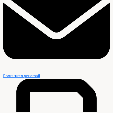
Doorsturen per email