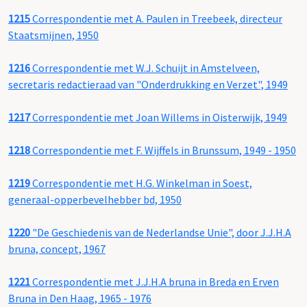
1215
Correspondentie met A. Paulen in Treebeek, directeur
Staatsmijnen, 1950
1216
Correspondentie met W.J. Schuijt in Amstelveen,
secretaris redactieraad van "Onderdrukking en Verzet", 1949
1217
Correspondentie met Joan Willems in Oisterwijk, 1949
1218
Correspondentie met F. Wijffels in Brunssum, 1949 - 1950
1219
Correspondentie met H.G. Winkelman in Soest,
generaal-opperbevelhebber bd, 1950
1220
"De Geschiedenis van de Nederlandse Unie", door J.J.H.A
bruna, concept, 1967
1221
Correspondentie met J.J.H.A bruna in Breda en Erven
Bruna in Den Haag, 1965 - 1976