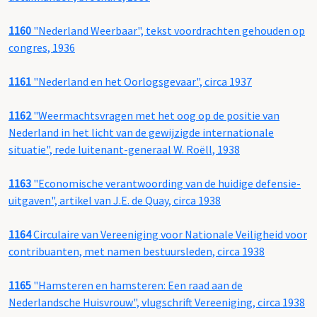
1160
"Nederland Weerbaar", tekst voordrachten gehouden op
congres, 1936
1161
"Nederland en het Oorlogsgevaar", circa 1937
1162
"Weermachtsvragen met het oog op de positie van
Nederland in het licht van de gewijzigde internationale
situatie", rede luitenant-generaal W. Roëll, 1938
1163
"Economische verantwoording van de huidige defensie-
uitgaven", artikel van J.E. de Quay, circa 1938
1164
Circulaire van Vereeniging voor Nationale Veiligheid voor
contribuanten, met namen bestuursleden, circa 1938
1165
"Hamsteren en hamsteren: Een raad aan de
Nederlandsche Huisvrouw", vlugschrift Vereeniging, circa 1938