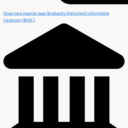
Stuur een reactie naar Brabants Historisch Informatie
Centrum (BHIC)