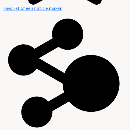
Favoriet of een notitie maken