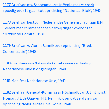
1177
Brief van mw Schoenmakers in Venlo met verzoek
spoedig over te gaan tot oprichting "Nationaal Blok", 1940
1178
Brief van bestuur "Nederlandse Gemeenschap" aan B.M.
Telders met commentaar en aanwijzingen over opzet
"Nationaal Comité", 1940
1179
Brief van A. Vlot in Bunnik over oprichting "Brede
Concentratie", 1940
1180
Circulaire van Nationale Comité waaraan leiding
Nederlandse Unie is opgedragen, 1940
1181
Manifest Nederlandse Unie, 1940
1182
Brief aan General-Kommissar F. Schmidt van J. Linthorst
Homan, J.E de Quay en H.J. Reinink, over dat ze afzien van
oprichting Nederlandse Unie, kopie, 1940