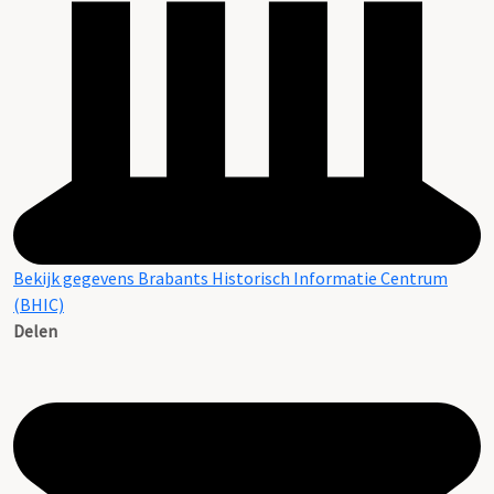
Bekijk gegevens Brabants Historisch Informatie Centrum
(BHIC)
Delen