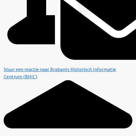
Stuur een reactie naar Brabants Historisch Informatie
Centrum (BHIC)