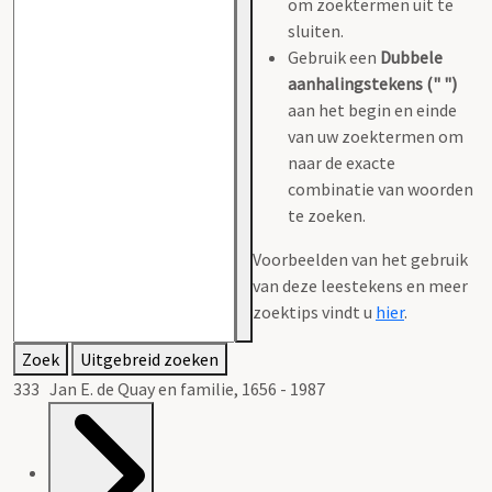
om zoektermen uit te
sluiten.
Gebruik een
Dubbele
aanhalingstekens (" ")
aan het begin en einde
van uw zoektermen om
naar de exacte
combinatie van woorden
te zoeken.
Voorbeelden van het gebruik
van deze leestekens en meer
zoektips vindt u
hier
.
Zoek
Uitgebreid zoeken
333 Jan E. de Quay en familie, 1656 - 1987