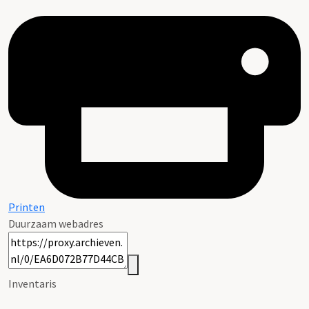
Printen
Duurzaam webadres
Inventaris