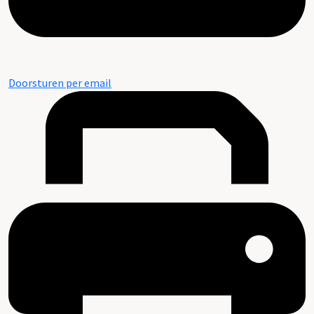
Doorsturen per email