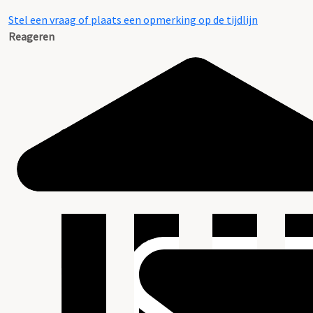
Stel een vraag of plaats een opmerking op de tijdlijn
Reageren