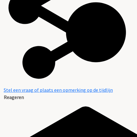
Stel een vraag of plaats een opmerking op de tijdlijn
Reageren