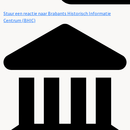
Stuur een reactie naar Brabants Historisch Informatie
Centrum (BHIC)