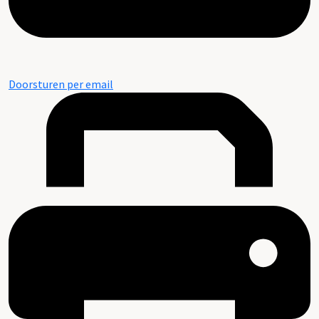
Doorsturen per email