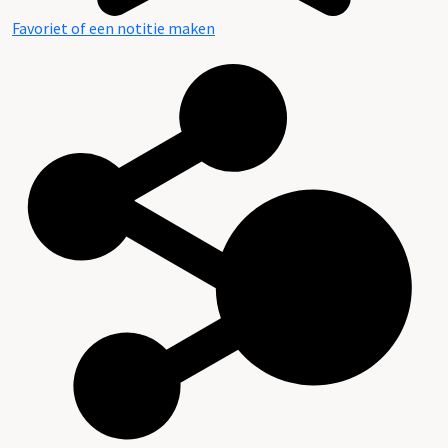
Favoriet of een notitie maken