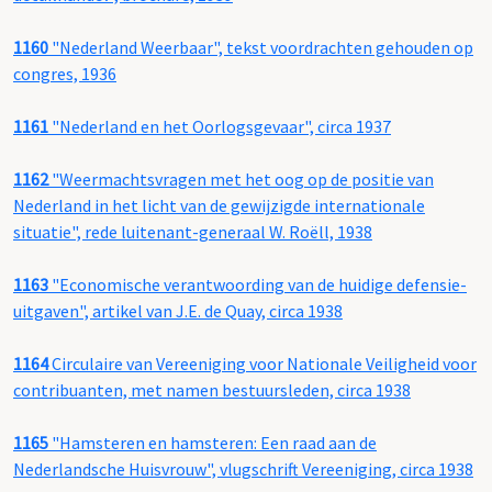
1160
"Nederland Weerbaar", tekst voordrachten gehouden op
congres, 1936
1161
"Nederland en het Oorlogsgevaar", circa 1937
1162
"Weermachtsvragen met het oog op de positie van
Nederland in het licht van de gewijzigde internationale
situatie", rede luitenant-generaal W. Roëll, 1938
1163
"Economische verantwoording van de huidige defensie-
uitgaven", artikel van J.E. de Quay, circa 1938
1164
Circulaire van Vereeniging voor Nationale Veiligheid voor
contribuanten, met namen bestuursleden, circa 1938
1165
"Hamsteren en hamsteren: Een raad aan de
Nederlandsche Huisvrouw", vlugschrift Vereeniging, circa 1938