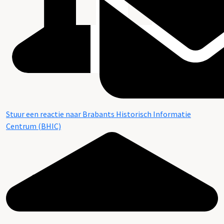
Stuur een reactie naar Brabants Historisch Informatie
Centrum (BHIC)