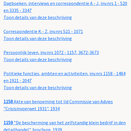
Dagboeken, interviews en correspondentie A - J, inv.nrs 1 - 520
en 3335 - 3347
Toon details van deze beschrijving
Correspondentie K - Z, inv.nrs 521 - 1071
Toon details van deze beschrijving
Persoonlijk leven, inv.nrs 1072 - 1157, 3672-3673
Toon details van deze beschrijving
Politieke functies, ambten en activiteiten, inv.nrs 1158 - 1484
en 1921 - 2047
Toon details van deze beschrijving
1158
Akte van benoeming tot lid Commissie van Advies
"Crisisinvoerwet 1931", 1934
1159
"De bescherming van het zelfstandig klein bedrijf in den
detailhandel", brochure, 1939