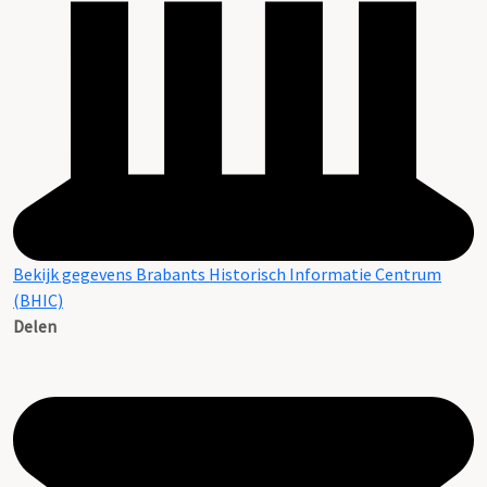
Bekijk gegevens Brabants Historisch Informatie Centrum
(BHIC)
Delen