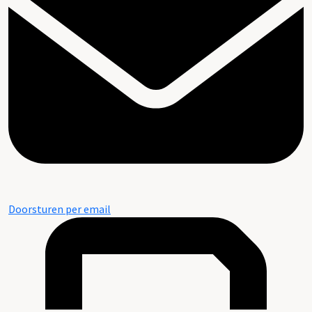
Doorsturen per email