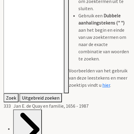
om zoektermen uit te
sluiten.
Gebruik een
Dubbele
aanhalingstekens (" ")
aan het begin en einde
van uw zoektermen om
naar de exacte
combinatie van woorden
te zoeken.
Voorbeelden van het gebruik
van deze leestekens en meer
zoektips vindt u
hier
.
Zoek
Uitgebreid zoeken
333 Jan E. de Quay en familie, 1656 - 1987