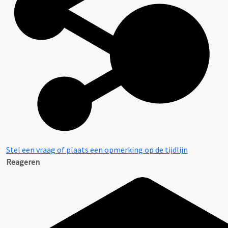
Stel een vraag of plaats een opmerking op de tijdlijn
Reageren