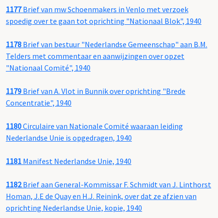
1177
Brief van mw Schoenmakers in Venlo met verzoek
spoedig over te gaan tot oprichting "Nationaal Blok", 1940
1178
Brief van bestuur "Nederlandse Gemeenschap" aan B.M.
Telders met commentaar en aanwijzingen over opzet
"Nationaal Comité", 1940
1179
Brief van A. Vlot in Bunnik over oprichting "Brede
Concentratie", 1940
1180
Circulaire van Nationale Comité waaraan leiding
Nederlandse Unie is opgedragen, 1940
1181
Manifest Nederlandse Unie, 1940
1182
Brief aan General-Kommissar F. Schmidt van J. Linthorst
Homan, J.E de Quay en H.J. Reinink, over dat ze afzien van
oprichting Nederlandse Unie, kopie, 1940