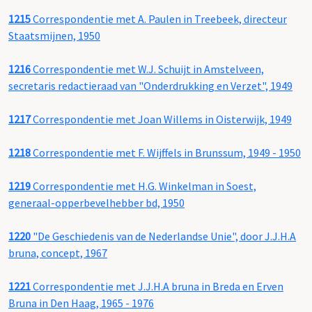
1215
Correspondentie met A. Paulen in Treebeek, directeur
Staatsmijnen, 1950
1216
Correspondentie met W.J. Schuijt in Amstelveen,
secretaris redactieraad van "Onderdrukking en Verzet", 1949
1217
Correspondentie met Joan Willems in Oisterwijk, 1949
1218
Correspondentie met F. Wijffels in Brunssum, 1949 - 1950
1219
Correspondentie met H.G. Winkelman in Soest,
generaal-opperbevelhebber bd, 1950
1220
"De Geschiedenis van de Nederlandse Unie", door J.J.H.A
bruna, concept, 1967
1221
Correspondentie met J.J.H.A bruna in Breda en Erven
Bruna in Den Haag, 1965 - 1976