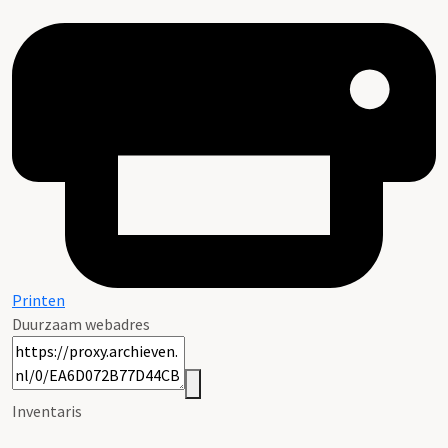
Printen
Duurzaam webadres
Inventaris