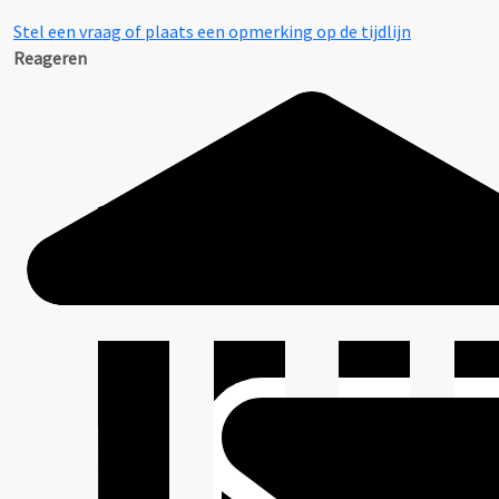
Stel een vraag of plaats een opmerking op de tijdlijn
Reageren