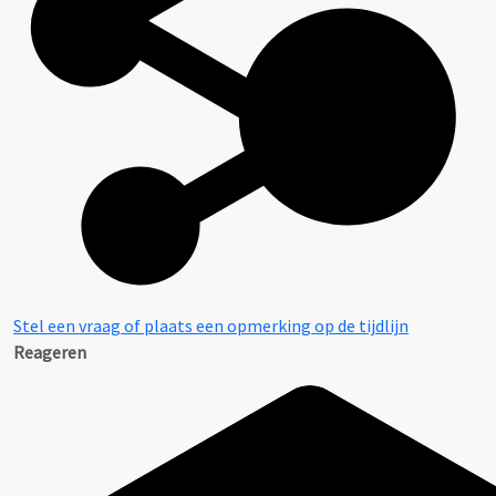
Stel een vraag of plaats een opmerking op de tijdlijn
Reageren