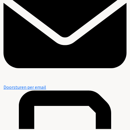
Doorsturen per email