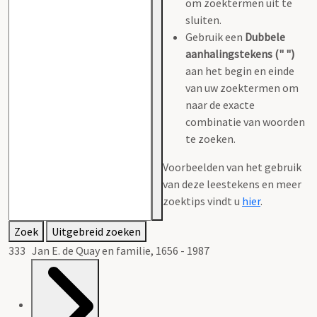
om zoektermen uit te
sluiten.
Gebruik een
Dubbele
aanhalingstekens (" ")
aan het begin en einde
van uw zoektermen om
naar de exacte
combinatie van woorden
te zoeken.
Voorbeelden van het gebruik
van deze leestekens en meer
zoektips vindt u
hier
.
Zoek
Uitgebreid zoeken
333 Jan E. de Quay en familie, 1656 - 1987