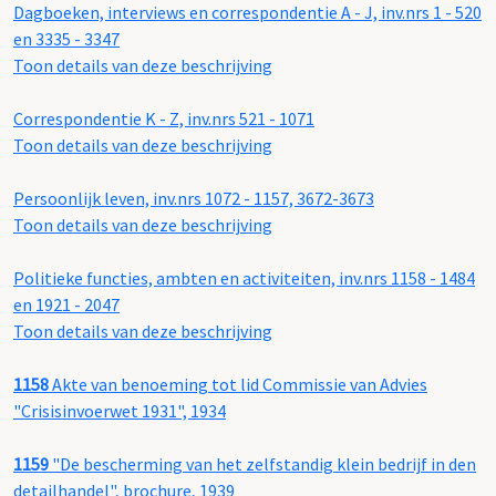
Dagboeken, interviews en correspondentie A - J, inv.nrs 1 - 520
en 3335 - 3347
Toon details van deze beschrijving
Correspondentie K - Z, inv.nrs 521 - 1071
Toon details van deze beschrijving
Persoonlijk leven, inv.nrs 1072 - 1157, 3672-3673
Toon details van deze beschrijving
Politieke functies, ambten en activiteiten, inv.nrs 1158 - 1484
en 1921 - 2047
Toon details van deze beschrijving
1158
Akte van benoeming tot lid Commissie van Advies
"Crisisinvoerwet 1931", 1934
1159
"De bescherming van het zelfstandig klein bedrijf in den
detailhandel", brochure, 1939