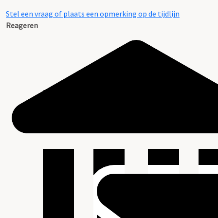
Stel een vraag of plaats een opmerking op de tijdlijn
Reageren