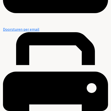
Doorsturen per email