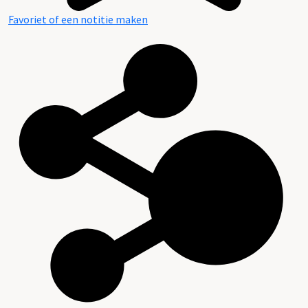
Favoriet of een notitie maken