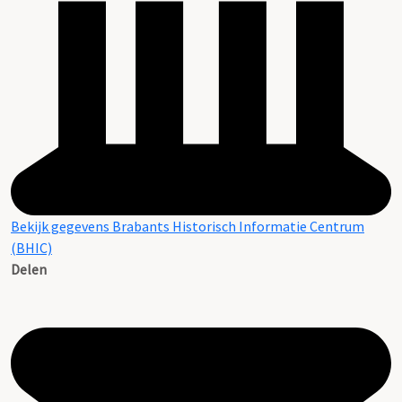
Bekijk gegevens Brabants Historisch Informatie Centrum
(BHIC)
Delen