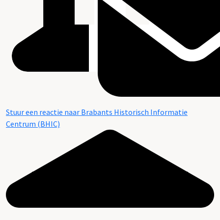
Stuur een reactie naar Brabants Historisch Informatie
Centrum (BHIC)