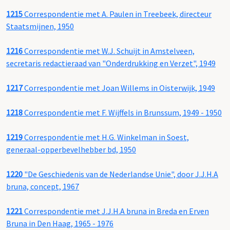
1215
Correspondentie met A. Paulen in Treebeek, directeur
Staatsmijnen, 1950
1216
Correspondentie met W.J. Schuijt in Amstelveen,
secretaris redactieraad van "Onderdrukking en Verzet", 1949
1217
Correspondentie met Joan Willems in Oisterwijk, 1949
1218
Correspondentie met F. Wijffels in Brunssum, 1949 - 1950
1219
Correspondentie met H.G. Winkelman in Soest,
generaal-opperbevelhebber bd, 1950
1220
"De Geschiedenis van de Nederlandse Unie", door J.J.H.A
bruna, concept, 1967
1221
Correspondentie met J.J.H.A bruna in Breda en Erven
Bruna in Den Haag, 1965 - 1976