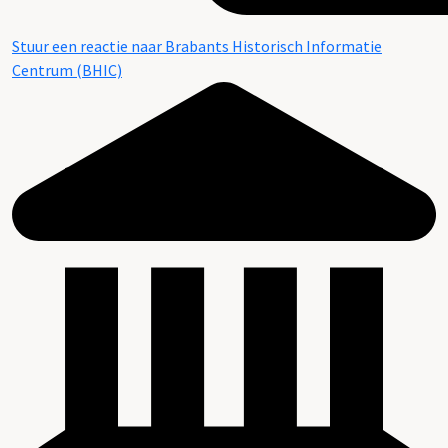
Stuur een reactie naar Brabants Historisch Informatie
Centrum (BHIC)