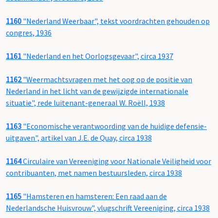
1160
"Nederland Weerbaar", tekst voordrachten gehouden op
congres, 1936
1161
"Nederland en het Oorlogsgevaar", circa 1937
1162
"Weermachtsvragen met het oog op de positie van
Nederland in het licht van de gewijzigde internationale
situatie", rede luitenant-generaal W. Roëll, 1938
1163
"Economische verantwoording van de huidige defensie-
uitgaven", artikel van J.E. de Quay, circa 1938
1164
Circulaire van Vereeniging voor Nationale Veiligheid voor
contribuanten, met namen bestuursleden, circa 1938
1165
"Hamsteren en hamsteren: Een raad aan de
Nederlandsche Huisvrouw", vlugschrift Vereeniging, circa 1938