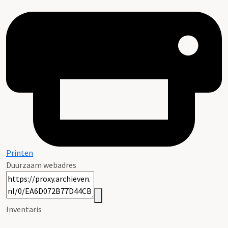
Printen
Duurzaam webadres
Inventaris