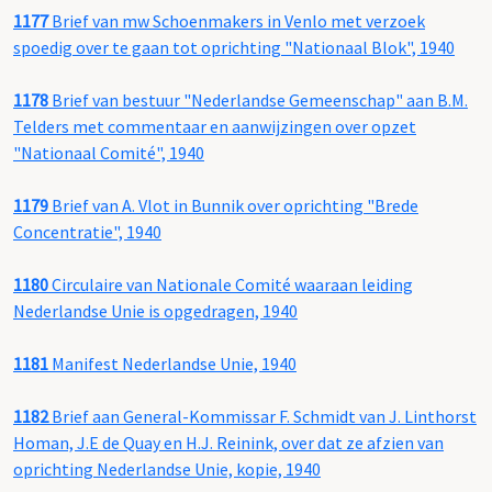
1177
Brief van mw Schoenmakers in Venlo met verzoek
spoedig over te gaan tot oprichting "Nationaal Blok", 1940
1178
Brief van bestuur "Nederlandse Gemeenschap" aan B.M.
Telders met commentaar en aanwijzingen over opzet
"Nationaal Comité", 1940
1179
Brief van A. Vlot in Bunnik over oprichting "Brede
Concentratie", 1940
1180
Circulaire van Nationale Comité waaraan leiding
Nederlandse Unie is opgedragen, 1940
1181
Manifest Nederlandse Unie, 1940
1182
Brief aan General-Kommissar F. Schmidt van J. Linthorst
Homan, J.E de Quay en H.J. Reinink, over dat ze afzien van
oprichting Nederlandse Unie, kopie, 1940