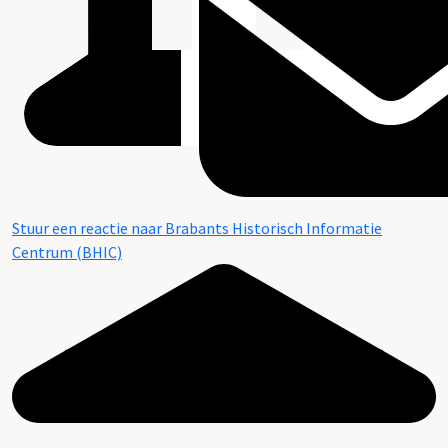
Stuur een reactie naar Brabants Historisch Informatie
Centrum (BHIC)