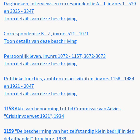
Dagboeken, interviews en correspondentie A - J, inv.nrs 1 - 520
en 3335 - 3347
Toon details van deze beschrijving
Correspondentie K - Z, inv.nrs 521 - 1071
Toon details van deze beschrijving
Persoonlijk leven, inv.nrs 1072 - 1157, 3672-3673
Toon details van deze beschrijving
Politieke functies, ambten en activiteiten, inv.nrs 1158 - 1484
en 1921 - 2047
Toon details van deze beschrijving
1158
Akte van benoeming tot lid Commissie van Advies
"Crisisinvoerwet 1931", 1934
1159
"De bescherming van het zelfstandig klein bedrijf in den
detailhandel", brochure, 1939