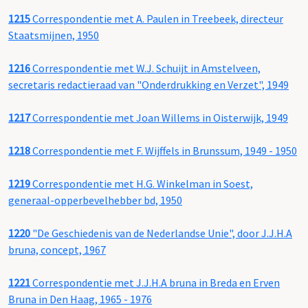
1215
Correspondentie met A. Paulen in Treebeek, directeur
Staatsmijnen, 1950
1216
Correspondentie met W.J. Schuijt in Amstelveen,
secretaris redactieraad van "Onderdrukking en Verzet", 1949
1217
Correspondentie met Joan Willems in Oisterwijk, 1949
1218
Correspondentie met F. Wijffels in Brunssum, 1949 - 1950
1219
Correspondentie met H.G. Winkelman in Soest,
generaal-opperbevelhebber bd, 1950
1220
"De Geschiedenis van de Nederlandse Unie", door J.J.H.A
bruna, concept, 1967
1221
Correspondentie met J.J.H.A bruna in Breda en Erven
Bruna in Den Haag, 1965 - 1976