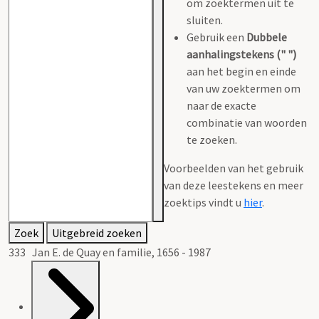
om zoektermen uit te
sluiten.
Gebruik een
Dubbele
aanhalingstekens (" ")
aan het begin en einde
van uw zoektermen om
naar de exacte
combinatie van woorden
te zoeken.
Voorbeelden van het gebruik
van deze leestekens en meer
zoektips vindt u
hier
.
Zoek
Uitgebreid zoeken
333 Jan E. de Quay en familie, 1656 - 1987