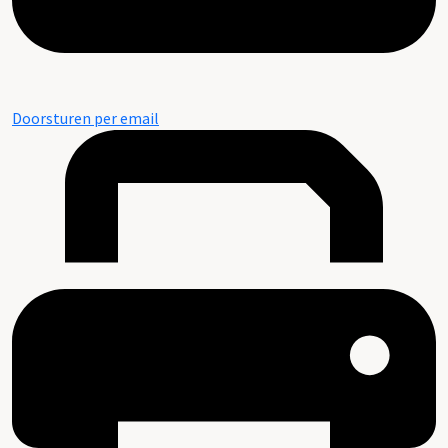
Doorsturen per email