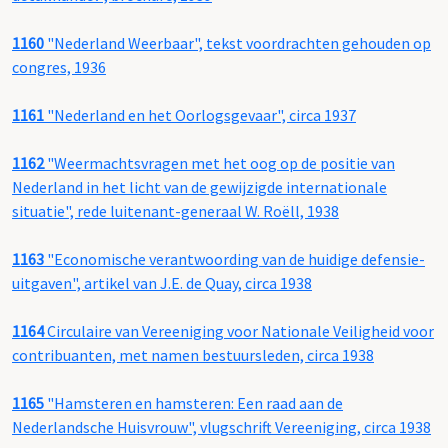
1160
"Nederland Weerbaar", tekst voordrachten gehouden op
congres, 1936
1161
"Nederland en het Oorlogsgevaar", circa 1937
1162
"Weermachtsvragen met het oog op de positie van
Nederland in het licht van de gewijzigde internationale
situatie", rede luitenant-generaal W. Roëll, 1938
1163
"Economische verantwoording van de huidige defensie-
uitgaven", artikel van J.E. de Quay, circa 1938
1164
Circulaire van Vereeniging voor Nationale Veiligheid voor
contribuanten, met namen bestuursleden, circa 1938
1165
"Hamsteren en hamsteren: Een raad aan de
Nederlandsche Huisvrouw", vlugschrift Vereeniging, circa 1938