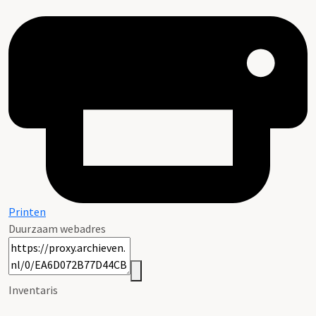
Printen
Duurzaam webadres
Inventaris