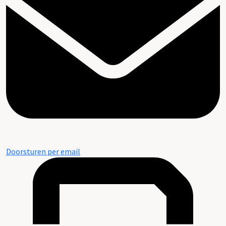
Doorsturen per email