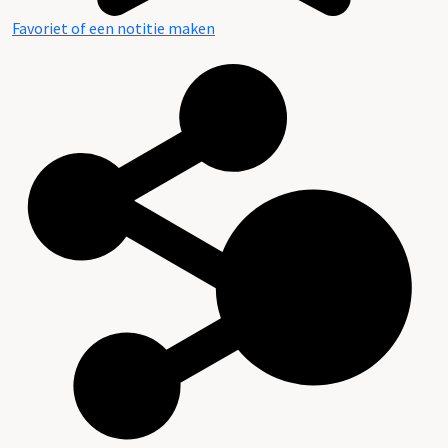
Favoriet of een notitie maken