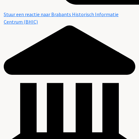
Stuur een reactie naar Brabants Historisch Informatie
Centrum (BHIC)