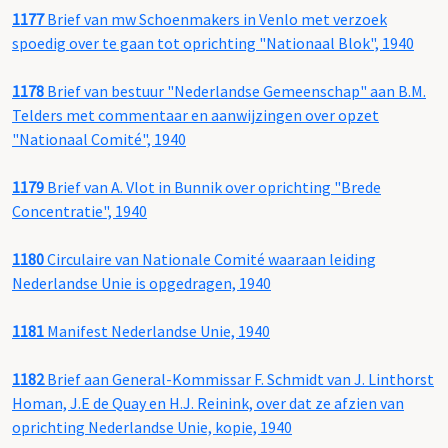
1177
Brief van mw Schoenmakers in Venlo met verzoek
spoedig over te gaan tot oprichting "Nationaal Blok", 1940
1178
Brief van bestuur "Nederlandse Gemeenschap" aan B.M.
Telders met commentaar en aanwijzingen over opzet
"Nationaal Comité", 1940
1179
Brief van A. Vlot in Bunnik over oprichting "Brede
Concentratie", 1940
1180
Circulaire van Nationale Comité waaraan leiding
Nederlandse Unie is opgedragen, 1940
1181
Manifest Nederlandse Unie, 1940
1182
Brief aan General-Kommissar F. Schmidt van J. Linthorst
Homan, J.E de Quay en H.J. Reinink, over dat ze afzien van
oprichting Nederlandse Unie, kopie, 1940