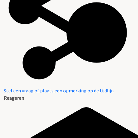
Stel een vraag of plaats een opmerking op de tijdlijn
Reageren