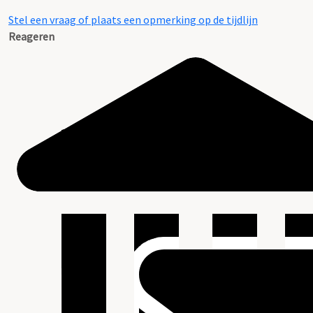
Stel een vraag of plaats een opmerking op de tijdlijn
Reageren