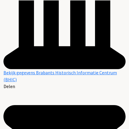
Bekijk gegevens Brabants Historisch Informatie Centrum
(BHIC)
Delen